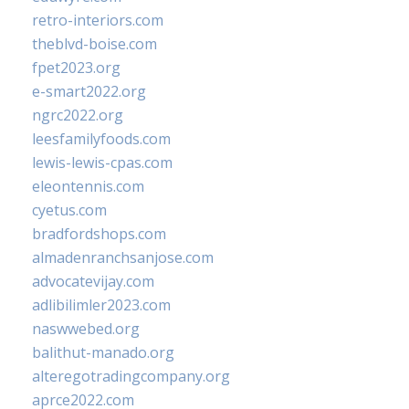
retro-interiors.com
theblvd-boise.com
fpet2023.org
e-smart2022.org
ngrc2022.org
leesfamilyfoods.com
lewis-lewis-cpas.com
eleontennis.com
cyetus.com
bradfordshops.com
almadenranchsanjose.com
advocatevijay.com
adlibilimler2023.com
naswwebed.org
balithut-manado.org
alteregotradingcompany.org
aprce2022.com