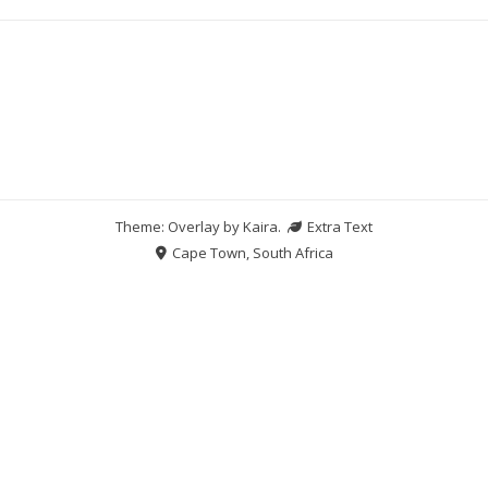
Theme: Overlay by
Kaira
.
Extra Text
Cape Town, South Africa