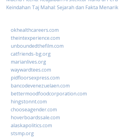
Keindahan Taj Mahal: Sejarah dan Fakta Menarik
okhealthcareers.com
theintexperience.com
unboundedthefilm.com
catfriends-bg.org
marianlives.org
waywardtees.com
pidfloorsexpress.com
bancodevenezuelaen.com
bettermoodfoodcorporation.com
hingstonnt.com
chooseagender.com
hoverboardssale.com
alaskapolitics.com
stsmp.org