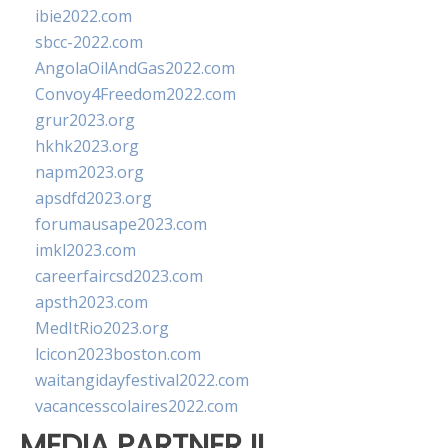
ibie2022.com
sbcc-2022.com
AngolaOilAndGas2022.com
Convoy4Freedom2022.com
grur2023.org
hkhk2023.org
napm2023.org
apsdfd2023.org
forumausape2023.com
imkl2023.com
careerfaircsd2023.com
apsth2023.com
MedItRio2023.org
lcicon2023boston.com
waitangidayfestival2022.com
vacancesscolaires2022.com
MEDIA PARTNER II