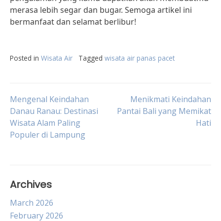
merasa lebih segar dan bugar. Semoga artikel ini
bermanfaat dan selamat berlibur!
Posted in
Wisata Air
Tagged
wisata air panas pacet
Post
Mengenal Keindahan
Menikmati Keindahan
Danau Ranau: Destinasi
Pantai Bali yang Memikat
Wisata Alam Paling
Hati
navigation
Populer di Lampung
Archives
March 2026
February 2026