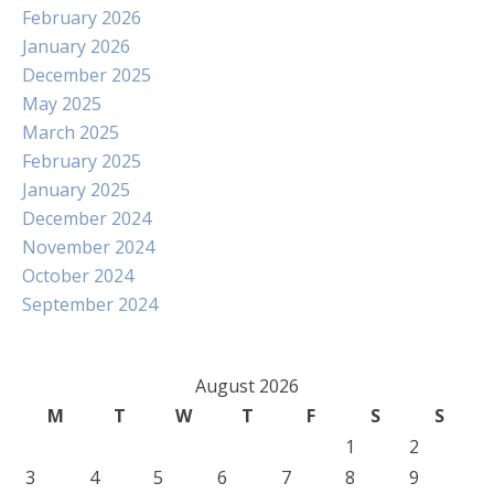
February 2026
January 2026
December 2025
May 2025
March 2025
February 2025
January 2025
December 2024
November 2024
October 2024
September 2024
August 2026
M
T
W
T
F
S
S
1
2
3
4
5
6
7
8
9