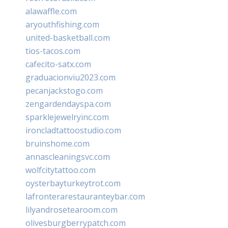
alawaffle.com
aryouthfishing.com
united-basketball.com
tios-tacos.com
cafecito-satx.com
graduacionviu2023.com
pecanjackstogo.com
zengardendayspa.com
sparklejewelryinc.com
ironcladtattoostudio.com
bruinshome.com
annascleaningsvc.com
wolfcitytattoo.com
oysterbayturkeytrot.com
lafronterarestauranteybar.com
lilyandrosetearoom.com
olivesburgberrypatch.com