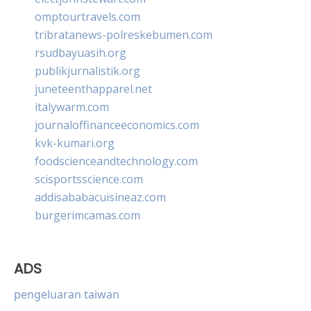
omptourtravels.com
tribratanews-polreskebumen.com
rsudbayuasih.org
publikjurnalistik.org
juneteenthapparel.net
italywarm.com
journaloffinanceeconomics.com
kvk-kumari.org
foodscienceandtechnology.com
scisportsscience.com
addisababacuisineaz.com
burgerimcamas.com
ADS
pengeluaran taiwan