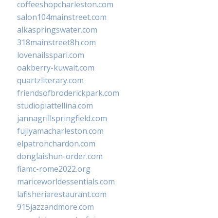
coffeeshopcharleston.com
salon104mainstreet.com
alkaspringswater.com
318mainstreet8h.com
lovenailsspari.com
oakberry-kuwait.com
quartzliterary.com
friendsofbroderickpark.com
studiopiattellina.com
jannagrillspringfield.com
fujiyamacharleston.com
elpatronchardon.com
donglaishun-order.com
fiamc-rome2022.org
mariceworldessentials.com
lafisheriarestaurant.com
915jazzandmore.com