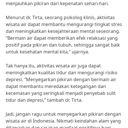
menjauhkan pikiran dari kepenatan sehari-hari.
Menurut dr. Tirta, seorang psikolog klinis, aktivitas
wisata air dapat membantu mengurangi tingkat stres
dan meningkatkan kesejahteraan mental seseorang.
“Bermain air dapat memberikan efek relaksasi yang
positif pada pikiran dan tubuh, sehingga sangat baik
untuk kesehatan mental kita,” ujarnya.
Tak hanya itu, aktivitas wisata air juga dapat
meningkatkan kualitas tidur dan mengurangi risiko
depresi. “Menyegarkan pikiran dengan bermain air
dapat membantu meredakan ketegangan dan
kecemasan yang seringkali menjadi penyebab sulit
tidur dan depresi,” tambah dr. Tirta.
Jadi, jangan ragu untuk menyegarkan pikiran dengan
wisata air di Indonesia. Nikmati keindahan alam yang
ditawarkan dan rasakan manfaat positifnya bagi