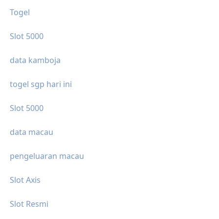
Togel
Slot 5000
data kamboja
togel sgp hari ini
Slot 5000
data macau
pengeluaran macau
Slot Axis
Slot Resmi