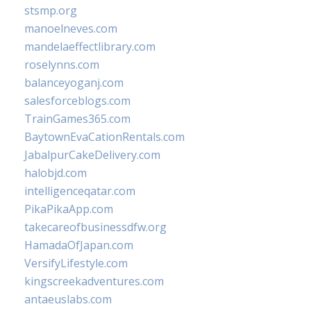
stsmp.org
manoelneves.com
mandelaeffectlibrary.com
roselynns.com
balanceyoganj.com
salesforceblogs.com
TrainGames365.com
BaytownEvaCationRentals.com
JabalpurCakeDelivery.com
halobjd.com
intelligenceqatar.com
PikaPikaApp.com
takecareofbusinessdfw.org
HamadaOfJapan.com
VersifyLifestyle.com
kingscreekadventures.com
antaeuslabs.com