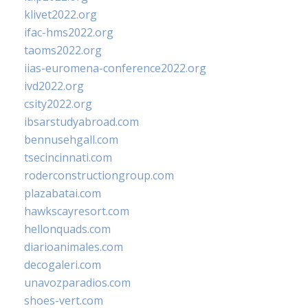
klivet2022.org
ifac-hms2022.org
taoms2022.org
iias-euromena-conference2022.org
ivd2022.org
csity2022.org
ibsarstudyabroad.com
bennusehgall.com
tsecincinnati.com
roderconstructiongroup.com
plazabatai.com
hawkscayresort.com
hellonquads.com
diarioanimales.com
decogaleri.com
unavozparadios.com
shoes-vert.com