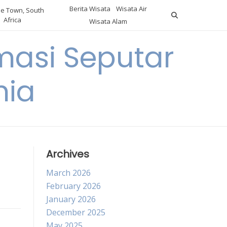
Berita Wisata
Wisata Air
e Town, South
Africa
Wisata Alam
masi Seputar
nia
Archives
March 2026
February 2026
January 2026
December 2025
May 2025