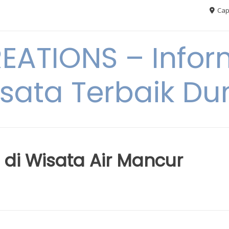
Cap
ATIONS – Infor
sata Terbaik Du
 di Wisata Air Mancur