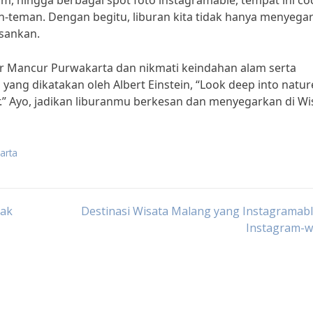
oom, hingga berbagai spot foto instagramable, tempat ini c
-teman. Dengan begitu, liburan kita tidak hanya menyega
sankan.
ir Mancur Purwakarta dan nikmati keindahan alam serta
yang dikatakan oleh Albert Einstein, “Look deep into natur
r.” Ayo, jadikan liburanmu berkesan dan menyegarkan di Wi
arta
Tak
Destinasi Wisata Malang yang Instagramab
Instagram-w