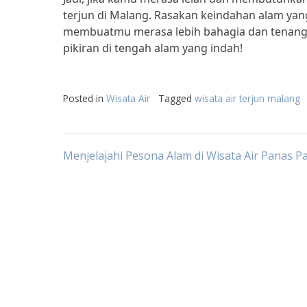
terjun di Malang. Rasakan keindahan alam ya
membuatmu merasa lebih bahagia dan tenang.
pikiran di tengah alam yang indah!
Posted in
Wisata Air
Tagged
wisata air terjun malang
Post
Menjelajahi Pesona Alam di Wisata Air Panas P
navigation