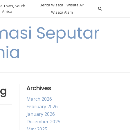
Berita Wisata
Wisata Air
e Town, South
Africa
Wisata Alam
masi Seputar
nia
ng
Archives
March 2026
February 2026
January 2026
December 2025
May 2025