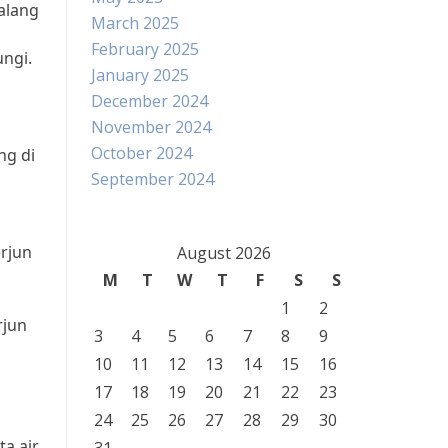
alang
March 2025
February 2025
ungi.
January 2025
December 2024
November 2024
October 2024
ng di
September 2024
rjun
August 2026
M
T
W
T
F
S
S
1
2
rjun
3
4
5
6
7
8
9
10
11
12
13
14
15
16
17
18
19
20
21
22
23
24
25
26
27
28
29
30
a air