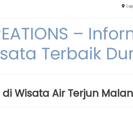
Cap
ATIONS – Infor
sata Terbaik Du
di Wisata Air Terjun Mala