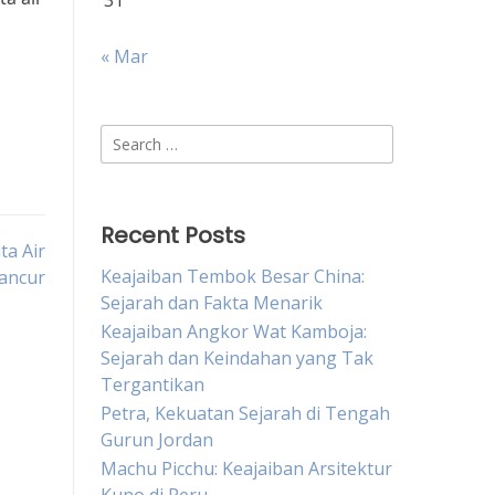
31
« Mar
Search
for:
Recent Posts
ta Air
Keajaiban Tembok Besar China:
ancur
Sejarah dan Fakta Menarik
Keajaiban Angkor Wat Kamboja:
Sejarah dan Keindahan yang Tak
Tergantikan
Petra, Kekuatan Sejarah di Tengah
Gurun Jordan
Machu Picchu: Keajaiban Arsitektur