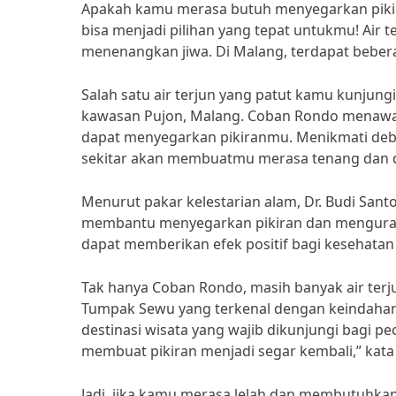
Apakah kamu merasa butuh menyegarkan pikira
bisa menjadi pilihan yang tepat untukmu! Air
menenangkan jiwa. Di Malang, terdapat bebera
Salah satu air terjun yang patut kamu kunjungi 
kawasan Pujon, Malang. Coban Rondo menaw
dapat menyegarkan pikiranmu. Menikmati deb
sekitar akan membuatmu merasa tenang dan 
Menurut pakar kelestarian alam, Dr. Budi Santo
membantu menyegarkan pikiran dan mengurangi 
dapat memberikan efek positif bagi kesehatan m
Tak hanya Coban Rondo, masih banyak air terjun
Tumpak Sewu yang terkenal dengan keindaha
destinasi wisata yang wajib dikunjungi bagi
membuat pikiran menjadi segar kembali,” kata 
Jadi, jika kamu merasa lelah dan membutuhkan