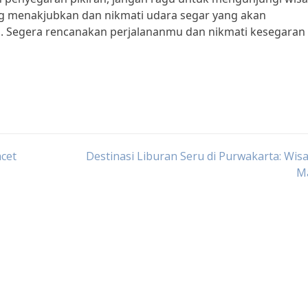
ng menakjubkan dan nikmati udara segar yang akan
 Segera rencanakan perjalananmu dan nikmati kesegaran
acet
Destinasi Liburan Seru di Purwakarta: Wisa
M