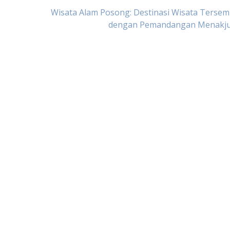
Wisata Alam Posong: Destinasi Wisata Terse
dengan Pemandangan Menakj