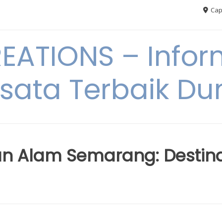
Cap
ATIONS – Infor
sata Terbaik Du
n Alam Semarang: Destina