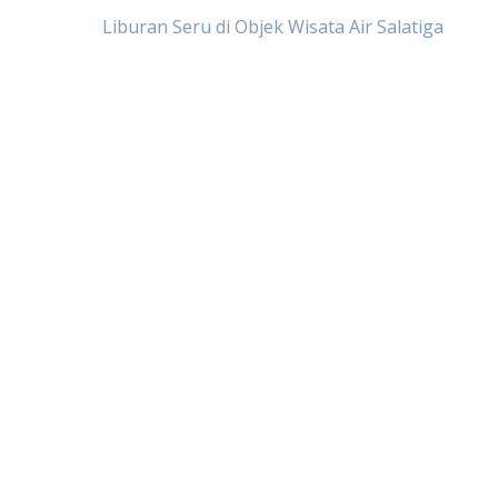
Post
Liburan Seru di Objek Wisata Air Salatiga
navigation