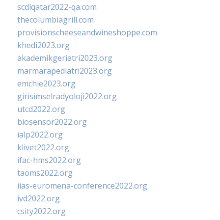
scdlqatar2022-qa.com
thecolumbiagrill.com
provisionscheeseandwineshoppe.com
khedi2023.org
akademikgeriatri2023.org
marmarapediatri2023.org
emchie2023.org
girisimselradyoloji2022.org
utcd2022.org
biosensor2022.org
ialp2022.org
klivet2022.org
ifac-hms2022.org
taoms2022.org
iias-euromena-conference2022.org
ivd2022.org
csity2022.org