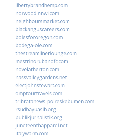
libertybrandhemp.com
norwoodinnwi.com
neighboursmarket.com
blackanguscareers.com
bolesfororegon.com
bodega-ole.com
thestreamlinerlounge.com
mestrinorubanofc.com
novelatherton.com
nassvalleygardens.net
electjohnstewart.com
omptourtravels.com
tribratanews-polreskebumen.com
rsudbayuasih.org
publikjurnalistik.org
juneteenthapparel.net
italywarm.com