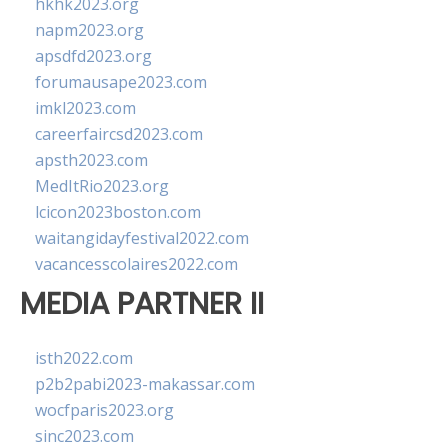
hkhk2023.org
napm2023.org
apsdfd2023.org
forumausape2023.com
imkl2023.com
careerfaircsd2023.com
apsth2023.com
MedItRio2023.org
lcicon2023boston.com
waitangidayfestival2022.com
vacancesscolaires2022.com
MEDIA PARTNER II
isth2022.com
p2b2pabi2023-makassar.com
wocfparis2023.org
sinc2023.com