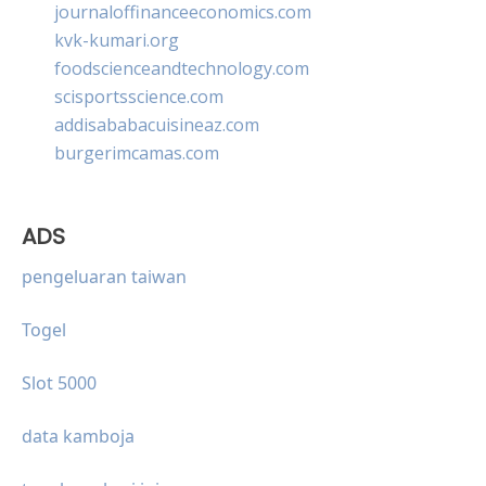
journaloffinanceeconomics.com
kvk-kumari.org
foodscienceandtechnology.com
scisportsscience.com
addisababacuisineaz.com
burgerimcamas.com
ADS
pengeluaran taiwan
Togel
Slot 5000
data kamboja