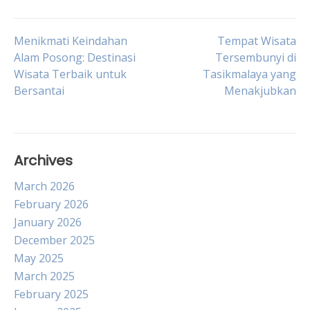
Post
Menikmati Keindahan
Tempat Wisata
Alam Posong: Destinasi
Tersembunyi di
Wisata Terbaik untuk
Tasikmalaya yang
navigation
Bersantai
Menakjubkan
Archives
March 2026
February 2026
January 2026
December 2025
May 2025
March 2025
February 2025