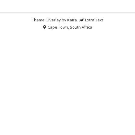
Theme: Overlay by
Kaira
.
Extra Text
Cape Town, South Africa