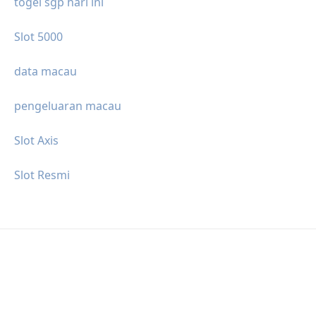
togel sgp hari ini
Slot 5000
data macau
pengeluaran macau
Slot Axis
Slot Resmi