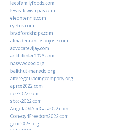
leesfamilyfoods.com
lewis-lewis-cpas.com
eleontennis.com
cyetus.com
bradfordshops.com
almadenranchsanjose.com
advocatevijay.com
adlibilimler2023.com
naswwebed.org
balithut-manado.org
alteregotradingcompany.org
aprce2022.com
ibie2022.com
sbcc-2022.com
AngolaOilAndGas2022.com
Convoy4Freedom2022.com
grur2023.org