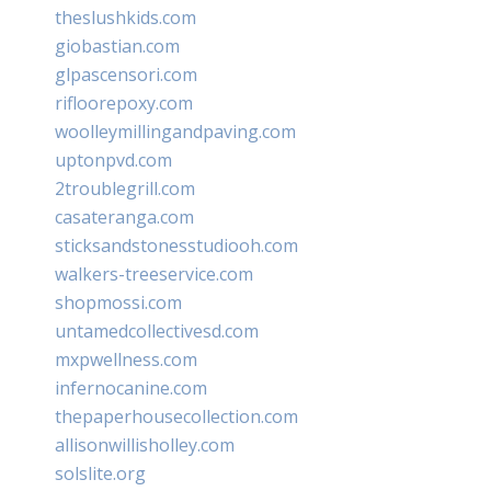
theslushkids.com
giobastian.com
glpascensori.com
rifloorepoxy.com
woolleymillingandpaving.com
uptonpvd.com
2troublegrill.com
casateranga.com
sticksandstonesstudiooh.com
walkers-treeservice.com
shopmossi.com
untamedcollectivesd.com
mxpwellness.com
infernocanine.com
thepaperhousecollection.com
allisonwillisholley.com
solslite.org