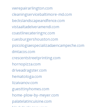
vwrepairarlington.com
cleaningservicebaltimore-md.com
beckslandscapeandfence.com
vistaaltadelveramendi.com
coastlinecateringnc.com
cuesburgershouston.com
psicologiaespecializadaencampeche.com
dmtacos.com
crescentstreetprinting.com
hornopizza.com
driveadragster.com
hematologa.com
lizaivanov.com
guesttinyhomes.com
home-plow-by-meyer.com
palatelatincuisine.com