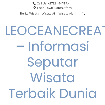
Skip
Call Us: +2782 444 YEAH
to
Cape Town, South Africa
content
Berita Wisata
Wisata Air
Wisata Alam
LEOCEANECREA
– Informasi
Seputar
Wisata
Terbaik Dunia