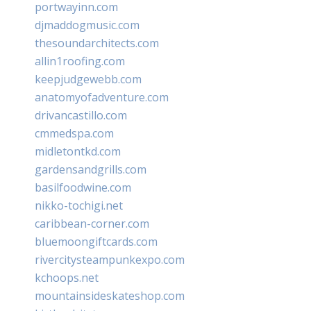
portwayinn.com
djmaddogmusic.com
thesoundarchitects.com
allin1roofing.com
keepjudgewebb.com
anatomyofadventure.com
drivancastillo.com
cmmedspa.com
midletontkd.com
gardensandgrills.com
basilfoodwine.com
nikko-tochigi.net
caribbean-corner.com
bluemoongiftcards.com
rivercitysteampunkexpo.com
kchoops.net
mountainsideskateshop.com