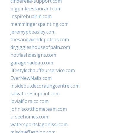
cinderella-support.com
bigpinkrestaurant.com
inspirehuahin.com
memmingerspainting.com
jeremypbeasley.com
thesandwichdepotcos.com
drgiggleshouseofpain.com
hotflashdesigns.com
garagenadeau.com
lifestylechauffeurservice.com
EverNewNails.com
insideoutdecoratingcentre.com
salvatoresinpoint.com
jovialfloralco.com
johnlscotthometeam.com
u-seehomes.com
watersportslagonissi.com
mischieffashion.com