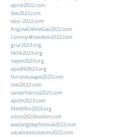
aprce2022.com
ibie2022.com
sbcc-2022.com
AngolaOilAndGas2022.com
Convoy4Freedom2022.com
grur2023.org
hkhk2023.org
napm2023.org
apsdfd2023.org
forumausape2023.com
imkl2023.com
careerfaircsd2023.com
apsth2023.com
MedItRio2023.org
lcicon2023boston.com
waitangidayfestival2022.com
vacancesscolaires2022.com