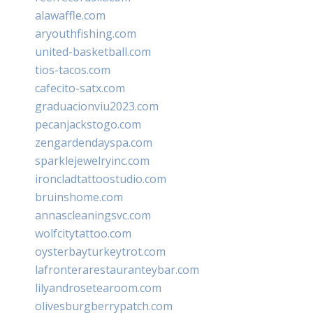
alawaffle.com
aryouthfishing.com
united-basketball.com
tios-tacos.com
cafecito-satx.com
graduacionviu2023.com
pecanjackstogo.com
zengardendayspa.com
sparklejewelryinc.com
ironcladtattoostudio.com
bruinshome.com
annascleaningsvc.com
wolfcitytattoo.com
oysterbayturkeytrot.com
lafronterarestauranteybar.com
lilyandrosetearoom.com
olivesburgberrypatch.com