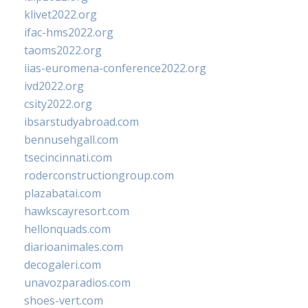
klivet2022.org
ifac-hms2022.org
taoms2022.org
iias-euromena-conference2022.org
ivd2022.org
csity2022.org
ibsarstudyabroad.com
bennusehgall.com
tsecincinnati.com
roderconstructiongroup.com
plazabatai.com
hawkscayresort.com
hellonquads.com
diarioanimales.com
decogaleri.com
unavozparadios.com
shoes-vert.com