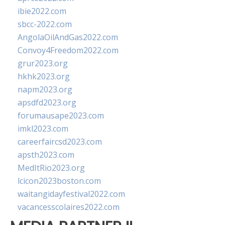
ibie2022.com
sbcc-2022.com
AngolaOilAndGas2022.com
Convoy4Freedom2022.com
grur2023.org
hkhk2023.org
napm2023.org
apsdfd2023.org
forumausape2023.com
imkl2023.com
careerfaircsd2023.com
apsth2023.com
MedItRio2023.org
lcicon2023boston.com
waitangidayfestival2022.com
vacancesscolaires2022.com