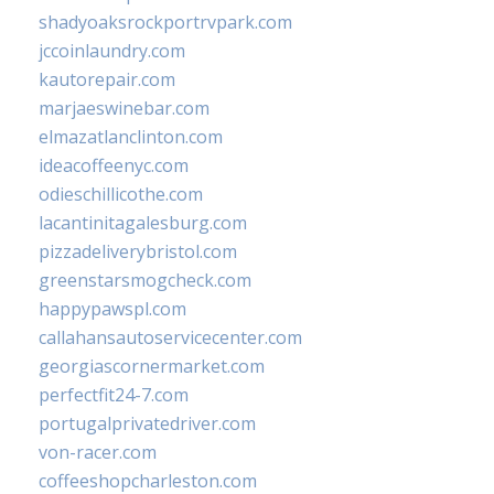
shadyoaksrockportrvpark.com
jccoinlaundry.com
kautorepair.com
marjaeswinebar.com
elmazatlanclinton.com
ideacoffeenyc.com
odieschillicothe.com
lacantinitagalesburg.com
pizzadeliverybristol.com
greenstarsmogcheck.com
happypawspl.com
callahansautoservicecenter.com
georgiascornermarket.com
perfectfit24-7.com
portugalprivatedriver.com
von-racer.com
coffeeshopcharleston.com