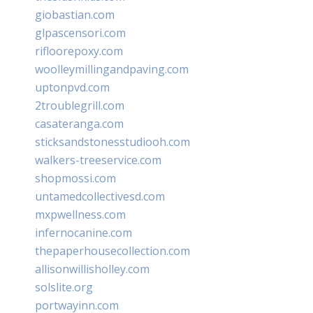
giobastian.com
glpascensori.com
rifloorepoxy.com
woolleymillingandpaving.com
uptonpvd.com
2troublegrill.com
casateranga.com
sticksandstonesstudiooh.com
walkers-treeservice.com
shopmossi.com
untamedcollectivesd.com
mxpwellness.com
infernocanine.com
thepaperhousecollection.com
allisonwillisholley.com
solslite.org
portwayinn.com