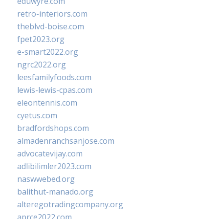
eduwyre.com
retro-interiors.com
theblvd-boise.com
fpet2023.org
e-smart2022.org
ngrc2022.org
leesfamilyfoods.com
lewis-lewis-cpas.com
eleontennis.com
cyetus.com
bradfordshops.com
almadenranchsanjose.com
advocatevijay.com
adlibilimler2023.com
naswwebed.org
balithut-manado.org
alteregotradingcompany.org
aprce2022.com