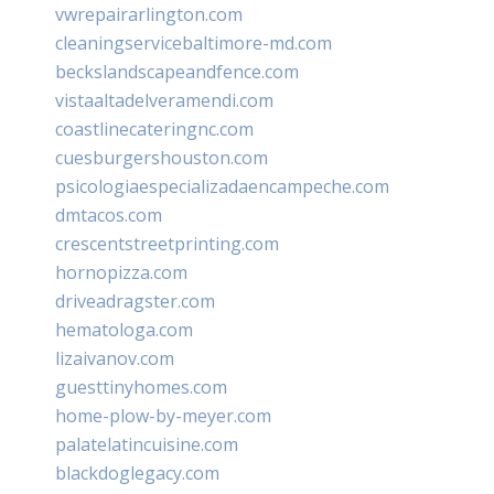
vwrepairarlington.com
cleaningservicebaltimore-md.com
beckslandscapeandfence.com
vistaaltadelveramendi.com
coastlinecateringnc.com
cuesburgershouston.com
psicologiaespecializadaencampeche.com
dmtacos.com
crescentstreetprinting.com
hornopizza.com
driveadragster.com
hematologa.com
lizaivanov.com
guesttinyhomes.com
home-plow-by-meyer.com
palatelatincuisine.com
blackdoglegacy.com