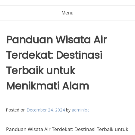
Menu
Panduan Wisata Air
Terdekat: Destinasi
Terbaik untuk
Menikmati Alam
Posted on
December 24, 2024
by
adminloc
Panduan Wisata Air Terdekat: Destinasi Terbaik untuk