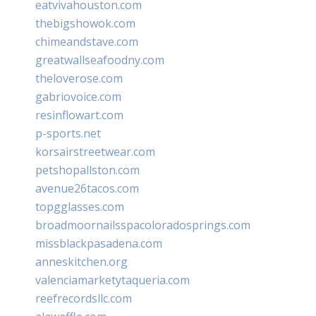
eatvivahouston.com
thebigshowok.com
chimeandstave.com
greatwallseafoodny.com
theloverose.com
gabriovoice.com
resinflowart.com
p-sports.net
korsairstreetwear.com
petshopallston.com
avenue26tacos.com
topgglasses.com
broadmoornailsspacoloradosprings.com
missblackpasadena.com
anneskitchen.org
valenciamarketytaqueria.com
reefrecordsllc.com