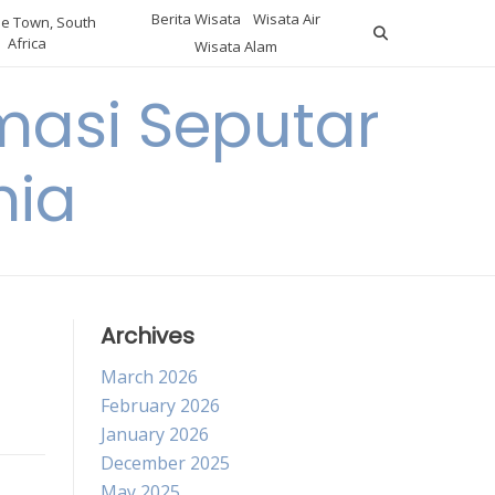
Berita Wisata
Wisata Air
e Town, South
Africa
Wisata Alam
masi Seputar
nia
Archives
March 2026
February 2026
January 2026
December 2025
May 2025