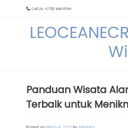
Skip
Call Us: +2782 444 YEAH
to
content
LEOCEANECRE
Wi
Panduan Wisata Ala
Terbaik untuk Menik
Posted on
March 4, 2025
by
adminloc