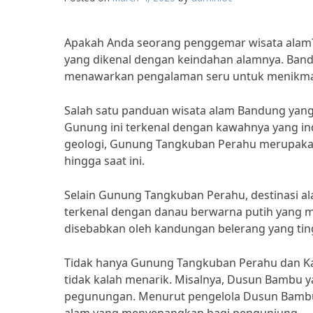
Apakah Anda seorang penggemar wisata alam?
yang dikenal dengan keindahan alamnya. Band
menawarkan pengalaman seru untuk menikmat
Salah satu panduan wisata alam Bandung yan
Gunung ini terkenal dengan kawahnya yang 
geologi, Gunung Tangkuban Perahu merupakan s
hingga saat ini.
Selain Gunung Tangkuban Perahu, destinasi ala
terkenal dengan danau berwarna putih yang m
disebabkan oleh kandungan belerang yang tin
Tidak hanya Gunung Tangkuban Perahu dan Kaw
tidak kalah menarik. Misalnya, Dusun Bambu
pegunungan. Menurut pengelola Dusun Bambu,