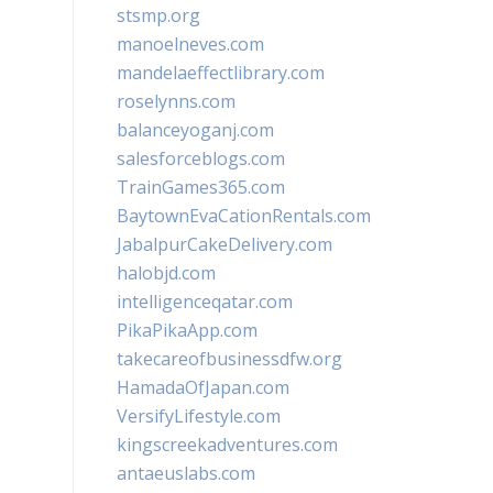
stsmp.org
manoelneves.com
mandelaeffectlibrary.com
roselynns.com
balanceyoganj.com
salesforceblogs.com
TrainGames365.com
BaytownEvaCationRentals.com
JabalpurCakeDelivery.com
halobjd.com
intelligenceqatar.com
PikaPikaApp.com
takecareofbusinessdfw.org
HamadaOfJapan.com
VersifyLifestyle.com
kingscreekadventures.com
antaeuslabs.com