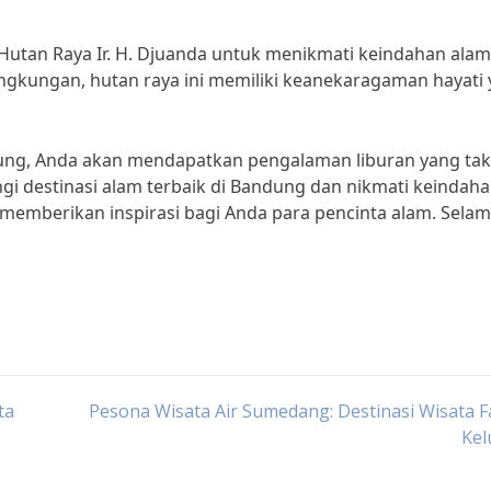
 Hutan Raya Ir. H. Djuanda untuk menikmati keindahan alam
ingkungan, hutan raya ini memiliki keanekaragaman hayati
ng, Anda akan mendapatkan pengalaman liburan yang tak
gi destinasi alam terbaik di Bandung dan nikmati keindah
memberikan inspirasi bagi Anda para pencinta alam. Selam
ta
Pesona Wisata Air Sumedang: Destinasi Wisata F
Kel