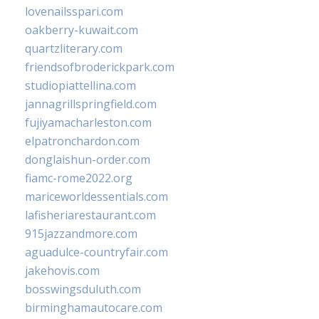
lovenailsspari.com
oakberry-kuwait.com
quartzliterary.com
friendsofbroderickpark.com
studiopiattellina.com
jannagrillspringfield.com
fujiyamacharleston.com
elpatronchardon.com
donglaishun-order.com
fiamc-rome2022.org
mariceworldessentials.com
lafisheriarestaurant.com
915jazzandmore.com
aguadulce-countryfair.com
jakehovis.com
bosswingsduluth.com
birminghamautocare.com