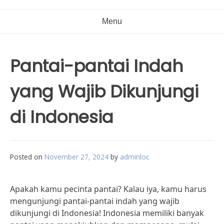
Menu
Pantai-pantai Indah
yang Wajib Dikunjungi
di Indonesia
Posted on
November 27, 2024
by
adminloc
Apakah kamu pecinta pantai? Kalau iya, kamu harus
mengunjungi pantai-pantai indah yang wajib
dikunjungi di Indonesia! Indonesia memiliki banyak