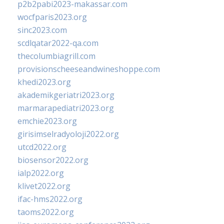
p2b2pabi2023-makassar.com
wocfparis2023.org
sinc2023.com
scdlqatar2022-qa.com
thecolumbiagrill.com
provisionscheeseandwineshoppe.com
khedi2023.org
akademikgeriatri2023.org
marmarapediatri2023.org
emchie2023.org
girisimselradyoloji2022.org
utcd2022.org
biosensor2022.org
ialp2022.org
klivet2022.org
ifac-hms2022.org
taoms2022.org