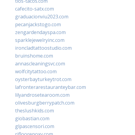
tios-tacos.com
cafecito-satx.com
graduacionviu2023.com
pecanjackstogo.com
zengardendayspa.com
sparklejewelryinc.com
ironcladtattoostudio.com
bruinshome.com
annascleaningsvc.com
wolfcitytattoo.com
oysterbayturkeytrot.com
lafronterarestauranteybar.com
lilyandrosetearoom.com
olivesburgberrypatch.com
theslushkids.com
giobastian.com
glpascensori.com
rifloorepoxy.com