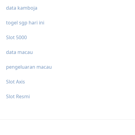
data kamboja
togel sgp hari ini
Slot 5000
data macau
pengeluaran macau
Slot Axis
Slot Resmi