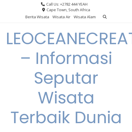
Skip
Call Us: +2782 444 YEAH
to
Cape Town, South Africa
content
Berita Wisata
Wisata Air
Wisata Alam
LEOCEANECREA
– Informasi
Seputar
Wisata
Terbaik Dunia