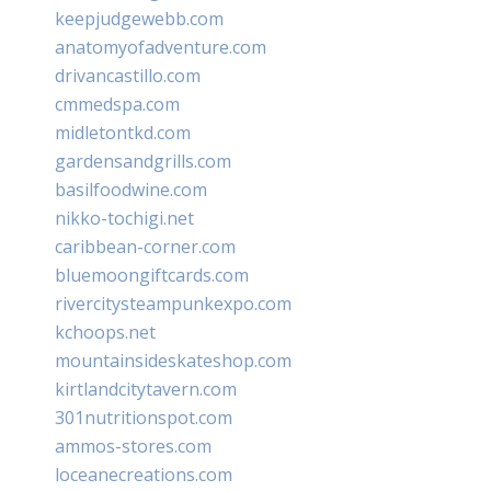
keepjudgewebb.com
anatomyofadventure.com
drivancastillo.com
cmmedspa.com
midletontkd.com
gardensandgrills.com
basilfoodwine.com
nikko-tochigi.net
caribbean-corner.com
bluemoongiftcards.com
rivercitysteampunkexpo.com
kchoops.net
mountainsideskateshop.com
kirtlandcitytavern.com
301nutritionspot.com
ammos-stores.com
loceanecreations.com