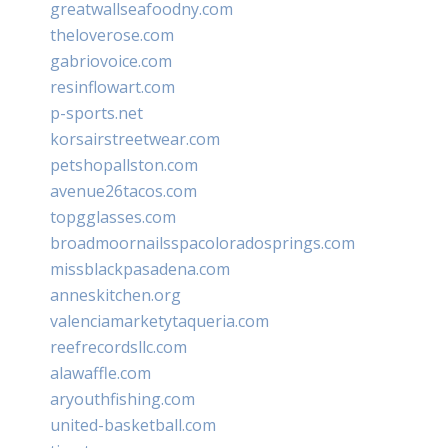
greatwallseafoodny.com
theloverose.com
gabriovoice.com
resinflowart.com
p-sports.net
korsairstreetwear.com
petshopallston.com
avenue26tacos.com
topgglasses.com
broadmoornailsspacoloradosprings.com
missblackpasadena.com
anneskitchen.org
valenciamarketytaqueria.com
reefrecordsllc.com
alawaffle.com
aryouthfishing.com
united-basketball.com