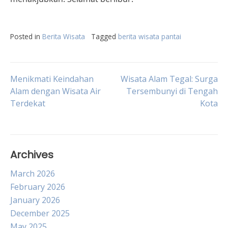
Posted in
Berita Wisata
Tagged
berita wisata pantai
Post
Menikmati Keindahan
Wisata Alam Tegal: Surga
Alam dengan Wisata Air
Tersembunyi di Tengah
Terdekat
Kota
navigation
Archives
March 2026
February 2026
January 2026
December 2025
May 2025