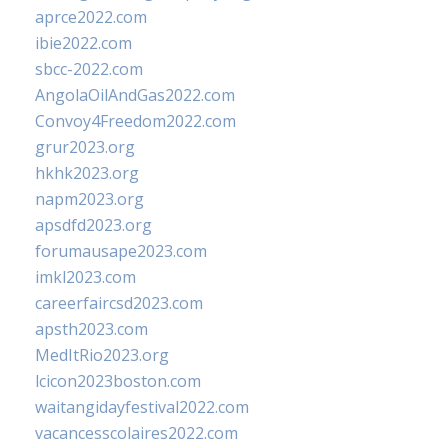
aprce2022.com
ibie2022.com
sbcc-2022.com
AngolaOilAndGas2022.com
Convoy4Freedom2022.com
grur2023.org
hkhk2023.org
napm2023.org
apsdfd2023.org
forumausape2023.com
imkl2023.com
careerfaircsd2023.com
apsth2023.com
MedItRio2023.org
lcicon2023boston.com
waitangidayfestival2022.com
vacancesscolaires2022.com