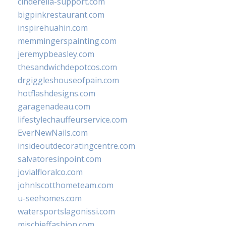
cinderella-support.com
bigpinkrestaurant.com
inspirehuahin.com
memmingerspainting.com
jeremypbeasley.com
thesandwichdepotcos.com
drgiggleshouseofpain.com
hotflashdesigns.com
garagenadeau.com
lifestylechauffeurservice.com
EverNewNails.com
insideoutdecoratingcentre.com
salvatoresinpoint.com
jovialfloralco.com
johnlscotthometeam.com
u-seehomes.com
watersportslagonissi.com
mischieffashion.com