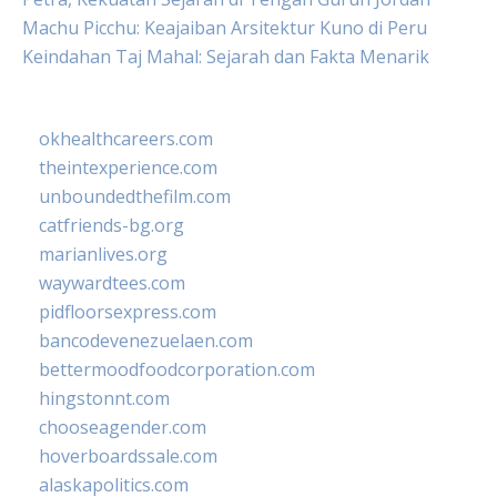
Machu Picchu: Keajaiban Arsitektur Kuno di Peru
Keindahan Taj Mahal: Sejarah dan Fakta Menarik
okhealthcareers.com
theintexperience.com
unboundedthefilm.com
catfriends-bg.org
marianlives.org
waywardtees.com
pidfloorsexpress.com
bancodevenezuelaen.com
bettermoodfoodcorporation.com
hingstonnt.com
chooseagender.com
hoverboardssale.com
alaskapolitics.com