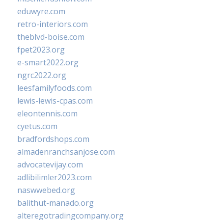
eduwyre.com
retro-interiors.com
theblvd-boise.com
fpet2023.org
e-smart2022.org
ngrc2022.org
leesfamilyfoods.com
lewis-lewis-cpas.com
eleontennis.com
cyetus.com
bradfordshops.com
almadenranchsanjose.com
advocatevijay.com
adlibilimler2023.com
naswwebed.org
balithut-manado.org
alteregotradingcompany.org