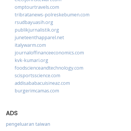
omptourtravels.com
tribratanews-polreskebumen.com
rsudbayuasih.org
publikjurnalistik.org
juneteenthapparel.net
italywarm.com
journaloffinanceeconomics.com
kvk-kumari.org
foodscienceandtechnology.com
scisportsscience.com
addisababacuisineaz.com
burgerimcamas.com
ADS
pengeluaran taiwan