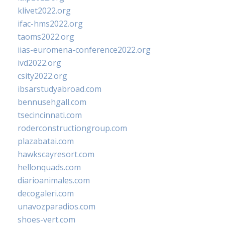
klivet2022.org
ifac-hms2022.org
taoms2022.org
iias-euromena-conference2022.org
ivd2022.org
csity2022.org
ibsarstudyabroad.com
bennusehgall.com
tsecincinnati.com
roderconstructiongroup.com
plazabatai.com
hawkscayresort.com
hellonquads.com
diarioanimales.com
decogaleri.com
unavozparadios.com
shoes-vert.com