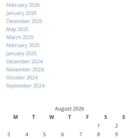
February 2026
January 2026
December 2025
May 2025
March 2025
February 2025
January 2025
December 2024
November 2024
October 2024
September 2024
August 2026
M
T
W
T
F
S
S
1
2
3
4
5
6
7
8
9