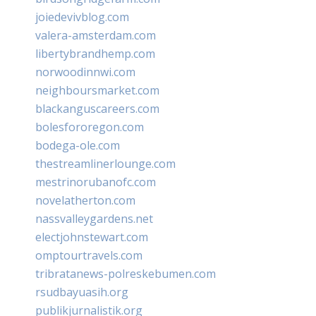
joiedevivblog.com
valera-amsterdam.com
libertybrandhemp.com
norwoodinnwi.com
neighboursmarket.com
blackanguscareers.com
bolesfororegon.com
bodega-ole.com
thestreamlinerlounge.com
mestrinorubanofc.com
novelatherton.com
nassvalleygardens.net
electjohnstewart.com
omptourtravels.com
tribratanews-polreskebumen.com
rsudbayuasih.org
publikjurnalistik.org