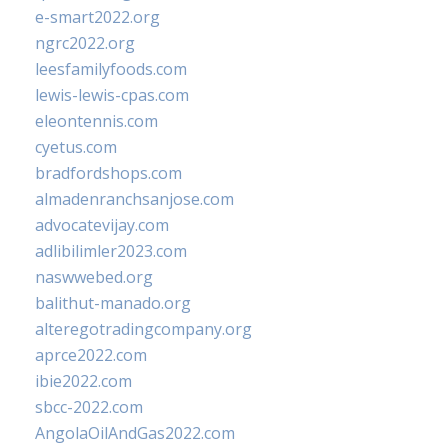
e-smart2022.org
ngrc2022.org
leesfamilyfoods.com
lewis-lewis-cpas.com
eleontennis.com
cyetus.com
bradfordshops.com
almadenranchsanjose.com
advocatevijay.com
adlibilimler2023.com
naswwebed.org
balithut-manado.org
alteregotradingcompany.org
aprce2022.com
ibie2022.com
sbcc-2022.com
AngolaOilAndGas2022.com