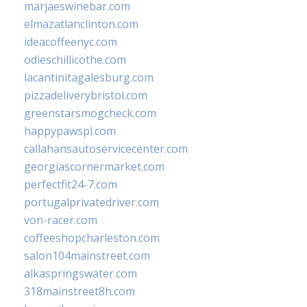
marjaeswinebar.com
elmazatlanclinton.com
ideacoffeenyc.com
odieschillicothe.com
lacantinitagalesburg.com
pizzadeliverybristol.com
greenstarsmogcheck.com
happypawspl.com
callahansautoservicecenter.com
georgiascornermarket.com
perfectfit24-7.com
portugalprivatedriver.com
von-racer.com
coffeeshopcharleston.com
salon104mainstreet.com
alkaspringswater.com
318mainstreet8h.com