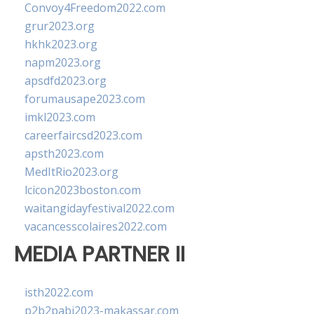
Convoy4Freedom2022.com
grur2023.org
hkhk2023.org
napm2023.org
apsdfd2023.org
forumausape2023.com
imkl2023.com
careerfaircsd2023.com
apsth2023.com
MedItRio2023.org
lcicon2023boston.com
waitangidayfestival2022.com
vacancesscolaires2022.com
MEDIA PARTNER II
isth2022.com
p2b2pabi2023-makassar.com