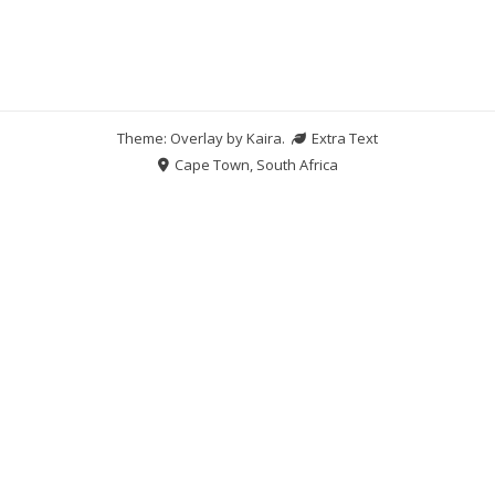
Theme: Overlay by
Kaira
.
Extra Text
Cape Town, South Africa