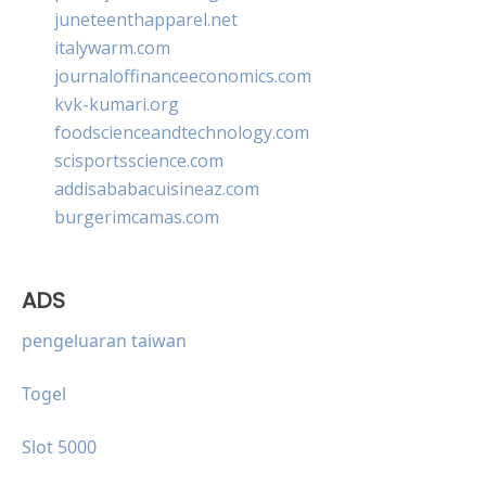
juneteenthapparel.net
italywarm.com
journaloffinanceeconomics.com
kvk-kumari.org
foodscienceandtechnology.com
scisportsscience.com
addisababacuisineaz.com
burgerimcamas.com
ADS
pengeluaran taiwan
Togel
Slot 5000