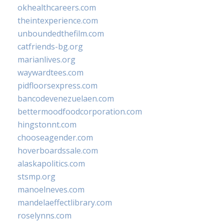
okhealthcareers.com
theintexperience.com
unboundedthefilm.com
catfriends-bg.org
marianlives.org
waywardtees.com
pidfloorsexpress.com
bancodevenezuelaen.com
bettermoodfoodcorporation.com
hingstonnt.com
chooseagender.com
hoverboardssale.com
alaskapolitics.com
stsmp.org
manoelneves.com
mandelaeffectlibrary.com
roselynns.com