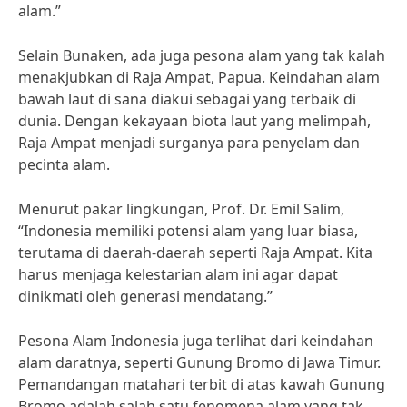
alam.”
Selain Bunaken, ada juga pesona alam yang tak kalah
menakjubkan di Raja Ampat, Papua. Keindahan alam
bawah laut di sana diakui sebagai yang terbaik di
dunia. Dengan kekayaan biota laut yang melimpah,
Raja Ampat menjadi surganya para penyelam dan
pecinta alam.
Menurut pakar lingkungan, Prof. Dr. Emil Salim,
“Indonesia memiliki potensi alam yang luar biasa,
terutama di daerah-daerah seperti Raja Ampat. Kita
harus menjaga kelestarian alam ini agar dapat
dinikmati oleh generasi mendatang.”
Pesona Alam Indonesia juga terlihat dari keindahan
alam daratnya, seperti Gunung Bromo di Jawa Timur.
Pemandangan matahari terbit di atas kawah Gunung
Bromo adalah salah satu fenomena alam yang tak