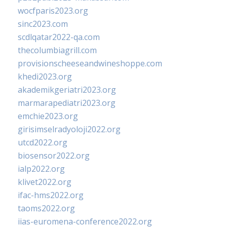
wocfparis2023.org
sinc2023.com
scdlqatar2022-qa.com
thecolumbiagrill.com
provisionscheeseandwineshoppe.com
khedi2023.org
akademikgeriatri2023.org
marmarapediatri2023.org
emchie2023.org
girisimselradyoloji2022.org
utcd2022.org
biosensor2022.org
ialp2022.org
klivet2022.org
ifac-hms2022.org
taoms2022.org
iias-euromena-conference2022.org