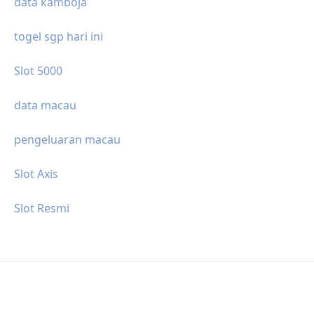
data kamboja
togel sgp hari ini
Slot 5000
data macau
pengeluaran macau
Slot Axis
Slot Resmi