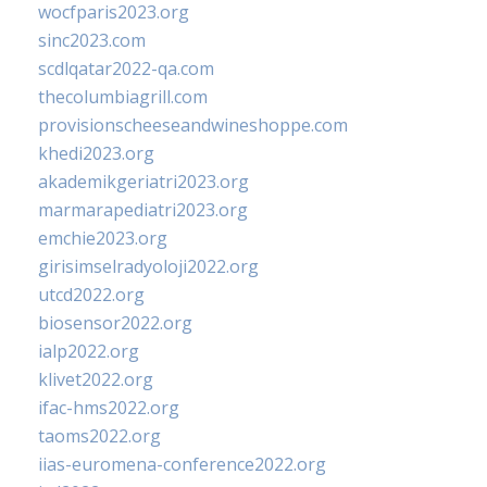
wocfparis2023.org
sinc2023.com
scdlqatar2022-qa.com
thecolumbiagrill.com
provisionscheeseandwineshoppe.com
khedi2023.org
akademikgeriatri2023.org
marmarapediatri2023.org
emchie2023.org
girisimselradyoloji2022.org
utcd2022.org
biosensor2022.org
ialp2022.org
klivet2022.org
ifac-hms2022.org
taoms2022.org
iias-euromena-conference2022.org