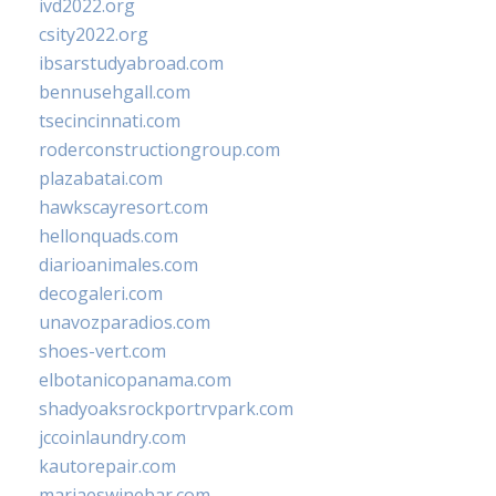
ivd2022.org
csity2022.org
ibsarstudyabroad.com
bennusehgall.com
tsecincinnati.com
roderconstructiongroup.com
plazabatai.com
hawkscayresort.com
hellonquads.com
diarioanimales.com
decogaleri.com
unavozparadios.com
shoes-vert.com
elbotanicopanama.com
shadyoaksrockportrvpark.com
jccoinlaundry.com
kautorepair.com
marjaeswinebar.com