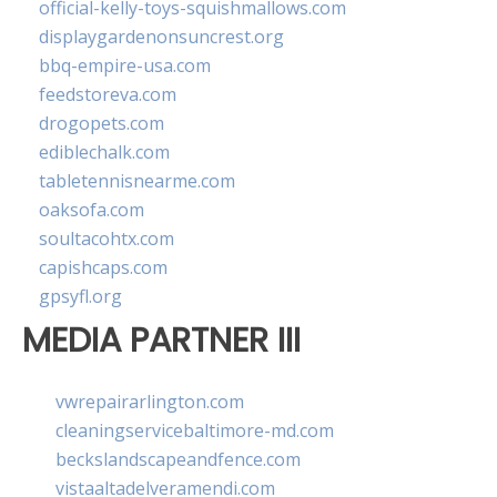
official-kelly-toys-squishmallows.com
displaygardenonsuncrest.org
bbq-empire-usa.com
feedstoreva.com
drogopets.com
ediblechalk.com
tabletennisnearme.com
oaksofa.com
soultacohtx.com
capishcaps.com
gpsyfl.org
MEDIA PARTNER III
vwrepairarlington.com
cleaningservicebaltimore-md.com
beckslandscapeandfence.com
vistaaltadelveramendi.com