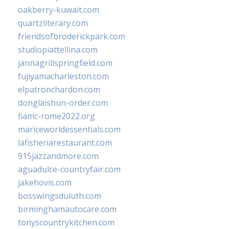
oakberry-kuwait.com
quartzliterary.com
friendsofbroderickpark.com
studiopiattellina.com
jannagrillspringfield.com
fujiyamacharleston.com
elpatronchardon.com
donglaishun-order.com
fiamc-rome2022.org
mariceworldessentials.com
lafisheriarestaurant.com
915jazzandmore.com
aguadulce-countryfair.com
jakehovis.com
bosswingsduluth.com
birminghamautocare.com
tonyscountrykitchen.com