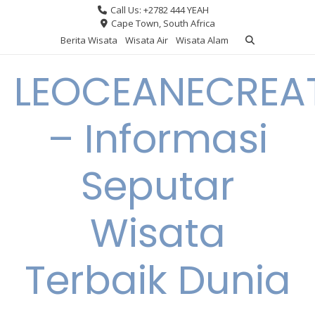
Skip
Call Us: +2782 444 YEAH
to
Cape Town, South Africa
content
Berita Wisata
Wisata Air
Wisata Alam
LEOCEANECREA
– Informasi
Seputar
Wisata
Terbaik Dunia