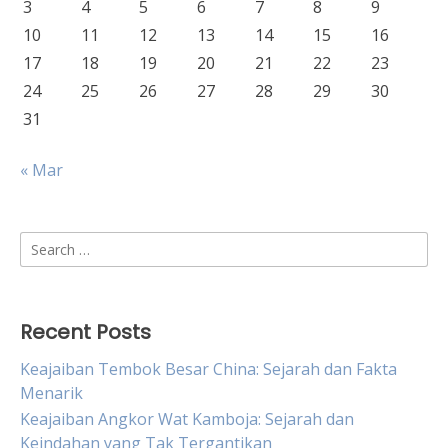
3
4
5
6
7
8
9
10
11
12
13
14
15
16
17
18
19
20
21
22
23
24
25
26
27
28
29
30
31
« Mar
Search
for:
Recent Posts
Keajaiban Tembok Besar China: Sejarah dan Fakta
Menarik
Keajaiban Angkor Wat Kamboja: Sejarah dan
Keindahan yang Tak Tergantikan