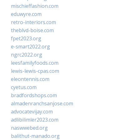
mischieffashion.com
eduwyre.com
retro-interiors.com
theblvd-boise.com
fpet2023.org
e-smart2022.org
ngrc2022.org
leesfamilyfoods.com
lewis-lewis-cpas.com
eleontennis.com
cyetus.com
bradfordshops.com
almadenranchsanjose.com
advocatevijay.com
adlibilimler2023.com
naswwebed.org
balithut-manado.org