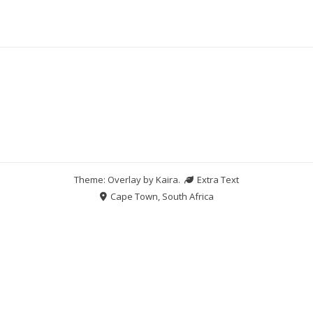
Theme: Overlay by
Kaira
.
Extra Text
Cape Town, South Africa