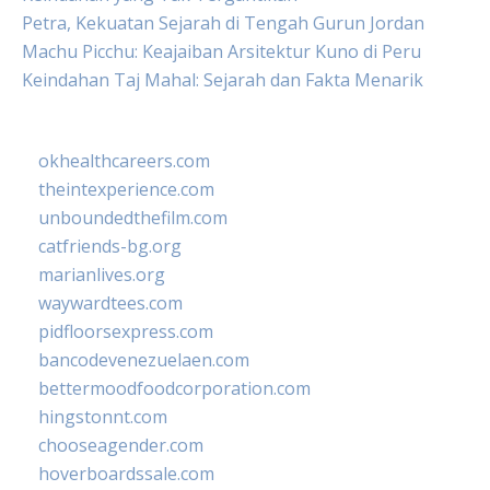
Petra, Kekuatan Sejarah di Tengah Gurun Jordan
Machu Picchu: Keajaiban Arsitektur Kuno di Peru
Keindahan Taj Mahal: Sejarah dan Fakta Menarik
okhealthcareers.com
theintexperience.com
unboundedthefilm.com
catfriends-bg.org
marianlives.org
waywardtees.com
pidfloorsexpress.com
bancodevenezuelaen.com
bettermoodfoodcorporation.com
hingstonnt.com
chooseagender.com
hoverboardssale.com