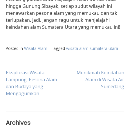
hingga Gunung Sibayak, setiap sudut wilayah ini
menawarkan pesona alam yang memukau dan tak
terlupakan. Jadi, jangan ragu untuk menjelajahi
keindahan alam Sumatera Utara yang memukau ini!
Posted in
Wisata Alam
Tagged
wisata alam sumatera utara
Post
Eksplorasi Wisata
Menikmati Keindahan
Lampung: Pesona Alam
Alam di Wisata Air
dan Budaya yang
Sumedang
navigation
Mengagumkan
Archives