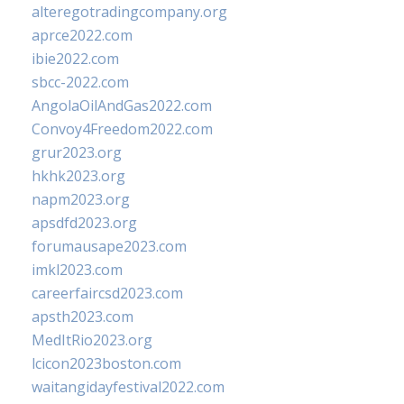
alteregotradingcompany.org
aprce2022.com
ibie2022.com
sbcc-2022.com
AngolaOilAndGas2022.com
Convoy4Freedom2022.com
grur2023.org
hkhk2023.org
napm2023.org
apsdfd2023.org
forumausape2023.com
imkl2023.com
careerfaircsd2023.com
apsth2023.com
MedItRio2023.org
lcicon2023boston.com
waitangidayfestival2022.com