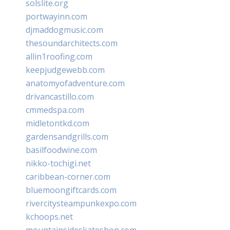
solslite.org
portwayinn.com
djmaddogmusic.com
thesoundarchitects.com
allin1roofing.com
keepjudgewebb.com
anatomyofadventure.com
drivancastillo.com
cmmedspa.com
midletontkd.com
gardensandgrills.com
basilfoodwine.com
nikko-tochigi.net
caribbean-corner.com
bluemoongiftcards.com
rivercitysteampunkexpo.com
kchoops.net
mountainsideskateshop.com