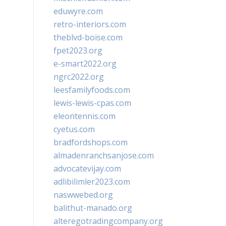
eduwyre.com
retro-interiors.com
theblvd-boise.com
fpet2023.org
e-smart2022.org
ngrc2022.org
leesfamilyfoods.com
lewis-lewis-cpas.com
eleontennis.com
cyetus.com
bradfordshops.com
almadenranchsanjose.com
advocatevijay.com
adlibilimler2023.com
naswwebed.org
balithut-manado.org
alteregotradingcompany.org