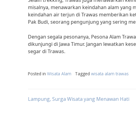
Selain trekking, Trawas juga menawarkan kein
misalnya, menawarkan keindahan alam yang me
keindahan air terjun di Trawas memberikan ke
Pak Budi, seorang pengunjung yang sering m
Dengan segala pesonanya, Pesona Alam Trawas 
dikunjungi di Jawa Timur. Jangan lewatkan k
segar di Trawas.
Posted in
Wisata Alam
Tagged
wisata alam trawas
Post
Lampung, Surga Wisata yang Menawan Hati
navigation