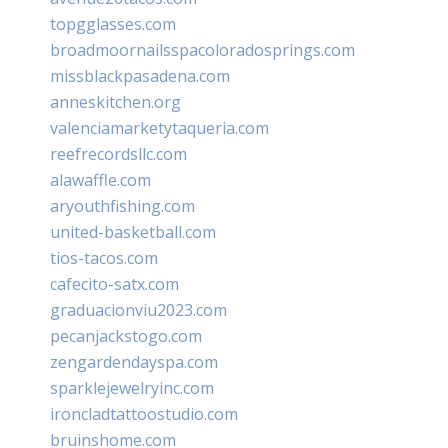
topgglasses.com
broadmoornailsspacoloradosprings.com
missblackpasadena.com
anneskitchen.org
valenciamarketytaqueria.com
reefrecordsllc.com
alawaffle.com
aryouthfishing.com
united-basketball.com
tios-tacos.com
cafecito-satx.com
graduacionviu2023.com
pecanjackstogo.com
zengardendayspa.com
sparklejewelryinc.com
ironcladtattoostudio.com
bruinshome.com