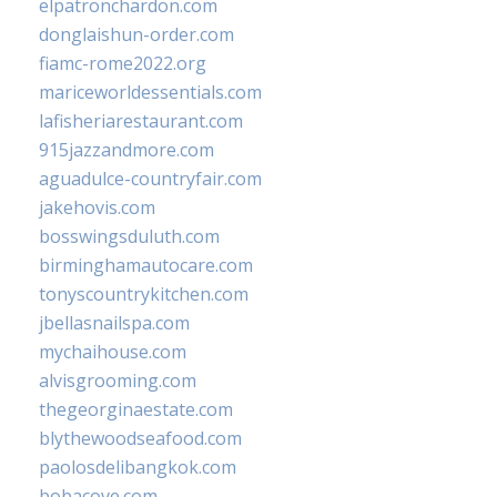
elpatronchardon.com
donglaishun-order.com
fiamc-rome2022.org
mariceworldessentials.com
lafisheriarestaurant.com
915jazzandmore.com
aguadulce-countryfair.com
jakehovis.com
bosswingsduluth.com
birminghamautocare.com
tonyscountrykitchen.com
jbellasnailspa.com
mychaihouse.com
alvisgrooming.com
thegeorginaestate.com
blythewoodseafood.com
paolosdelibangkok.com
bobacove.com