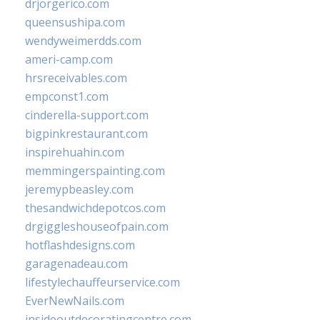
drjorgerico.com
queensushipa.com
wendyweimerdds.com
ameri-camp.com
hrsreceivables.com
empconst1.com
cinderella-support.com
bigpinkrestaurant.com
inspirehuahin.com
memmingerspainting.com
jeremypbeasley.com
thesandwichdepotcos.com
drgiggleshouseofpain.com
hotflashdesigns.com
garagenadeau.com
lifestylechauffeurservice.com
EverNewNails.com
insideoutdecoratingcentre.com