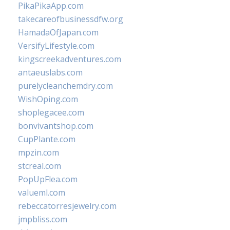
PikaPikaApp.com
takecareofbusinessdfw.org
HamadaOfJapan.com
VersifyLifestyle.com
kingscreekadventures.com
antaeuslabs.com
purelycleanchemdry.com
WishOping.com
shoplegacee.com
bonvivantshop.com
CupPlante.com
mpzin.com
stcreal.com
PopUpFlea.com
valueml.com
rebeccatorresjewelry.com
jmpbliss.com