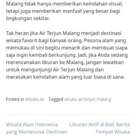
Malang tidak hanya memberikan keindahan visual,
tetapi juga memberikan manfaat yang besar bagi
lingkungan sekitar.
Tak heran jika Air Terjun Malang menjadi destinasi
wisata favorit bagi banyak orang. Pesona alam yang
memukau di sini begitu menarik dan membuat siapa
saja ingin kembali berkunjung. Jadi, jika Anda sedang
merencanakan liburan ke Malang, jangan lewatkan
untuk mengunjungi Air Terjun Malang dan
merasakan keindahan alam yang luar biasa di sana.
Posted in
Wisata Air
Tagged
wisata air terjun malang
Post
Wisata Alam Indonesia
Liburan Aktif di Bali: Berita
yang Memesona: Destinasi
Tempat Wisata