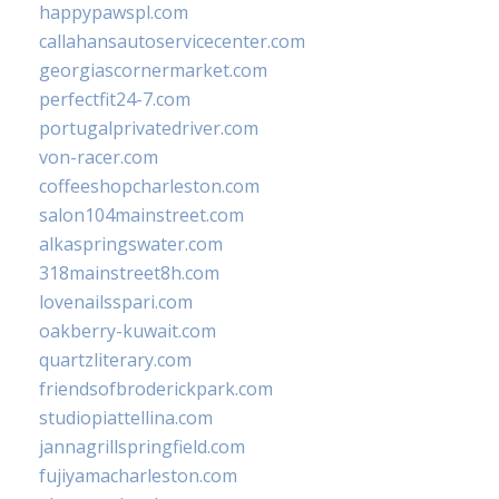
happypawspl.com
callahansautoservicecenter.com
georgiascornermarket.com
perfectfit24-7.com
portugalprivatedriver.com
von-racer.com
coffeeshopcharleston.com
salon104mainstreet.com
alkaspringswater.com
318mainstreet8h.com
lovenailsspari.com
oakberry-kuwait.com
quartzliterary.com
friendsofbroderickpark.com
studiopiattellina.com
jannagrillspringfield.com
fujiyamacharleston.com