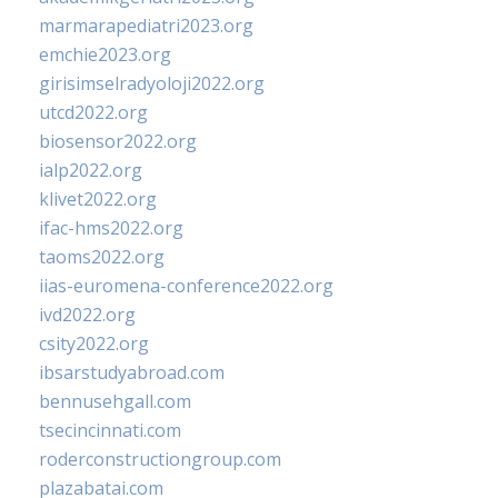
marmarapediatri2023.org
emchie2023.org
girisimselradyoloji2022.org
utcd2022.org
biosensor2022.org
ialp2022.org
klivet2022.org
ifac-hms2022.org
taoms2022.org
iias-euromena-conference2022.org
ivd2022.org
csity2022.org
ibsarstudyabroad.com
bennusehgall.com
tsecincinnati.com
roderconstructiongroup.com
plazabatai.com