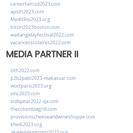
careerfaircsd2023.com
apsth2023.com
MedItRio2023.org
lcicon2023boston.com
waitangidayfestival2022.com
vacancesscolaires2022.com
MEDIA PARTNER II
isth2022.com
p2b2pabi2023-makassar.com
wocfparis2023.org
sinc2023.com
scdlqatar2022-qa.com
thecolumbiagrill.com
provisionscheeseandwineshoppe.com
khedi2023.org
akademikgeriatri2023.org