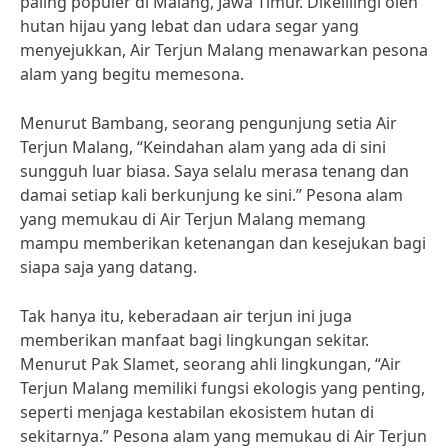
paling populer di Malang, Jawa Timur. Dikelilingi oleh
hutan hijau yang lebat dan udara segar yang
menyejukkan, Air Terjun Malang menawarkan pesona
alam yang begitu memesona.
Menurut Bambang, seorang pengunjung setia Air
Terjun Malang, “Keindahan alam yang ada di sini
sungguh luar biasa. Saya selalu merasa tenang dan
damai setiap kali berkunjung ke sini.” Pesona alam
yang memukau di Air Terjun Malang memang
mampu memberikan ketenangan dan kesejukan bagi
siapa saja yang datang.
Tak hanya itu, keberadaan air terjun ini juga
memberikan manfaat bagi lingkungan sekitar.
Menurut Pak Slamet, seorang ahli lingkungan, “Air
Terjun Malang memiliki fungsi ekologis yang penting,
seperti menjaga kestabilan ekosistem hutan di
sekitarnya.” Pesona alam yang memukau di Air Terjun