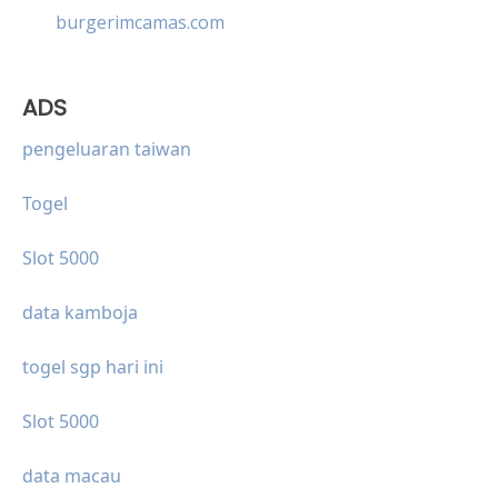
burgerimcamas.com
ADS
pengeluaran taiwan
Togel
Slot 5000
data kamboja
togel sgp hari ini
Slot 5000
data macau