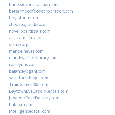
bancodevenezuelaen.com
bettermoodfoodcorporation.com
hingstonnt.com
chooseagender.com
hoverboardssale.com
alaskapolitics.com
stsmp.org
manoelneves.com
mandelaeffectlibrary.com
roselynns.com
balanceyoganj.com
salesforceblogs.com
TrainGames365.com
BaytownEvaCationRentals.com
JabalpurCakeDelivery.com
halobjd.com
intelligenceqatar.com