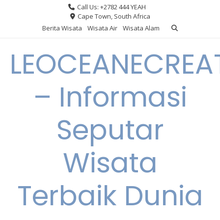
Skip
Call Us: +2782 444 YEAH
to
Cape Town, South Africa
content
Berita Wisata
Wisata Air
Wisata Alam
LEOCEANECREA
– Informasi
Seputar
Wisata
Terbaik Dunia