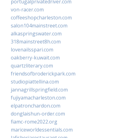
portugalprivatedriver.com
von-racer.com
coffeeshopcharleston.com
salon104mainstreet.com
alkaspringswater.com
318mainstreet8h.com
lovenailsspari.com
oakberry-kuwait.com
quartzliterary.com
friendsofbroderickpark.com
studiopiattellina.com
jannagrillspringfield.com
fujiyamacharleston.com
elpatronchardon.com
donglaishun-order.com
fiamc-rome2022.org
mariceworldessentials.com
lafisheriarestaurant.com