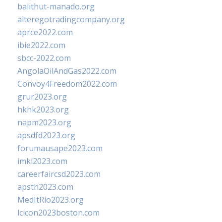
balithut-manado.org
alteregotradingcompany.org
aprce2022.com
ibie2022.com
sbcc-2022.com
AngolaOilAndGas2022.com
Convoy4Freedom2022.com
grur2023.org
hkhk2023.org
napm2023.org
apsdfd2023.org
forumausape2023.com
imkl2023.com
careerfaircsd2023.com
apsth2023.com
MedItRio2023.org
lcicon2023boston.com