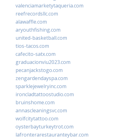
valenciamarketytaqueria.com
reefrecordsllc.com
alawaffle.com
aryouthfishing.com
united-basketball.com
tios-tacos.com
cafecito-satx.com
graduacionviu2023.com
pecanjackstogo.com
zengardendayspa.com
sparklejewelryinc.com
ironcladtattoostudio.com
bruinshome.com
annascleaningsvc.com
wolfcitytattoo.com
oysterbayturkeytrot.com
lafronterarestauranteybar.com