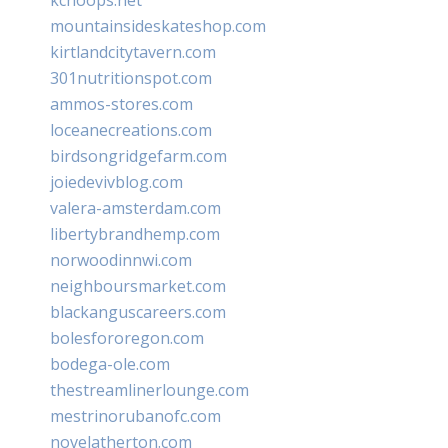
mountainsideskateshop.com
kirtlandcitytavern.com
301nutritionspot.com
ammos-stores.com
loceanecreations.com
birdsongridgefarm.com
joiedevivblog.com
valera-amsterdam.com
libertybrandhemp.com
norwoodinnwi.com
neighboursmarket.com
blackanguscareers.com
bolesfororegon.com
bodega-ole.com
thestreamlinerlounge.com
mestrinorubanofc.com
novelatherton.com