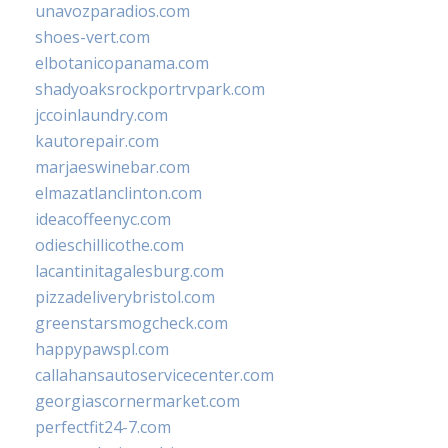
unavozparadios.com
shoes-vert.com
elbotanicopanama.com
shadyoaksrockportrvpark.com
jccoinlaundry.com
kautorepair.com
marjaeswinebar.com
elmazatlanclinton.com
ideacoffeenyc.com
odieschillicothe.com
lacantinitagalesburg.com
pizzadeliverybristol.com
greenstarsmogcheck.com
happypawspl.com
callahansautoservicecenter.com
georgiascornermarket.com
perfectfit24-7.com