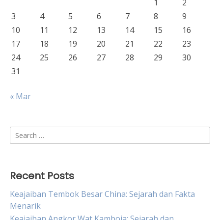
1
2
3
4
5
6
7
8
9
10
11
12
13
14
15
16
17
18
19
20
21
22
23
24
25
26
27
28
29
30
31
« Mar
Search
for:
Recent Posts
Keajaiban Tembok Besar China: Sejarah dan Fakta
Menarik
Keajaiban Angkor Wat Kamboja: Sejarah dan