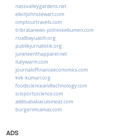
nassvalleygardens.net
electjohnstewart.com
omptourtravels.com
tribratanews-polreskebumen.com
rsudbayuasih.org
publikjurnalistik.org
juneteenthapparel.net
italywarm.com
journaloffinanceeconomics.com
kvk-kumari.org
foodscienceandtechnology.com
scisportsscience.com
addisababacuisineaz.com
burgerimcamas.com
ADS