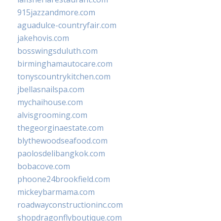
915jazzandmore.com
aguadulce-countryfair.com
jakehovis.com
bosswingsduluth.com
birminghamautocare.com
tonyscountrykitchen.com
jbellasnailspa.com
mychaihouse.com
alvisgrooming.com
thegeorginaestate.com
blythewoodseafood.com
paolosdelibangkok.com
bobacove.com
phoone24brookfield.com
mickeybarmama.com
roadwayconstructioninc.com
shopdragonflyboutique.com