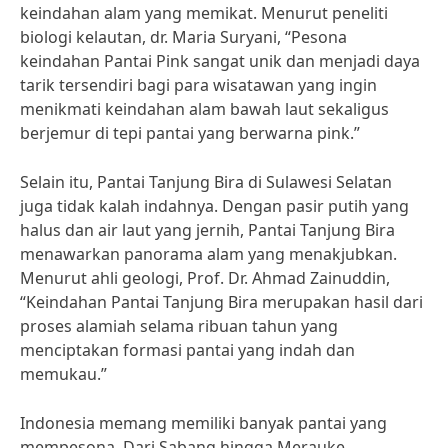
keindahan alam yang memikat. Menurut peneliti
biologi kelautan, dr. Maria Suryani, “Pesona
keindahan Pantai Pink sangat unik dan menjadi daya
tarik tersendiri bagi para wisatawan yang ingin
menikmati keindahan alam bawah laut sekaligus
berjemur di tepi pantai yang berwarna pink.”
Selain itu, Pantai Tanjung Bira di Sulawesi Selatan
juga tidak kalah indahnya. Dengan pasir putih yang
halus dan air laut yang jernih, Pantai Tanjung Bira
menawarkan panorama alam yang menakjubkan.
Menurut ahli geologi, Prof. Dr. Ahmad Zainuddin,
“Keindahan Pantai Tanjung Bira merupakan hasil dari
proses alamiah selama ribuan tahun yang
menciptakan formasi pantai yang indah dan
memukau.”
Indonesia memang memiliki banyak pantai yang
mempesona. Dari Sabang hingga Merauke,