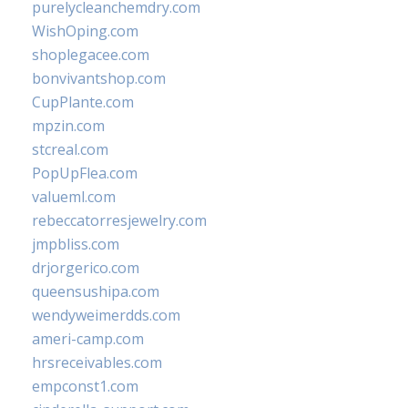
purelycleanchemdry.com
WishOping.com
shoplegacee.com
bonvivantshop.com
CupPlante.com
mpzin.com
stcreal.com
PopUpFlea.com
valueml.com
rebeccatorresjewelry.com
jmpbliss.com
drjorgerico.com
queensushipa.com
wendyweimerdds.com
ameri-camp.com
hrsreceivables.com
empconst1.com