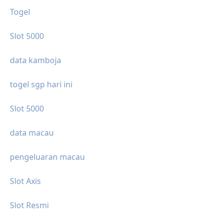
Togel
Slot 5000
data kamboja
togel sgp hari ini
Slot 5000
data macau
pengeluaran macau
Slot Axis
Slot Resmi