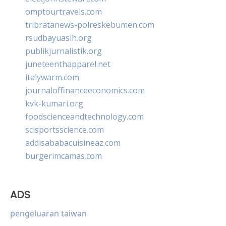
omptourtravels.com
tribratanews-polreskebumen.com
rsudbayuasih.org
publikjurnalistik.org
juneteenthapparel.net
italywarm.com
journaloffinanceeconomics.com
kvk-kumari.org
foodscienceandtechnology.com
scisportsscience.com
addisababacuisineaz.com
burgerimcamas.com
ADS
pengeluaran taiwan