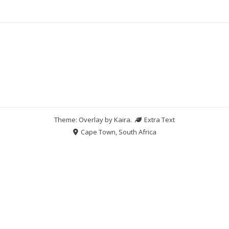
Theme: Overlay by
Kaira
.
Extra Text
Cape Town, South Africa