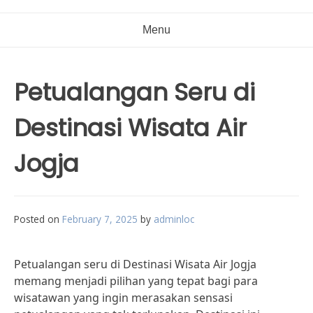
Menu
Petualangan Seru di
Destinasi Wisata Air
Jogja
Posted on
February 7, 2025
by
adminloc
Petualangan seru di Destinasi Wisata Air Jogja
memang menjadi pilihan yang tepat bagi para
wisatawan yang ingin merasakan sensasi