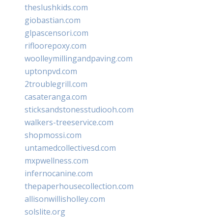
theslushkids.com
giobastian.com
glpascensori.com
rifloorepoxy.com
woolleymillingandpaving.com
uptonpvd.com
2troublegrill.com
casateranga.com
sticksandstonesstudiooh.com
walkers-treeservice.com
shopmossi.com
untamedcollectivesd.com
mxpwellness.com
infernocanine.com
thepaperhousecollection.com
allisonwillisholley.com
solslite.org