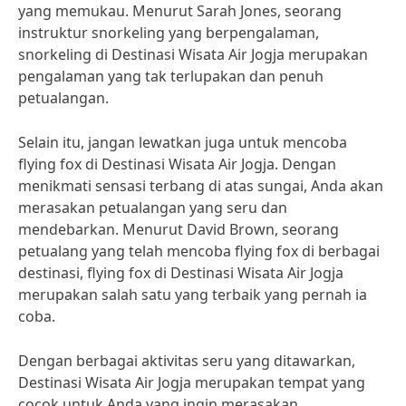
yang memukau. Menurut Sarah Jones, seorang
instruktur snorkeling yang berpengalaman,
snorkeling di Destinasi Wisata Air Jogja merupakan
pengalaman yang tak terlupakan dan penuh
petualangan.
Selain itu, jangan lewatkan juga untuk mencoba
flying fox di Destinasi Wisata Air Jogja. Dengan
menikmati sensasi terbang di atas sungai, Anda akan
merasakan petualangan yang seru dan
mendebarkan. Menurut David Brown, seorang
petualang yang telah mencoba flying fox di berbagai
destinasi, flying fox di Destinasi Wisata Air Jogja
merupakan salah satu yang terbaik yang pernah ia
coba.
Dengan berbagai aktivitas seru yang ditawarkan,
Destinasi Wisata Air Jogja merupakan tempat yang
cocok untuk Anda yang ingin merasakan