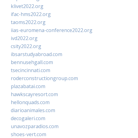
klivet2022.org
ifac-hms2022.org
taoms2022.org
iias-euromena-conference2022.org
ivd2022.org
csity2022.org
ibsarstudyabroad.com
bennusehgall.com
tsecincinnati.com
roderconstructiongroup.com
plazabatai.com
hawkscayresort.com
hellonquads.com
diarioanimales.com
decogaleri.com
unavozparadios.com
shoes-vert.com