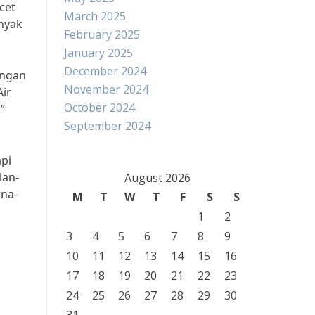
cet
March 2025
nyak
February 2025
January 2025
December 2024
angan
November 2024
Air
October 2024
”
September 2024
pi
lan-
August 2026
rna-
M
T
W
T
F
S
S
1
2
3
4
5
6
7
8
9
10
11
12
13
14
15
16
17
18
19
20
21
22
23
24
25
26
27
28
29
30