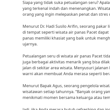
Siapa yang tidak suka petualangan seru? Apalag
yang terkenal indah dan menenangkan. Wisata 
orang yang ingin melepaskan penat dan stres da
Menurut Dr. Hadi Susilo Arifin, seorang pakar 
di tempat seperti wisata air panas Pacet dapat
panas memiliki khasiat yang baik untuk mengh
ujarnya.
Petualangan seru di wisata air panas Pacet 
juga berbagai aktivitas menarik yang bisa dila
jalan di sekitar area wisata. Menyusuri jalan
warni akan membuat Anda merasa seperti bera
Menurut Bapak Agus, seorang pengelola wisata 
wisatawan setiap tahunnya. “Banyak orang ya
menikmati momen bersama keluarga atau tem
Jadi, jika Anda merasa butuh refreshing dan i