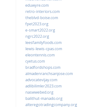
eduwyre.com
retro-interiors.com
theblvd-boise.com
fpet2023.org
e-smart2022.org
ngrc2022.org
leesfamilyfoods.com
lewis-lewis-cpas.com
eleontennis.com
cyetus.com
bradfordshops.com
almadenranchsanjose.com
advocatevijay.com
adlibilimler2023.com
naswwebed.org
balithut-manado.org
alteregotradingcompany.org