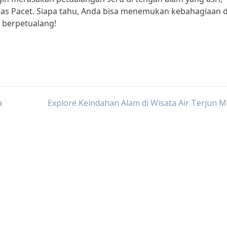
nas Pacet. Siapa tahu, Anda bisa menemukan kebahagiaan 
t berpetualang!
a
Explore Keindahan Alam di Wisata Air Terjun 