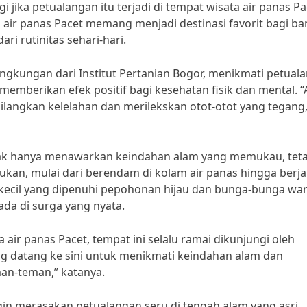
i jika petualangan itu terjadi di tempat wisata air panas Pa
air panas Pacet memang menjadi destinasi favorit bagi ba
ri rutinitas sehari-hari.
lingkungan dari Institut Pertanian Bogor, menikmati petual
 memberikan efek positif bagi kesehatan fisik dan mental. “
ilangkan kelelahan dan merilekskan otot-otot yang tegang,
tidak hanya menawarkan keindahan alam yang memukau, teta
kukan, mulai dari berendam di kolam air panas hingga berja
an kecil yang dipenuhi pepohonan hijau dan bunga-bunga wa
da di surga yang nyata.
air panas Pacet, tempat ini selalu ramai dikunjungi oleh
ng datang ke sini untuk menikmati keindahan alam dan
an-teman,” katanya.
ngin merasakan petualangan seru di tengah alam yang asri,