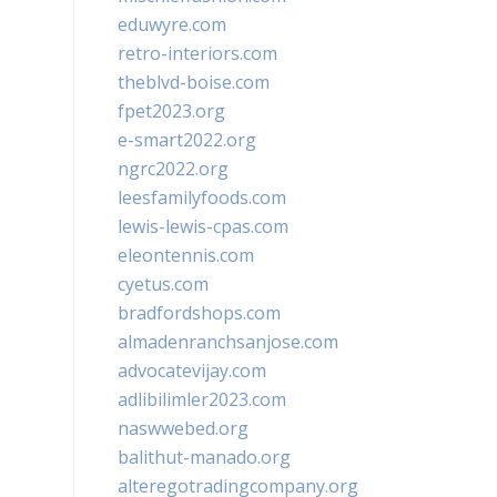
eduwyre.com
retro-interiors.com
theblvd-boise.com
fpet2023.org
e-smart2022.org
ngrc2022.org
leesfamilyfoods.com
lewis-lewis-cpas.com
eleontennis.com
cyetus.com
bradfordshops.com
almadenranchsanjose.com
advocatevijay.com
adlibilimler2023.com
naswwebed.org
balithut-manado.org
alteregotradingcompany.org