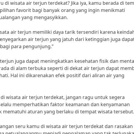
i wisata air terjun terdekat? Jika iya, kamu berada di te
pilihan favorit bagi banyak orang yang ingin menikmati
tualangan yang mengasyikkan.
sata air terjun memiliki daya tarik tersendiri karena keind
enyegarkan air terjun yang jatuh dari ketinggian juga dapa
bagi para pengunjung.”
r terjun juga dapat meningkatkan kesehatan fisik dan menta
rada di alam terbuka seperti di dekat air terjun dapat mem
. Hal ini dikarenakan efek positif dari aliran air yang
 di wisata air terjun terdekat, jangan ragu untuk segera
 selalu memperhatikan faktor keamanan dan kenyamanan
 mematuhi aturan yang berlaku di tempat wisata tersebut
langan seru kamu di wisata air terjun terdekat dan rasakan
oga petualanganmu menjadi pengalaman yang tak terlupaka