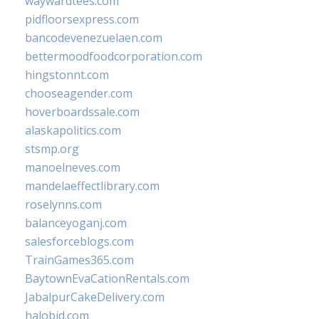
waywardtees.com
pidfloorsexpress.com
bancodevenezuelaen.com
bettermoodfoodcorporation.com
hingstonnt.com
chooseagender.com
hoverboardssale.com
alaskapolitics.com
stsmp.org
manoelneves.com
mandelaeffectlibrary.com
roselynns.com
balanceyoganj.com
salesforceblogs.com
TrainGames365.com
BaytownEvaCationRentals.com
JabalpurCakeDelivery.com
halobjd.com