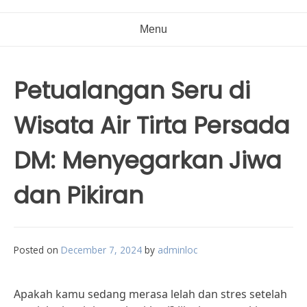
Menu
Petualangan Seru di
Wisata Air Tirta Persada
DM: Menyegarkan Jiwa
dan Pikiran
Posted on
December 7, 2024
by
adminloc
Apakah kamu sedang merasa lelah dan stres setelah