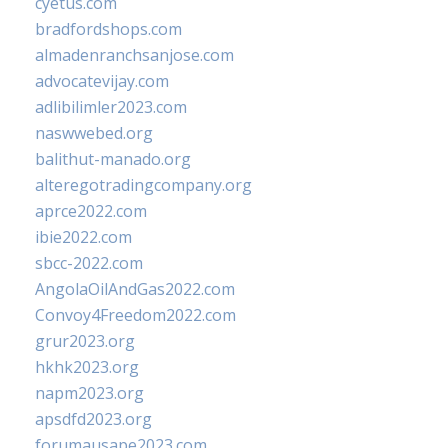
cyetus.com
bradfordshops.com
almadenranchsanjose.com
advocatevijay.com
adlibilimler2023.com
naswwebed.org
balithut-manado.org
alteregotradingcompany.org
aprce2022.com
ibie2022.com
sbcc-2022.com
AngolaOilAndGas2022.com
Convoy4Freedom2022.com
grur2023.org
hkhk2023.org
napm2023.org
apsdfd2023.org
forumausape2023.com