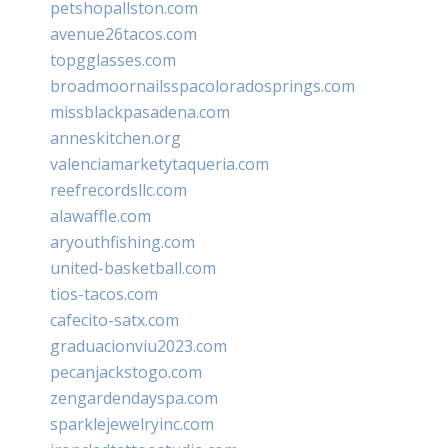
petshopallston.com
avenue26tacos.com
topgglasses.com
broadmoornailsspacoloradosprings.com
missblackpasadena.com
anneskitchen.org
valenciamarketytaqueria.com
reefrecordsllc.com
alawaffle.com
aryouthfishing.com
united-basketball.com
tios-tacos.com
cafecito-satx.com
graduacionviu2023.com
pecanjackstogo.com
zengardendayspa.com
sparklejewelryinc.com