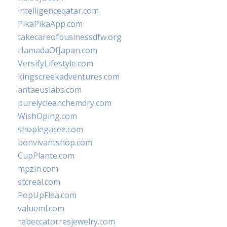
intelligenceqatar.com
PikaPikaApp.com
takecareofbusinessdfw.org
HamadaOfJapan.com
VersifyLifestyle.com
kingscreekadventures.com
antaeuslabs.com
purelycleanchemdry.com
WishOping.com
shoplegacee.com
bonvivantshop.com
CupPlante.com
mpzin.com
stcreal.com
PopUpFlea.com
valueml.com
rebeccatorresjewelry.com