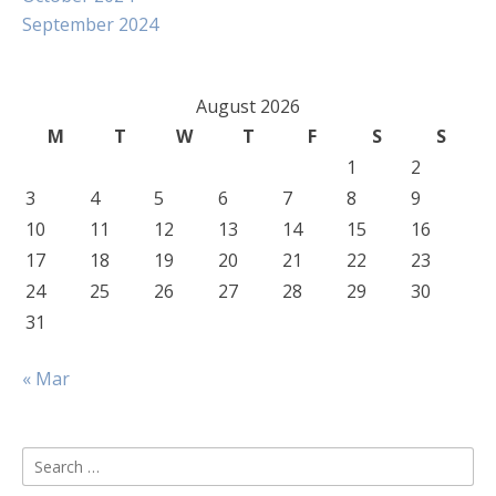
September 2024
August 2026
M
T
W
T
F
S
S
1
2
3
4
5
6
7
8
9
10
11
12
13
14
15
16
17
18
19
20
21
22
23
24
25
26
27
28
29
30
31
« Mar
Search
for: