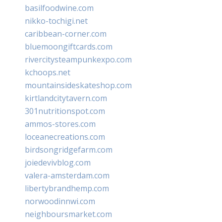
basilfoodwine.com
nikko-tochigi.net
caribbean-corner.com
bluemoongiftcards.com
rivercitysteampunkexpo.com
kchoops.net
mountainsideskateshop.com
kirtlandcitytavern.com
301nutritionspot.com
ammos-stores.com
loceanecreations.com
birdsongridgefarm.com
joiedevivblog.com
valera-amsterdam.com
libertybrandhemp.com
norwoodinnwi.com
neighboursmarket.com