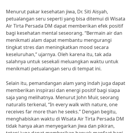
Menurut pakar kesehatan jiwa, Dr. Siti Aisyah,
petualangan seru seperti yang bisa ditemui di Wisata
Air Tirta Persada DM dapat memberikan efek positif
bagi kesehatan mental seseorang. “Bermain air dan
menikmati alam dapat membantu mengurangi
tingkat stres dan meningkatkan mood secara
keseluruhan,” ujarnya. Oleh karena itu, tak ada
salahnya untuk sesekali meluangkan waktu untuk
menikmati petualangan seru di tempat ini.
Selain itu, pemandangan alam yang indah juga dapat
memberikan inspirasi dan energi positif bagi siapa
saja yang melihatnya. Menurut John Muir, seorang
naturalis terkenal, “In every walk with nature, one
receives far more than he seeks.” Dengan begitu,
menghabiskan waktu di Wisata Air Tirta Persada DM
tidak hanya akan menyegarkan jiwa dan pikiran,