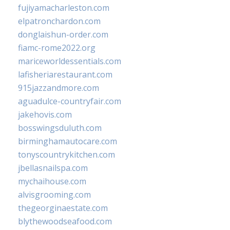
fujiyamacharleston.com
elpatronchardon.com
donglaishun-order.com
fiamc-rome2022.org
mariceworldessentials.com
lafisheriarestaurant.com
915jazzandmore.com
aguadulce-countryfair.com
jakehovis.com
bosswingsduluth.com
birminghamautocare.com
tonyscountrykitchen.com
jbellasnailspa.com
mychaihouse.com
alvisgrooming.com
thegeorginaestate.com
blythewoodseafood.com