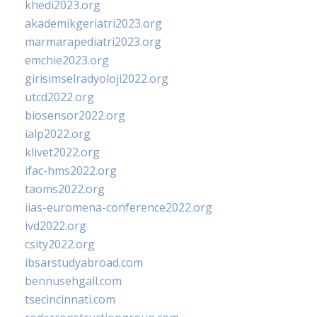
khedi2023.org
akademikgeriatri2023.org
marmarapediatri2023.org
emchie2023.org
girisimselradyoloji2022.org
utcd2022.org
biosensor2022.org
ialp2022.org
klivet2022.org
ifac-hms2022.org
taoms2022.org
iias-euromena-conference2022.org
ivd2022.org
csity2022.org
ibsarstudyabroad.com
bennusehgall.com
tsecincinnati.com