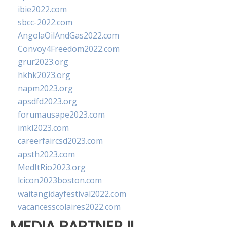
ibie2022.com
sbcc-2022.com
AngolaOilAndGas2022.com
Convoy4Freedom2022.com
grur2023.org
hkhk2023.org
napm2023.org
apsdfd2023.org
forumausape2023.com
imkl2023.com
careerfaircsd2023.com
apsth2023.com
MedItRio2023.org
lcicon2023boston.com
waitangidayfestival2022.com
vacancesscolaires2022.com
MEDIA PARTNER II