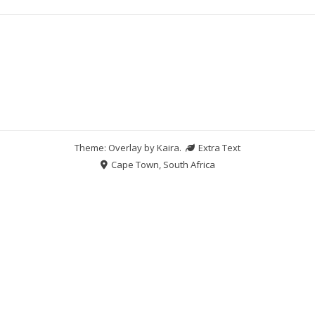
Theme: Overlay by
Kaira
.
Extra Text
Cape Town, South Africa