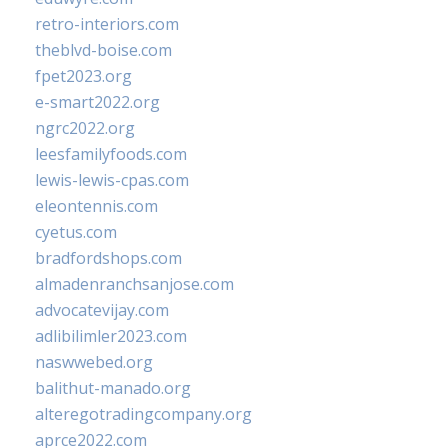
retro-interiors.com
theblvd-boise.com
fpet2023.org
e-smart2022.org
ngrc2022.org
leesfamilyfoods.com
lewis-lewis-cpas.com
eleontennis.com
cyetus.com
bradfordshops.com
almadenranchsanjose.com
advocatevijay.com
adlibilimler2023.com
naswwebed.org
balithut-manado.org
alteregotradingcompany.org
aprce2022.com