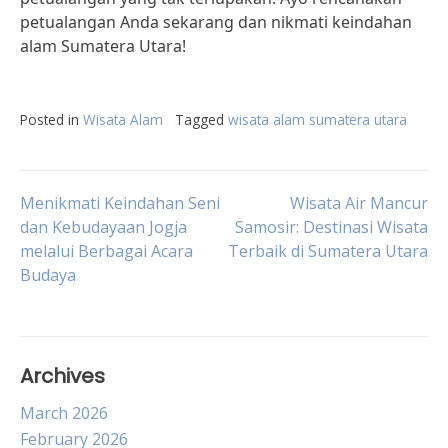
petualangan Anda sekarang dan nikmati keindahan
alam Sumatera Utara!
Posted in
Wisata Alam
Tagged
wisata alam sumatera utara
Post
Menikmati Keindahan Seni
Wisata Air Mancur
dan Kebudayaan Jogja
Samosir: Destinasi Wisata
melalui Berbagai Acara
Terbaik di Sumatera Utara
navigation
Budaya
Archives
March 2026
February 2026