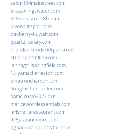
salon104mainstreet.com
alkaspringswater.com
318mainstreet8h.com
lovenailsspari.com
oakberry-kuwait.com
quartzliterary.com
friendsofbroderickpark.com
studiopiattellina.com
jannagrillspringfield.com
fujiyamacharleston.com
elpatronchardon.com
donglaishun-order.com
fiamc-rome2022.org
mariceworldessentials.com
lafisheriarestaurant.com
915jazzandmore.com
aguadulce-countryfair.com