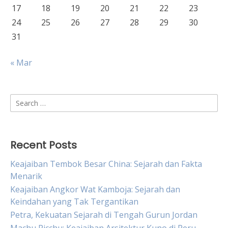
17
18
19
20
21
22
23
24
25
26
27
28
29
30
31
« Mar
Search
for:
Recent Posts
Keajaiban Tembok Besar China: Sejarah dan Fakta
Menarik
Keajaiban Angkor Wat Kamboja: Sejarah dan
Keindahan yang Tak Tergantikan
Petra, Kekuatan Sejarah di Tengah Gurun Jordan