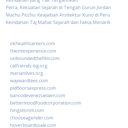
Keindahan yang Tak Tergantikan
Petra, Kekuatan Sejarah di Tengah Gurun Jordan
Machu Picchu: Keajaiban Arsitektur Kuno di Peru
Keindahan Taj Mahal: Sejarah dan Fakta Menarik
okhealthcareers.com
theintexperience.com
unboundedthefilm.com
catfriends-bg.org
marianlives.org
waywardtees.com
pidfloorsexpress.com
bancodevenezuelaen.com
bettermoodfoodcorporation.com
hingstonnt.com
chooseagender.com
hoverboardssale.com