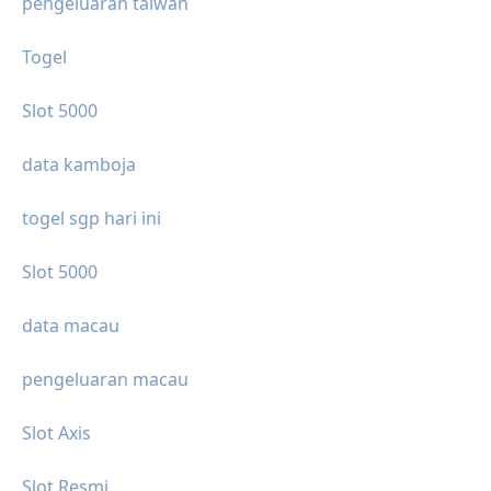
pengeluaran taiwan
Togel
Slot 5000
data kamboja
togel sgp hari ini
Slot 5000
data macau
pengeluaran macau
Slot Axis
Slot Resmi