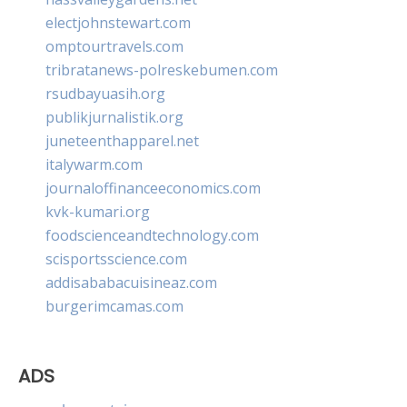
electjohnstewart.com
omptourtravels.com
tribratanews-polreskebumen.com
rsudbayuasih.org
publikjurnalistik.org
juneteenthapparel.net
italywarm.com
journaloffinanceeconomics.com
kvk-kumari.org
foodscienceandtechnology.com
scisportsscience.com
addisababacuisineaz.com
burgerimcamas.com
ADS