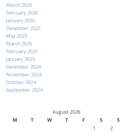
March 2026
February 2026
January 2026
December 2025
May 2025
March 2025
February 2025
January 2025
December 2024
November 2024
October 2024
September 2024
August 2026
M
T
W
T
F
S
S
1
2