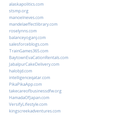
alaskapolitics.com
stsmp.org
manoelneves.com
mandelaeffectlibrary.com
roselynns.com
balanceyoganj.com
salesforceblogs.com
TrainGames365.com
BaytownEvaCationRentals.com
JabalpurCakeDelivery.com
halobjd.com
intelligenceqatar.com
PikaPikaApp.com
takecareofbusinessdfw.org
HamadaOfJapan.com
VersifyLifestyle.com
kingscreekadventures.com