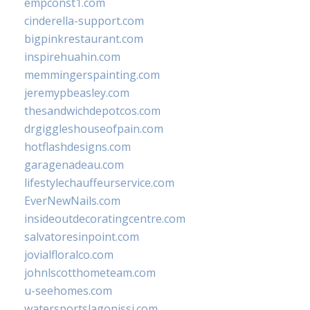
empconst1.com
cinderella-support.com
bigpinkrestaurant.com
inspirehuahin.com
memmingerspainting.com
jeremypbeasley.com
thesandwichdepotcos.com
drgiggleshouseofpain.com
hotflashdesigns.com
garagenadeau.com
lifestylechauffeurservice.com
EverNewNails.com
insideoutdecoratingcentre.com
salvatoresinpoint.com
jovialfloralco.com
johnlscotthometeam.com
u-seehomes.com
watersportslagonissi.com