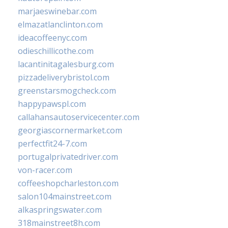
marjaeswinebar.com
elmazatlanclinton.com
ideacoffeenyc.com
odieschillicothe.com
lacantinitagalesburg.com
pizzadeliverybristol.com
greenstarsmogcheck.com
happypawspl.com
callahansautoservicecenter.com
georgiascornermarket.com
perfectfit24-7.com
portugalprivatedriver.com
von-racer.com
coffeeshopcharleston.com
salon104mainstreet.com
alkaspringswater.com
318mainstreet8h.com