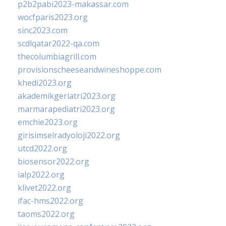
p2b2pabi2023-makassar.com
wocfparis2023.org
sinc2023.com
scdlqatar2022-qa.com
thecolumbiagrill.com
provisionscheeseandwineshoppe.com
khedi2023.org
akademikgeriatri2023.org
marmarapediatri2023.org
emchie2023.org
girisimselradyoloji2022.org
utcd2022.org
biosensor2022.org
ialp2022.org
klivet2022.org
ifac-hms2022.org
taoms2022.org