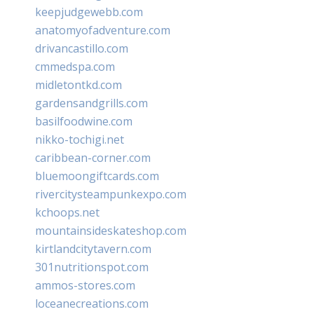
keepjudgewebb.com
anatomyofadventure.com
drivancastillo.com
cmmedspa.com
midletontkd.com
gardensandgrills.com
basilfoodwine.com
nikko-tochigi.net
caribbean-corner.com
bluemoongiftcards.com
rivercitysteampunkexpo.com
kchoops.net
mountainsideskateshop.com
kirtlandcitytavern.com
301nutritionspot.com
ammos-stores.com
loceanecreations.com