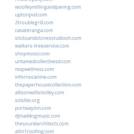
woolleymillingandpaving.com
uptonpvd.com
2troublegrill.com
casateranga.com
sticksandstonesstudiooh.com
walkers-treeservice.com
shopmossi.com
untamedcollectivesd.com
mxpwellness.com
infernocanine.com
thepaperhousecollection.com
allisonwillisholley.com
solslite.org
portwayinn.com
djmaddogmusic.com
thesoundarchitects.com
allin1roofing.com