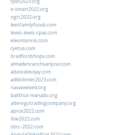
fpet2023.org
e-smart2022.org
ngrc2022.org
leesfamilyfoods.com
lewis-lewis-cpas.com
eleontennis.com
cyetus.com
bradfordshops.com
almadenranchsanjose.com
advocatevijay.com
adlibilimler2023.com
naswwebed.org
balithut-manado.org
alteregotradingcompany.org
aprce2022.com
ibie2022.com
sbcc-2022.com
AngolaOilAndGas2022.com