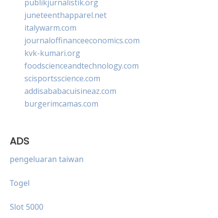
publikjurnalistik.org
juneteenthapparel.net
italywarm.com
journaloffinanceeconomics.com
kvk-kumari.org
foodscienceandtechnology.com
scisportsscience.com
addisababacuisineaz.com
burgerimcamas.com
ADS
pengeluaran taiwan
Togel
Slot 5000