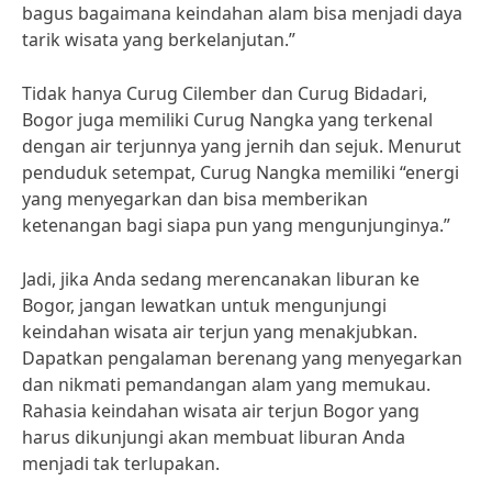
bagus bagaimana keindahan alam bisa menjadi daya
tarik wisata yang berkelanjutan.”
Tidak hanya Curug Cilember dan Curug Bidadari,
Bogor juga memiliki Curug Nangka yang terkenal
dengan air terjunnya yang jernih dan sejuk. Menurut
penduduk setempat, Curug Nangka memiliki “energi
yang menyegarkan dan bisa memberikan
ketenangan bagi siapa pun yang mengunjunginya.”
Jadi, jika Anda sedang merencanakan liburan ke
Bogor, jangan lewatkan untuk mengunjungi
keindahan wisata air terjun yang menakjubkan.
Dapatkan pengalaman berenang yang menyegarkan
dan nikmati pemandangan alam yang memukau.
Rahasia keindahan wisata air terjun Bogor yang
harus dikunjungi akan membuat liburan Anda
menjadi tak terlupakan.