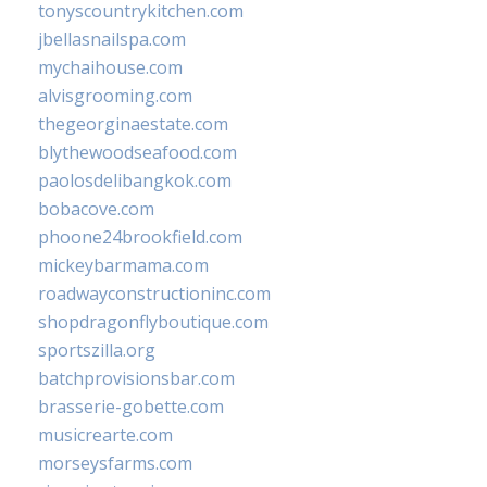
tonyscountrykitchen.com
jbellasnailspa.com
mychaihouse.com
alvisgrooming.com
thegeorginaestate.com
blythewoodseafood.com
paolosdelibangkok.com
bobacove.com
phoone24brookfield.com
mickeybarmama.com
roadwayconstructioninc.com
shopdragonflyboutique.com
sportszilla.org
batchprovisionsbar.com
brasserie-gobette.com
musicrearte.com
morseysfarms.com