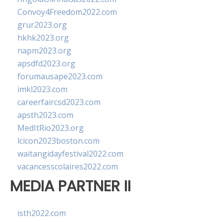
Convoy4Freedom2022.com
grur2023.org
hkhk2023.org
napm2023.org
apsdfd2023.org
forumausape2023.com
imkl2023.com
careerfaircsd2023.com
apsth2023.com
MedItRio2023.org
lcicon2023boston.com
waitangidayfestival2022.com
vacancesscolaires2022.com
MEDIA PARTNER II
isth2022.com