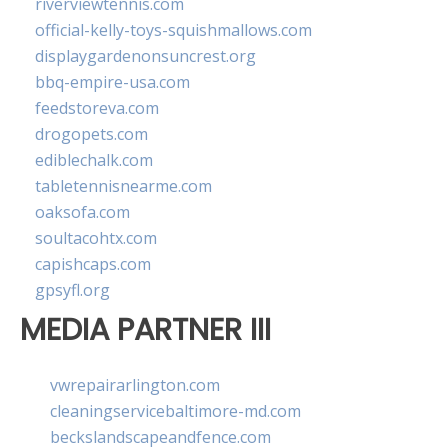
riverviewtennis.com
official-kelly-toys-squishmallows.com
displaygardenonsuncrest.org
bbq-empire-usa.com
feedstoreva.com
drogopets.com
ediblechalk.com
tabletennisnearme.com
oaksofa.com
soultacohtx.com
capishcaps.com
gpsyfl.org
MEDIA PARTNER III
vwrepairarlington.com
cleaningservicebaltimore-md.com
beckslandscapeandfence.com