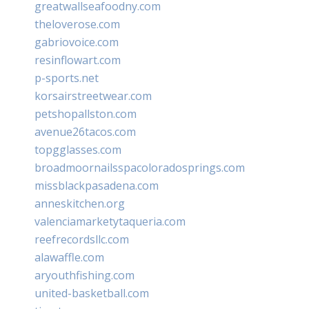
greatwallseafoodny.com
theloverose.com
gabriovoice.com
resinflowart.com
p-sports.net
korsairstreetwear.com
petshopallston.com
avenue26tacos.com
topgglasses.com
broadmoornailsspacoloradosprings.com
missblackpasadena.com
anneskitchen.org
valenciamarketytaqueria.com
reefrecordsllc.com
alawaffle.com
aryouthfishing.com
united-basketball.com