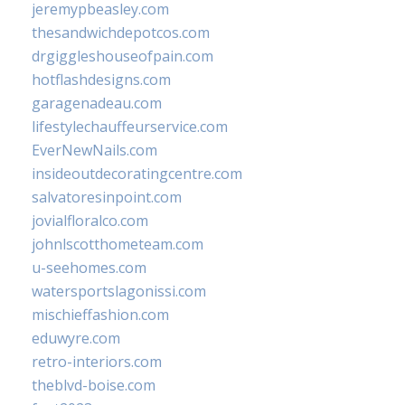
jeremypbeasley.com
thesandwichdepotcos.com
drgiggleshouseofpain.com
hotflashdesigns.com
garagenadeau.com
lifestylechauffeurservice.com
EverNewNails.com
insideoutdecoratingcentre.com
salvatoresinpoint.com
jovialfloralco.com
johnlscotthometeam.com
u-seehomes.com
watersportslagonissi.com
mischieffashion.com
eduwyre.com
retro-interiors.com
theblvd-boise.com