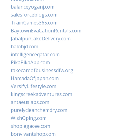
balanceyoganj.com
salesforceblogs.com
TrainGames365.com
BaytownEvaCationRentals.com
JabalpurCakeDelivery.com
halobjd.com
intelligenceqatar.com
PikaPikaApp.com
takecareofbusinessdfw.org
HamadaOfJapan.com
VersifyLifestyle.com
kingscreekadventures.com
antaeuslabs.com
purelycleanchemdry.com
WishOping.com
shoplegacee.com
bonvivantshop.com