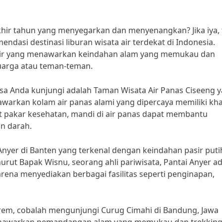
ir tahun yang menyegarkan dan menyenangkan? Jika iya, 
asi destinasi liburan wisata air terdekat di Indonesia.
a air yang menawarkan keindahan alam yang memukau dan
luarga atau teman-teman.
 bisa Anda kunjungi adalah Taman Wisata Air Panas Ciseeng 
enawarkan kolam air panas alami yang dipercaya memiliki kha
t pakar kesehatan, mandi di air panas dapat membantu
n darah.
 Anyer di Banten yang terkenal dengan keindahan pasir put
rut Bapak Wisnu, seorang ahli pariwisata, Pantai Anyer a
arena menyediakan berbagai fasilitas seperti penginapan,
strem, cobalah mengunjungi Curug Cimahi di Bandung, Jawa