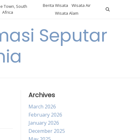
Berita Wisata
Wisata Air
e Town, South
Africa
Wisata Alam
masi Seputar
nia
Archives
March 2026
February 2026
January 2026
December 2025
May 2025