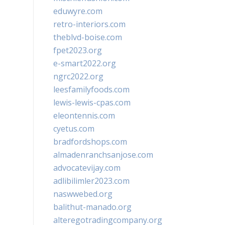
eduwyre.com
retro-interiors.com
theblvd-boise.com
fpet2023.org
e-smart2022.org
ngrc2022.org
leesfamilyfoods.com
lewis-lewis-cpas.com
eleontennis.com
cyetus.com
bradfordshops.com
almadenranchsanjose.com
advocatevijay.com
adlibilimler2023.com
naswwebed.org
balithut-manado.org
alteregotradingcompany.org