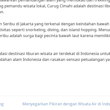
 menawarkan pemandangan alam yang memukau dan trekkin
 pemandu wisata lokal, Curug Cimahi adalah destinasi lib
an.
uan Seribu di Jakarta yang terkenal dengan keindahan bawah
ivitas seperti snorkeling, diving, dan island hopping. Menu
 Seribu adalah surga bagi pecinta bawah laut karena memiliki
si destinasi liburan wisata air terdekat di Indonesia untu
indahan alam Indonesia dan rasakan sensasi petualangan y
ng
Menyegarkan Pikiran dengan Wisata Air di Ind