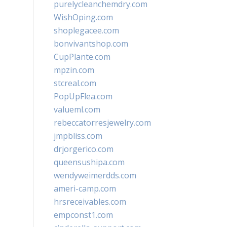
purelycleanchemdry.com
WishOping.com
shoplegacee.com
bonvivantshop.com
CupPlante.com
mpzin.com
stcreal.com
PopUpFlea.com
valueml.com
rebeccatorresjewelry.com
jmpbliss.com
drjorgerico.com
queensushipa.com
wendyweimerdds.com
ameri-camp.com
hrsreceivables.com
empconst1.com