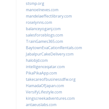
stsmp.org
manoelneves.com
mandelaeffectlibrary.com
roselynns.com
balanceyoganj.com
salesforceblogs.com
TrainGames365.com
BaytownEvaCationRentals.com
JabalpurCakeDelivery.com
halobjd.com
intelligenceqatar.com
PikaPikaApp.com
takecareofbusinessdfw.org
HamadaOfJapan.com
VersifyLifestyle.com
kingscreekadventures.com
antaeuslabs.com