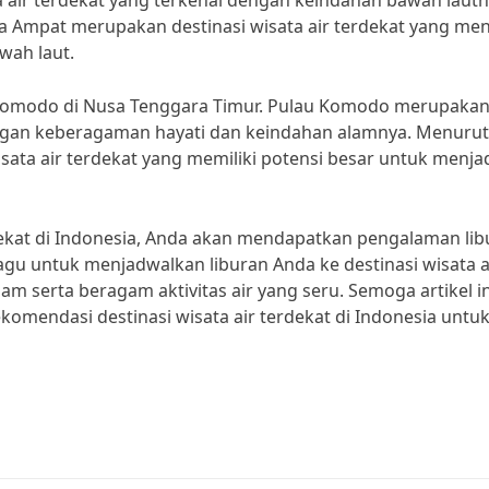
 air terdekat yang terkenal dengan keindahan bawah laut
a Ampat merupakan destinasi wisata air terdekat yang men
wah laut.
u Komodo di Nusa Tenggara Timur. Pulau Komodo merupaka
dengan keberagaman hayati dan keindahan alamnya. Menurut 
ata air terdekat yang memiliki potensi besar untuk menja
dekat di Indonesia, Anda akan mendapatkan pengalaman lib
ragu untuk menjadwalkan liburan Anda ke destinasi wisata a
am serta beragam aktivitas air yang seru. Semoga artikel in
omendasi destinasi wisata air terdekat di Indonesia untu