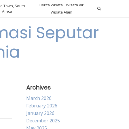
Berita Wisata
Wisata Air
e Town, South
Africa
Wisata Alam
masi Seputar
nia
Archives
March 2026
February 2026
January 2026
December 2025
May 2025