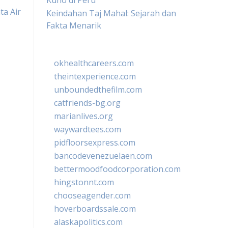
Kuno di Peru
ta Air
Keindahan Taj Mahal: Sejarah dan
Fakta Menarik
okhealthcareers.com
theintexperience.com
unboundedthefilm.com
catfriends-bg.org
marianlives.org
waywardtees.com
pidfloorsexpress.com
bancodevenezuelaen.com
bettermoodfoodcorporation.com
hingstonnt.com
chooseagender.com
hoverboardssale.com
alaskapolitics.com