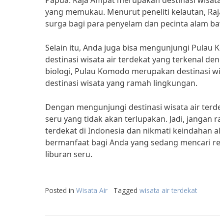
Papua. Raja Ampat merupakan destinasi wisata
yang memukau. Menurut peneliti kelautan, Raj
surga bagi para penyelam dan pecinta alam ba
Selain itu, Anda juga bisa mengunjungi Pula
destinasi wisata air terdekat yang terkenal 
biologi, Pulau Komodo merupakan destinasi wis
destinasi wisata yang ramah lingkungan.
Dengan mengunjungi destinasi wisata air ter
seru yang tidak akan terlupakan. Jadi, jangan 
terdekat di Indonesia dan nikmati keindahan al
bermanfaat bagi Anda yang sedang mencari rek
liburan seru.
Posted in
Wisata Air
Tagged
wisata air terdekat