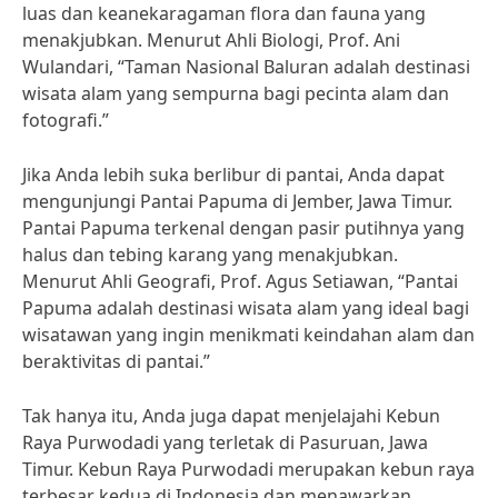
luas dan keanekaragaman flora dan fauna yang
menakjubkan. Menurut Ahli Biologi, Prof. Ani
Wulandari, “Taman Nasional Baluran adalah destinasi
wisata alam yang sempurna bagi pecinta alam dan
fotografi.”
Jika Anda lebih suka berlibur di pantai, Anda dapat
mengunjungi Pantai Papuma di Jember, Jawa Timur.
Pantai Papuma terkenal dengan pasir putihnya yang
halus dan tebing karang yang menakjubkan.
Menurut Ahli Geografi, Prof. Agus Setiawan, “Pantai
Papuma adalah destinasi wisata alam yang ideal bagi
wisatawan yang ingin menikmati keindahan alam dan
beraktivitas di pantai.”
Tak hanya itu, Anda juga dapat menjelajahi Kebun
Raya Purwodadi yang terletak di Pasuruan, Jawa
Timur. Kebun Raya Purwodadi merupakan kebun raya
terbesar kedua di Indonesia dan menawarkan