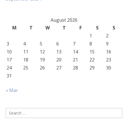
August 2026
M
T
W
T
F
S
S
1
2
3
4
5
6
7
8
9
10
11
12
13
14
15
16
17
18
19
20
21
22
23
24
25
26
27
28
29
30
31
« Mar
Search
for: