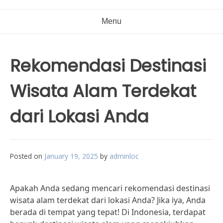
Menu
Rekomendasi Destinasi
Wisata Alam Terdekat
dari Lokasi Anda
Posted on
January 19, 2025
by
adminloc
Apakah Anda sedang mencari rekomendasi destinasi
wisata alam terdekat dari lokasi Anda? Jika iya, Anda
berada di tempat yang tepat! Di Indonesia, terdapat