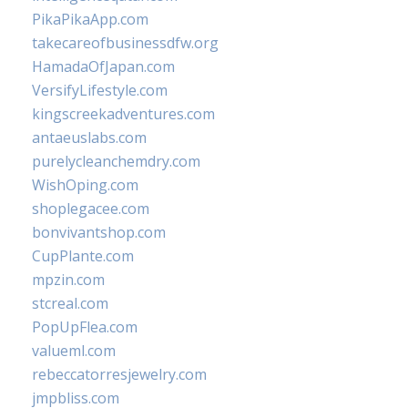
PikaPikaApp.com
takecareofbusinessdfw.org
HamadaOfJapan.com
VersifyLifestyle.com
kingscreekadventures.com
antaeuslabs.com
purelycleanchemdry.com
WishOping.com
shoplegacee.com
bonvivantshop.com
CupPlante.com
mpzin.com
stcreal.com
PopUpFlea.com
valueml.com
rebeccatorresjewelry.com
jmpbliss.com