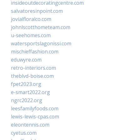
insideoutdecoratingcentre.com
salvatoresinpoint.com
jovialfloralco.com
johnlscotthometeam.com
u-seehomes.com
watersportslagonissi.com
mischieffashion.com
eduwyre.com
retro-interiors.com
theblvd-boise.com
fpet2023.org
e-smart2022.org
ngrc2022.org
leesfamilyfoods.com
lewis-lewis-cpas.com
eleontennis.com
cyetus.com