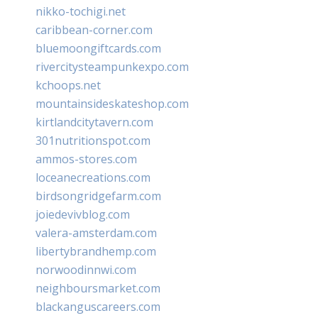
nikko-tochigi.net
caribbean-corner.com
bluemoongiftcards.com
rivercitysteampunkexpo.com
kchoops.net
mountainsideskateshop.com
kirtlandcitytavern.com
301nutritionspot.com
ammos-stores.com
loceanecreations.com
birdsongridgefarm.com
joiedevivblog.com
valera-amsterdam.com
libertybrandhemp.com
norwoodinnwi.com
neighboursmarket.com
blackanguscareers.com