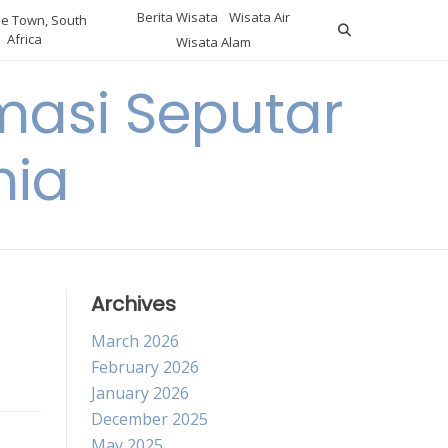
Berita Wisata
Wisata Air
e Town, South
Africa
Wisata Alam
masi Seputar
nia
Archives
March 2026
February 2026
January 2026
December 2025
May 2025