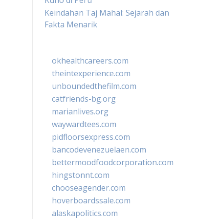
Kuno di Peru
Keindahan Taj Mahal: Sejarah dan
Fakta Menarik
okhealthcareers.com
theintexperience.com
unboundedthefilm.com
catfriends-bg.org
marianlives.org
waywardtees.com
pidfloorsexpress.com
bancodevenezuelaen.com
bettermoodfoodcorporation.com
hingstonnt.com
chooseagender.com
hoverboardssale.com
alaskapolitics.com