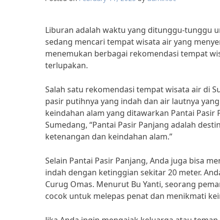
Liburan adalah waktu yang ditunggu-tunggu unt
sedang mencari tempat wisata air yang menyen
menemukan berbagai rekomendasi tempat wisa
terlupakan.
Salah satu rekomendasi tempat wisata air di S
pasir putihnya yang indah dan air lautnya yan
keindahan alam yang ditawarkan Pantai Pasir 
Sumedang, “Pantai Pasir Panjang adalah desti
ketenangan dan keindahan alam.”
Selain Pantai Pasir Panjang, Anda juga bisa m
indah dengan ketinggian sekitar 20 meter. An
Curug Omas. Menurut Bu Yanti, seorang pema
cocok untuk melepas penat dan menikmati kei