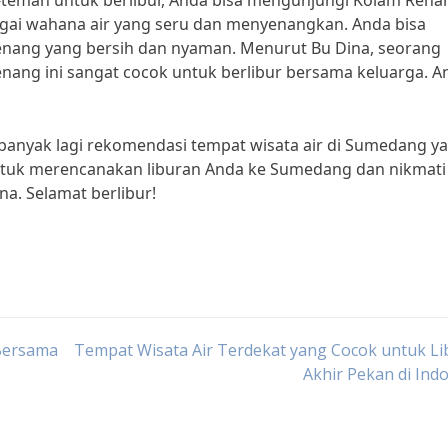
n-teman untuk berlibur, Anda bisa mengunjungi Kolam Rena
gai wahana air yang seru dan menyenangkan. Anda bisa
renang yang bersih dan nyaman. Menurut Bu Dina, seorang
ang ini sangat cocok untuk berlibur bersama keluarga. A
h banyak lagi rekomendasi tempat wisata air di Sumedang y
 untuk merencanakan liburan Anda ke Sumedang dan nikmati
na. Selamat berlibur!
Bersama
Tempat Wisata Air Terdekat yang Cocok untuk L
Akhir Pekan di Ind