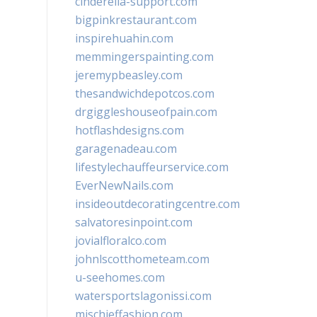
cinderella-support.com
bigpinkrestaurant.com
inspirehuahin.com
memmingerspainting.com
jeremypbeasley.com
thesandwichdepotcos.com
drgiggleshouseofpain.com
hotflashdesigns.com
garagenadeau.com
lifestylechauffeurservice.com
EverNewNails.com
insideoutdecoratingcentre.com
salvatoresinpoint.com
jovialfloralco.com
johnlscotthometeam.com
u-seehomes.com
watersportslagonissi.com
mischieffashion.com