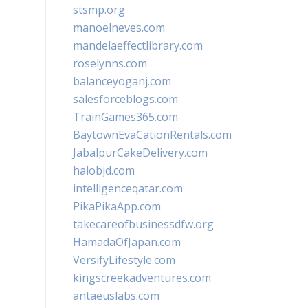
stsmp.org
manoelneves.com
mandelaeffectlibrary.com
roselynns.com
balanceyoganj.com
salesforceblogs.com
TrainGames365.com
BaytownEvaCationRentals.com
JabalpurCakeDelivery.com
halobjd.com
intelligenceqatar.com
PikaPikaApp.com
takecareofbusinessdfw.org
HamadaOfJapan.com
VersifyLifestyle.com
kingscreekadventures.com
antaeuslabs.com