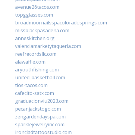
avenue26tacos.com
topgglasses.com
broadmoornailsspacoloradosprings.com
missblackpasadena.com
anneskitchen.org
valenciamarketytaqueria.com
reefrecordsllc.com
alawaffle.com
aryouthfishing.com
united-basketball.com
tios-tacos.com
cafecito-satx.com
graduacionviu2023.com
pecanjackstogo.com
zengardendayspa.com
sparklejewelryinc.com
ironcladtattoostudio.com