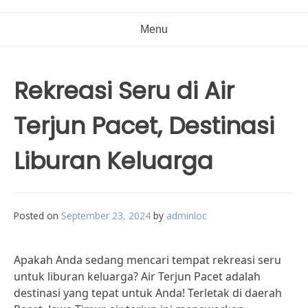
Menu
Rekreasi Seru di Air
Terjun Pacet, Destinasi
Liburan Keluarga
Posted on
September 23, 2024
by
adminloc
Apakah Anda sedang mencari tempat rekreasi seru
untuk liburan keluarga? Air Terjun Pacet adalah
destinasi yang tepat untuk Anda! Terletak di daerah