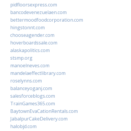
pidfloorsexpress.com
bancodevenezuelaen.com
bettermoodfoodcorporation.com
hingstonnt.com
chooseagender.com
hoverboardssale.com
alaskapolitics.com
stsmp.org
manoelneves.com
mandelaeffectlibrary.com
roselynns.com
balanceyoganj.com
salesforceblogs.com
TrainGames365.com
BaytownEvaCationRentals.com
JabalpurCakeDelivery.com
halobjd.com