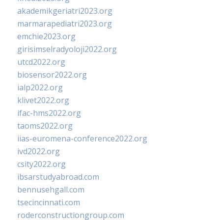
akademikgeriatri2023.org
marmarapediatri2023.org
emchie2023.org
girisimselradyoloji2022.org
utcd2022.org
biosensor2022.org
ialp2022.org
klivet2022.org
ifac-hms2022.org
taoms2022.org
iias-euromena-conference2022.org
ivd2022.org
csity2022.org
ibsarstudyabroad.com
bennusehgall.com
tsecincinnati.com
roderconstructiongroup.com