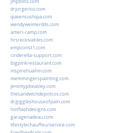
jmpbliss.com
drjorgerico.com
queensushipa.com
wendyweimerdds.com
ameri-camp.com
hrsreceivables.com
empconst1.com
cinderella-support.com
bigpinkrestaurant.com
inspirehuahin.com
memmingerspainting.com
jeremypbeasley.com
thesandwichdepotcos.com
drgiggleshouseofpain.com
hotflashdesigns.com
garagenadeau.com
lifestylechauffeurservice.com
EverNewNails.com