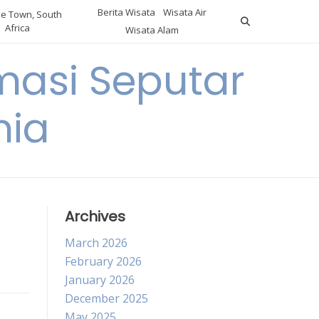
Berita Wisata
Wisata Air
e Town, South
Africa
Wisata Alam
masi Seputar
nia
Archives
March 2026
February 2026
January 2026
December 2025
May 2025