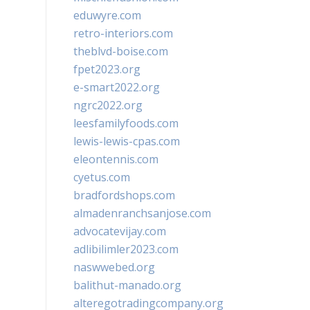
eduwyre.com
retro-interiors.com
theblvd-boise.com
fpet2023.org
e-smart2022.org
ngrc2022.org
leesfamilyfoods.com
lewis-lewis-cpas.com
eleontennis.com
cyetus.com
bradfordshops.com
almadenranchsanjose.com
advocatevijay.com
adlibilimler2023.com
naswwebed.org
balithut-manado.org
alteregotradingcompany.org