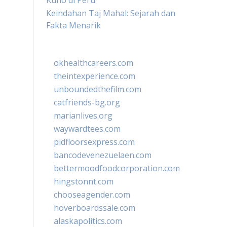
Kuno di Peru
Keindahan Taj Mahal: Sejarah dan
Fakta Menarik
okhealthcareers.com
theintexperience.com
unboundedthefilm.com
catfriends-bg.org
marianlives.org
waywardtees.com
pidfloorsexpress.com
bancodevenezuelaen.com
bettermoodfoodcorporation.com
hingstonnt.com
chooseagender.com
hoverboardssale.com
alaskapolitics.com