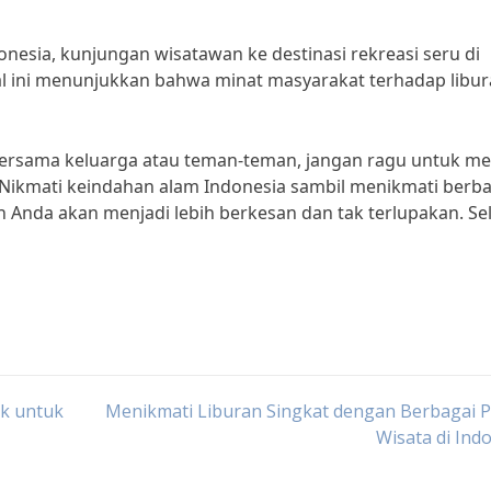
nesia, kunjungan wisatawan ke destinasi rekreasi seru di
Hal ini menunjukkan bahwa minat masyarakat terhadap libur
bersama keluarga atau teman-teman, jangan ragu untuk me
a. Nikmati keindahan alam Indonesia sambil menikmati berb
ran Anda akan menjadi lebih berkesan dan tak terlupakan. S
ok untuk
Menikmati Liburan Singkat dengan Berbagai P
Wisata di Ind