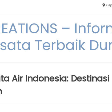
Cap
ATIONS – Infor
sata Terbaik Du
ta Air Indonesia: Destinasi
n