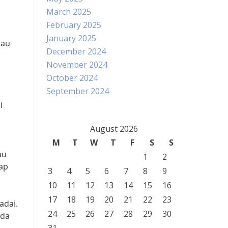
March 2025
February 2025
January 2025
tau
December 2024
November 2024
October 2024
September 2024
i
August 2026
M
T
W
T
F
S
S
au
1
2
ap
3
4
5
6
7
8
9
10
11
12
13
14
15
16
17
18
19
20
21
22
23
adai.
24
25
26
27
28
29
30
nda