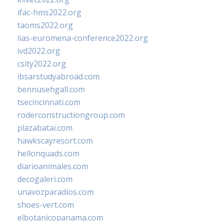
ifac-hms2022.org
taoms2022.org
iias-euromena-conference2022.org
ivd2022.org
csity2022.org
ibsarstudyabroad.com
bennusehgall.com
tsecincinnati.com
roderconstructiongroup.com
plazabatai.com
hawkscayresort.com
hellonquads.com
diarioanimales.com
decogaleri.com
unavozparadios.com
shoes-vert.com
elbotanicopanama.com