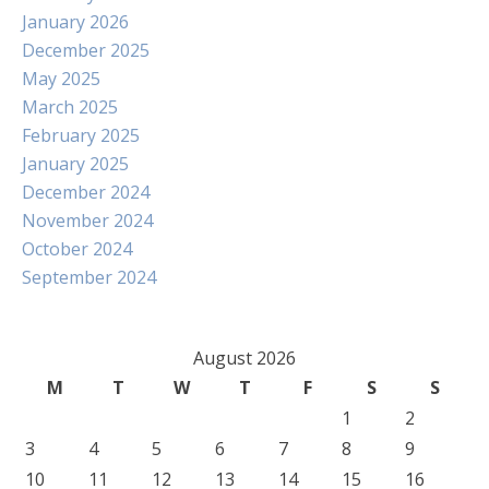
January 2026
December 2025
May 2025
March 2025
February 2025
January 2025
December 2024
November 2024
October 2024
September 2024
August 2026
M
T
W
T
F
S
S
1
2
3
4
5
6
7
8
9
10
11
12
13
14
15
16