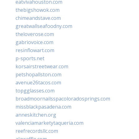
eatvivahouston.com
thebigshowok.com
chimeandstave.com
greatwallseafoodny.com
theloverose.com
gabriovoice.com
resinflowart.com
p-sports.net
korsairstreetwear.com
petshopallston.com
avenue26tacos.com
topgglasses.com
broadmoornailsspacoloradosprings.com
missblackpasadena.com
anneskitchen.org
valenciamarketytaqueria.com
reefrecordsllc.com
alawaffle.com