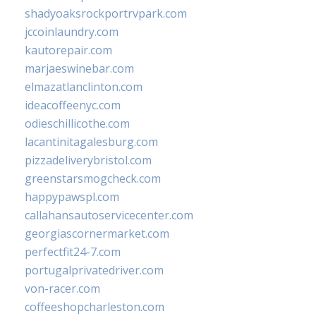
shadyoaksrockportrvpark.com
jccoinlaundry.com
kautorepair.com
marjaeswinebar.com
elmazatlanclinton.com
ideacoffeenyc.com
odieschillicothe.com
lacantinitagalesburg.com
pizzadeliverybristol.com
greenstarsmogcheck.com
happypawspl.com
callahansautoservicecenter.com
georgiascornermarket.com
perfectfit24-7.com
portugalprivatedriver.com
von-racer.com
coffeeshopcharleston.com