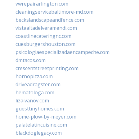
vwrepairarlington.com
cleaningservicebaltimore-md.com
beckslandscapeandfence.com
vistaaltadelveramendi.com
coastlinecateringnc.com
cuesburgershouston.com
psicologiaespecializadaencampeche.com
dmtacos.com
crescentstreetprinting.com
hornopizza.com
driveadragster.com
hematologa.com
lizaivanov.com
guesttinyhomes.com
home-plow-by-meyer.com
palatelatincuisine.com
blackdoglegacy.com