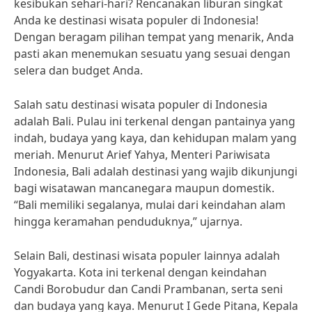
kesibukan sehari-hari? Rencanakan liburan singkat
Anda ke destinasi wisata populer di Indonesia!
Dengan beragam pilihan tempat yang menarik, Anda
pasti akan menemukan sesuatu yang sesuai dengan
selera dan budget Anda.
Salah satu destinasi wisata populer di Indonesia
adalah Bali. Pulau ini terkenal dengan pantainya yang
indah, budaya yang kaya, dan kehidupan malam yang
meriah. Menurut Arief Yahya, Menteri Pariwisata
Indonesia, Bali adalah destinasi yang wajib dikunjungi
bagi wisatawan mancanegara maupun domestik.
“Bali memiliki segalanya, mulai dari keindahan alam
hingga keramahan penduduknya,” ujarnya.
Selain Bali, destinasi wisata populer lainnya adalah
Yogyakarta. Kota ini terkenal dengan keindahan
Candi Borobudur dan Candi Prambanan, serta seni
dan budaya yang kaya. Menurut I Gede Pitana, Kepala