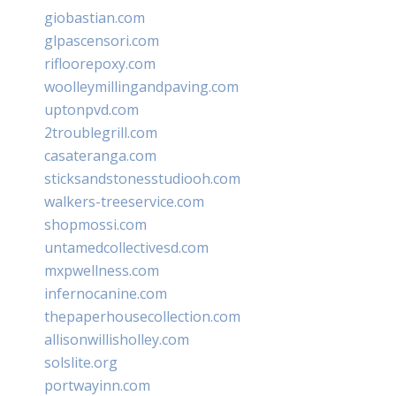
giobastian.com
glpascensori.com
rifloorepoxy.com
woolleymillingandpaving.com
uptonpvd.com
2troublegrill.com
casateranga.com
sticksandstonesstudiooh.com
walkers-treeservice.com
shopmossi.com
untamedcollectivesd.com
mxpwellness.com
infernocanine.com
thepaperhousecollection.com
allisonwillisholley.com
solslite.org
portwayinn.com