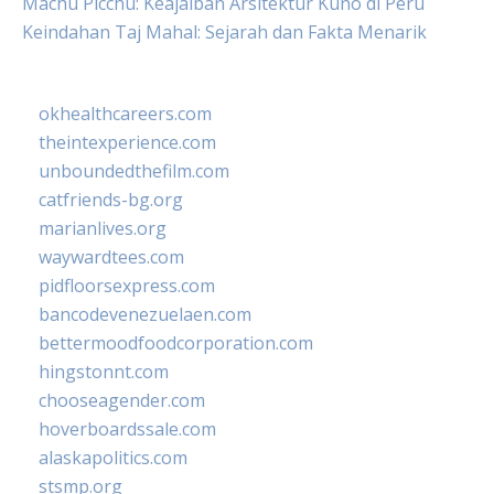
Machu Picchu: Keajaiban Arsitektur Kuno di Peru
Keindahan Taj Mahal: Sejarah dan Fakta Menarik
okhealthcareers.com
theintexperience.com
unboundedthefilm.com
catfriends-bg.org
marianlives.org
waywardtees.com
pidfloorsexpress.com
bancodevenezuelaen.com
bettermoodfoodcorporation.com
hingstonnt.com
chooseagender.com
hoverboardssale.com
alaskapolitics.com
stsmp.org