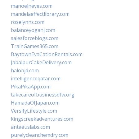
manoelneves.com
mandelaeffectlibrary.com
roselynns.com
balanceyoganj.com
salesforceblogs.com
TrainGames365.com
BaytownEvaCationRentals.com
JabalpurCakeDelivery.com
halobjd.com
intelligenceqatar.com
PikaPikaApp.com
takecareofbusinessdfw.org
HamadaOfJapan.com
VersifyLifestyle.com
kingscreekadventures.com
antaeuslabs.com
purelycleanchemdry.com