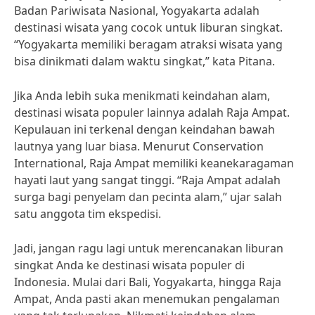
Badan Pariwisata Nasional, Yogyakarta adalah
destinasi wisata yang cocok untuk liburan singkat.
“Yogyakarta memiliki beragam atraksi wisata yang
bisa dinikmati dalam waktu singkat,” kata Pitana.
Jika Anda lebih suka menikmati keindahan alam,
destinasi wisata populer lainnya adalah Raja Ampat.
Kepulauan ini terkenal dengan keindahan bawah
lautnya yang luar biasa. Menurut Conservation
International, Raja Ampat memiliki keanekaragaman
hayati laut yang sangat tinggi. “Raja Ampat adalah
surga bagi penyelam dan pecinta alam,” ujar salah
satu anggota tim ekspedisi.
Jadi, jangan ragu lagi untuk merencanakan liburan
singkat Anda ke destinasi wisata populer di
Indonesia. Mulai dari Bali, Yogyakarta, hingga Raja
Ampat, Anda pasti akan menemukan pengalaman