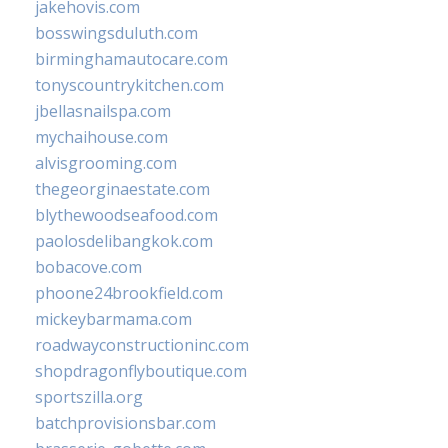
jakehovis.com
bosswingsduluth.com
birminghamautocare.com
tonyscountrykitchen.com
jbellasnailspa.com
mychaihouse.com
alvisgrooming.com
thegeorginaestate.com
blythewoodseafood.com
paolosdelibangkok.com
bobacove.com
phoone24brookfield.com
mickeybarmama.com
roadwayconstructioninc.com
shopdragonflyboutique.com
sportszilla.org
batchprovisionsbar.com