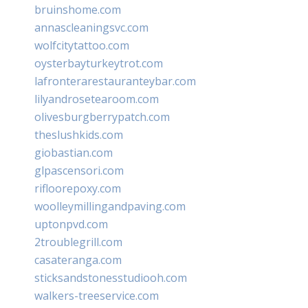
bruinshome.com
annascleaningsvc.com
wolfcitytattoo.com
oysterbayturkeytrot.com
lafronterarestauranteybar.com
lilyandrosetearoom.com
olivesburgberrypatch.com
theslushkids.com
giobastian.com
glpascensori.com
rifloorepoxy.com
woolleymillingandpaving.com
uptonpvd.com
2troublegrill.com
casateranga.com
sticksandstonesstudiooh.com
walkers-treeservice.com