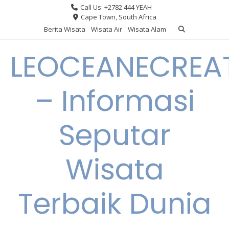
Skip
Call Us: +2782 444 YEAH
to
Cape Town, South Africa
content
Berita Wisata
Wisata Air
Wisata Alam
LEOCEANECREA
– Informasi
Seputar
Wisata
Terbaik Dunia