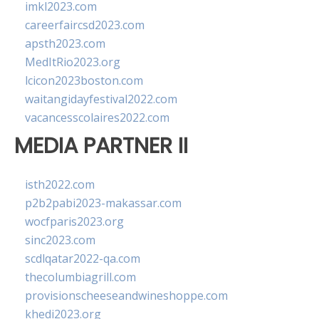
imkl2023.com
careerfaircsd2023.com
apsth2023.com
MedItRio2023.org
lcicon2023boston.com
waitangidayfestival2022.com
vacancesscolaires2022.com
MEDIA PARTNER II
isth2022.com
p2b2pabi2023-makassar.com
wocfparis2023.org
sinc2023.com
scdlqatar2022-qa.com
thecolumbiagrill.com
provisionscheeseandwineshoppe.com
khedi2023.org