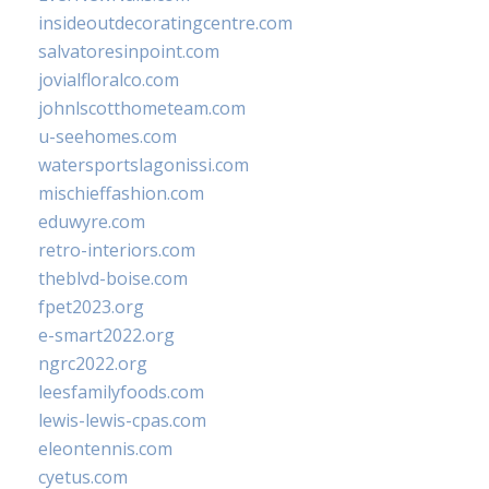
insideoutdecoratingcentre.com
salvatoresinpoint.com
jovialfloralco.com
johnlscotthometeam.com
u-seehomes.com
watersportslagonissi.com
mischieffashion.com
eduwyre.com
retro-interiors.com
theblvd-boise.com
fpet2023.org
e-smart2022.org
ngrc2022.org
leesfamilyfoods.com
lewis-lewis-cpas.com
eleontennis.com
cyetus.com