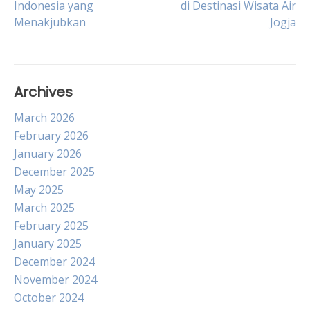
Indonesia yang
di Destinasi Wisata Air
Menakjubkan
Jogja
navigation
Archives
March 2026
February 2026
January 2026
December 2025
May 2025
March 2025
February 2025
January 2025
December 2024
November 2024
October 2024