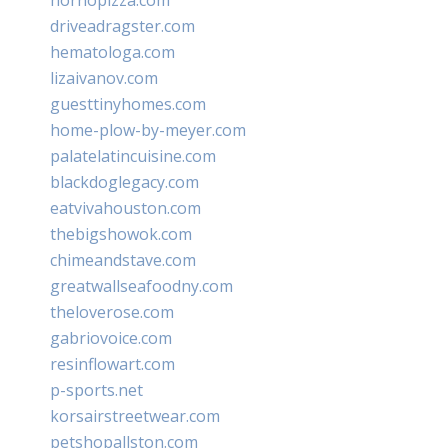
driveadragster.com
hematologa.com
lizaivanov.com
guesttinyhomes.com
home-plow-by-meyer.com
palatelatincuisine.com
blackdoglegacy.com
eatvivahouston.com
thebigshowok.com
chimeandstave.com
greatwallseafoodny.com
theloverose.com
gabriovoice.com
resinflowart.com
p-sports.net
korsairstreetwear.com
petshopallston.com