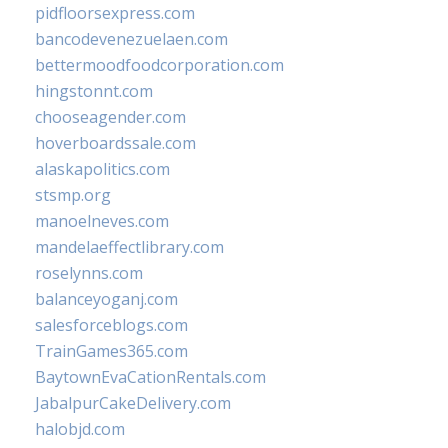
pidfloorsexpress.com
bancodevenezuelaen.com
bettermoodfoodcorporation.com
hingstonnt.com
chooseagender.com
hoverboardssale.com
alaskapolitics.com
stsmp.org
manoelneves.com
mandelaeffectlibrary.com
roselynns.com
balanceyoganj.com
salesforceblogs.com
TrainGames365.com
BaytownEvaCationRentals.com
JabalpurCakeDelivery.com
halobjd.com