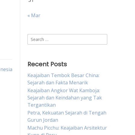
31
« Mar
Search
for:
Recent Posts
onesia
Keajaiban Tembok Besar China:
Sejarah dan Fakta Menarik
Keajaiban Angkor Wat Kamboja:
Sejarah dan Keindahan yang Tak
Tergantikan
Petra, Kekuatan Sejarah di Tengah
Gurun Jordan
Machu Picchu: Keajaiban Arsitektur