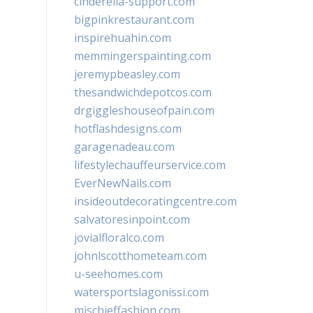
cinderella-support.com
bigpinkrestaurant.com
inspirehuahin.com
memmingerspainting.com
jeremypbeasley.com
thesandwichdepotcos.com
drgiggleshouseofpain.com
hotflashdesigns.com
garagenadeau.com
lifestylechauffeurservice.com
EverNewNails.com
insideoutdecoratingcentre.com
salvatoresinpoint.com
jovialfloralco.com
johnlscotthometeam.com
u-seehomes.com
watersportslagonissi.com
mischieffashion.com