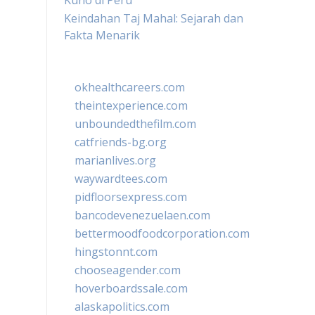
Kuno di Peru
Keindahan Taj Mahal: Sejarah dan
Fakta Menarik
okhealthcareers.com
theintexperience.com
unboundedthefilm.com
catfriends-bg.org
marianlives.org
waywardtees.com
pidfloorsexpress.com
bancodevenezuelaen.com
bettermoodfoodcorporation.com
hingstonnt.com
chooseagender.com
hoverboardssale.com
alaskapolitics.com