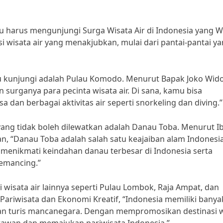
mu harus mengunjungi Surga Wisata Air di Indonesia yang W
si wisata air yang menakjubkan, mulai dari pantai-pantai y
amu kunjungi adalah Pulau Komodo. Menurut Bapak Joko Wid
surganya para pecinta wisata air. Di sana, kamu bisa
 dan berbagai aktivitas air seperti snorkeling dan diving.”
n yang tidak boleh dilewatkan adalah Danau Toba. Menurut I
nan, “Danau Toba adalah salah satu keajaiban alam Indonesi
 menikmati keindahan danau terbesar di Indonesia serta
memancing.”
si wisata air lainnya seperti Pulau Lombok, Raja Ampat, dan
ariwisata dan Ekonomi Kreatif, “Indonesia memiliki banya
tian turis mancanegara. Dengan mempromosikan destinasi 