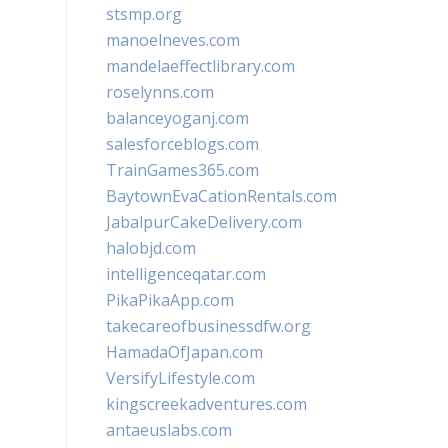
stsmp.org
manoelneves.com
mandelaeffectlibrary.com
roselynns.com
balanceyoganj.com
salesforceblogs.com
TrainGames365.com
BaytownEvaCationRentals.com
JabalpurCakeDelivery.com
halobjd.com
intelligenceqatar.com
PikaPikaApp.com
takecareofbusinessdfw.org
HamadaOfJapan.com
VersifyLifestyle.com
kingscreekadventures.com
antaeuslabs.com