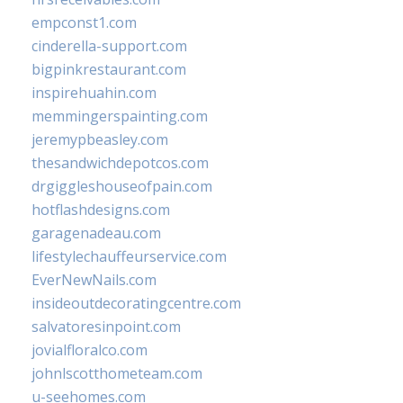
empconst1.com
cinderella-support.com
bigpinkrestaurant.com
inspirehuahin.com
memmingerspainting.com
jeremypbeasley.com
thesandwichdepotcos.com
drgiggleshouseofpain.com
hotflashdesigns.com
garagenadeau.com
lifestylechauffeurservice.com
EverNewNails.com
insideoutdecoratingcentre.com
salvatoresinpoint.com
jovialfloralco.com
johnlscotthometeam.com
u-seehomes.com