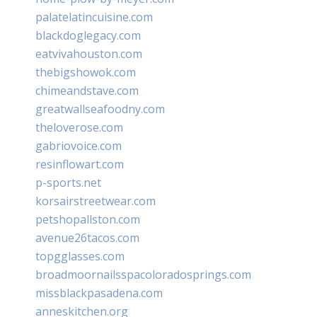
palatelatincuisine.com
blackdoglegacy.com
eatvivahouston.com
thebigshowok.com
chimeandstave.com
greatwallseafoodny.com
theloverose.com
gabriovoice.com
resinflowart.com
p-sports.net
korsairstreetwear.com
petshopallston.com
avenue26tacos.com
topgglasses.com
broadmoornailsspacoloradosprings.com
missblackpasadena.com
anneskitchen.org