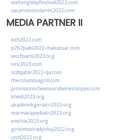
waitangidayfestival2022.com
vacancesscolaires2022.com
MEDIA PARTNER II
isth2022.com
p2b2pabi2023-makassar.com
wocfparis2023.org
sinc2023.com
scdlqatar2022-qa.com
thecolumbiagrill.com
provisionscheeseandwineshoppe.com
khedi2023.org
akademikgeriatri2023.org
marmarapediatri2023.org
emchie2023.org
girisimselradyoloji2022.org
utcd2022.org