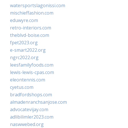
watersportslagonissi.com
mischieffashion.com
eduwyre.com
retro-interiors.com
theblvd-boise.com
fpet2023.org
e-smart2022.org
ngrc2022.org
leesfamilyfoods.com
lewis-lewis-cpas.com
eleontennis.com
cyetus.com
bradfordshops.com
almadenranchsanjose.com
advocatevijay.com
adlibilimler2023.com
naswwebed.org