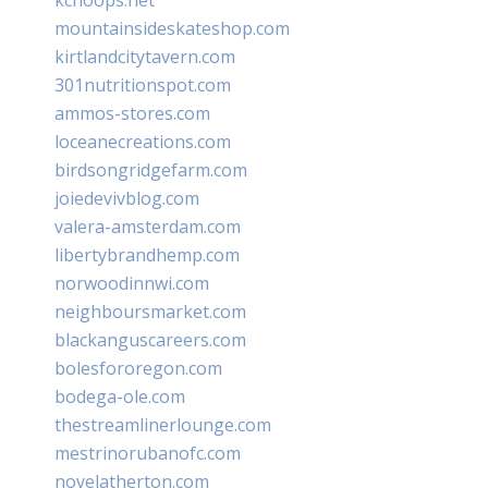
mountainsideskateshop.com
kirtlandcitytavern.com
301nutritionspot.com
ammos-stores.com
loceanecreations.com
birdsongridgefarm.com
joiedevivblog.com
valera-amsterdam.com
libertybrandhemp.com
norwoodinnwi.com
neighboursmarket.com
blackanguscareers.com
bolesfororegon.com
bodega-ole.com
thestreamlinerlounge.com
mestrinorubanofc.com
novelatherton.com