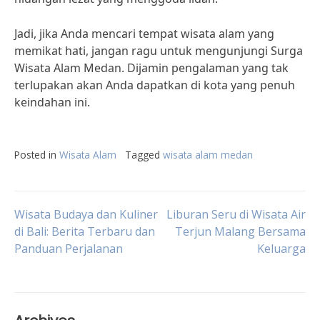
Jadi, jika Anda mencari tempat wisata alam yang
memikat hati, jangan ragu untuk mengunjungi Surga
Wisata Alam Medan. Dijamin pengalaman yang tak
terlupakan akan Anda dapatkan di kota yang penuh
keindahan ini.
Posted in
Wisata Alam
Tagged
wisata alam medan
Post
Wisata Budaya dan Kuliner
Liburan Seru di Wisata Air
di Bali: Berita Terbaru dan
Terjun Malang Bersama
Panduan Perjalanan
Keluarga
navigation