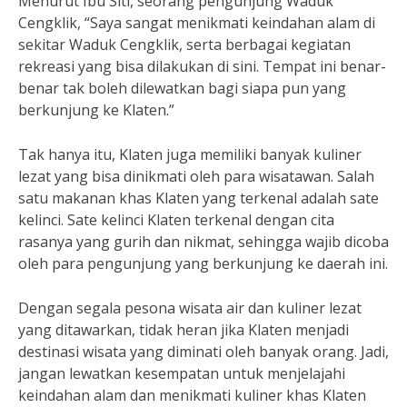
Menurut Ibu Siti, seorang pengunjung Waduk
Cengklik, “Saya sangat menikmati keindahan alam di
sekitar Waduk Cengklik, serta berbagai kegiatan
rekreasi yang bisa dilakukan di sini. Tempat ini benar-
benar tak boleh dilewatkan bagi siapa pun yang
berkunjung ke Klaten.”
Tak hanya itu, Klaten juga memiliki banyak kuliner
lezat yang bisa dinikmati oleh para wisatawan. Salah
satu makanan khas Klaten yang terkenal adalah sate
kelinci. Sate kelinci Klaten terkenal dengan cita
rasanya yang gurih dan nikmat, sehingga wajib dicoba
oleh para pengunjung yang berkunjung ke daerah ini.
Dengan segala pesona wisata air dan kuliner lezat
yang ditawarkan, tidak heran jika Klaten menjadi
destinasi wisata yang diminati oleh banyak orang. Jadi,
jangan lewatkan kesempatan untuk menjelajahi
keindahan alam dan menikmati kuliner khas Klaten