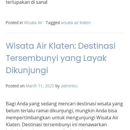
terlupakan di sana!
Posted in
Wisata Air
Tagged
wisata air klaten
Wisata Air Klaten: Destinasi
Tersembunyi yang Layak
Dikunjungi
Posted on
March 11, 2025
by
adminloc
Bagi Anda yang sedang mencari destinasi wisata yang
belum terlalu ramai dikunjungi, mungkin Anda bisa
mempertimbangkan untuk mengunjungi Wisata Air
Klaten. Destinasi tersembunyi ini menawarkan