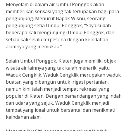
Menyelam di dalam air Umbul Ponggok akan
memberikan sensasi yang tak terlupakan bagi para
pengunjung. Menurut Bapak Wisnu, seorang
pengunjung setia Umbul Ponggok, “Saya sudah
beberapa kali mengunjungi Umbul Ponggok, dan
setiap kali selalu terpesona dengan keindahan
alamnya yang memukau.”
Selain Umbul Ponggok, Klaten juga memiliki objek
wisata air lainnya yang tak kalah menarik, yaitu
Waduk Cengklik. Waduk Cengklik merupakan waduk
buatan yang dibangun untuk irigasi pertanian,
namun kini telah menjadi tempat rekreasi yang
populer di Klaten. Dengan pemandangan yang indah
dan udara yang sejuk, Waduk Cengklik menjadi
tempat yang ideal untuk bersantai dan menikmati
keindahan alam.