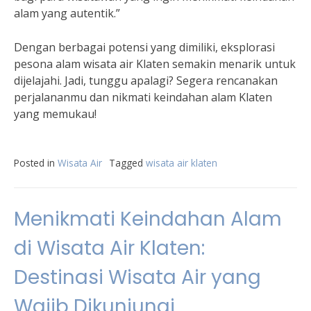
alam yang autentik.”
Dengan berbagai potensi yang dimiliki, eksplorasi
pesona alam wisata air Klaten semakin menarik untuk
dijelajahi. Jadi, tunggu apalagi? Segera rencanakan
perjalananmu dan nikmati keindahan alam Klaten
yang memukau!
Posted in
Wisata Air
Tagged
wisata air klaten
Menikmati Keindahan Alam
di Wisata Air Klaten:
Destinasi Wisata Air yang
Wajib Dikunjungi