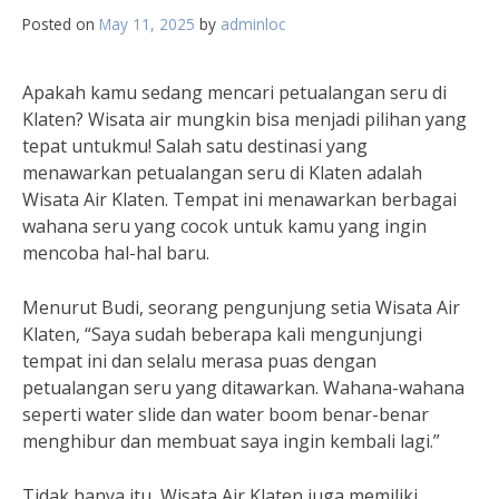
Posted on
May 11, 2025
by
adminloc
Apakah kamu sedang mencari petualangan seru di
Klaten? Wisata air mungkin bisa menjadi pilihan yang
tepat untukmu! Salah satu destinasi yang
menawarkan petualangan seru di Klaten adalah
Wisata Air Klaten. Tempat ini menawarkan berbagai
wahana seru yang cocok untuk kamu yang ingin
mencoba hal-hal baru.
Menurut Budi, seorang pengunjung setia Wisata Air
Klaten, “Saya sudah beberapa kali mengunjungi
tempat ini dan selalu merasa puas dengan
petualangan seru yang ditawarkan. Wahana-wahana
seperti water slide dan water boom benar-benar
menghibur dan membuat saya ingin kembali lagi.”
Tidak hanya itu, Wisata Air Klaten juga memiliki