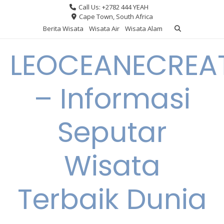
Skip
Call Us: +2782 444 YEAH
to
Cape Town, South Africa
content
Berita Wisata
Wisata Air
Wisata Alam
LEOCEANECREA
– Informasi
Seputar
Wisata
Terbaik Dunia