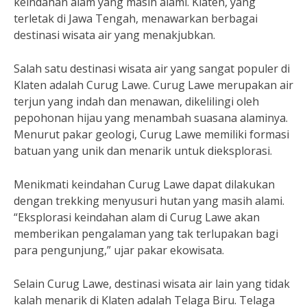
keindahan alam yang masih alami. Klaten, yang
terletak di Jawa Tengah, menawarkan berbagai
destinasi wisata air yang menakjubkan.
Salah satu destinasi wisata air yang sangat populer di
Klaten adalah Curug Lawe. Curug Lawe merupakan air
terjun yang indah dan menawan, dikelilingi oleh
pepohonan hijau yang menambah suasana alaminya.
Menurut pakar geologi, Curug Lawe memiliki formasi
batuan yang unik dan menarik untuk dieksplorasi.
Menikmati keindahan Curug Lawe dapat dilakukan
dengan trekking menyusuri hutan yang masih alami.
“Eksplorasi keindahan alam di Curug Lawe akan
memberikan pengalaman yang tak terlupakan bagi
para pengunjung,” ujar pakar ekowisata.
Selain Curug Lawe, destinasi wisata air lain yang tidak
kalah menarik di Klaten adalah Telaga Biru. Telaga