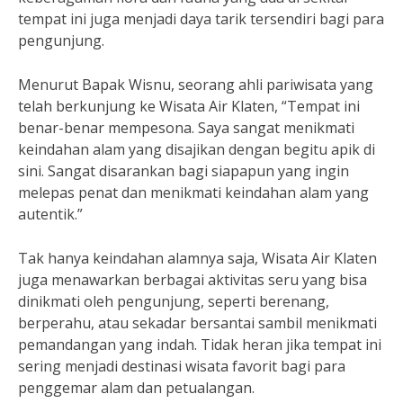
tempat ini juga menjadi daya tarik tersendiri bagi para
pengunjung.
Menurut Bapak Wisnu, seorang ahli pariwisata yang
telah berkunjung ke Wisata Air Klaten, “Tempat ini
benar-benar mempesona. Saya sangat menikmati
keindahan alam yang disajikan dengan begitu apik di
sini. Sangat disarankan bagi siapapun yang ingin
melepas penat dan menikmati keindahan alam yang
autentik.”
Tak hanya keindahan alamnya saja, Wisata Air Klaten
juga menawarkan berbagai aktivitas seru yang bisa
dinikmati oleh pengunjung, seperti berenang,
berperahu, atau sekadar bersantai sambil menikmati
pemandangan yang indah. Tidak heran jika tempat ini
sering menjadi destinasi wisata favorit bagi para
penggemar alam dan petualangan.