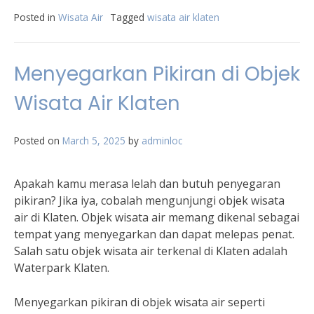
Posted in
Wisata Air
Tagged
wisata air klaten
Menyegarkan Pikiran di Objek
Wisata Air Klaten
Posted on
March 5, 2025
by
adminloc
Apakah kamu merasa lelah dan butuh penyegaran
pikiran? Jika iya, cobalah mengunjungi objek wisata
air di Klaten. Objek wisata air memang dikenal sebagai
tempat yang menyegarkan dan dapat melepas penat.
Salah satu objek wisata air terkenal di Klaten adalah
Waterpark Klaten.
Menyegarkan pikiran di objek wisata air seperti