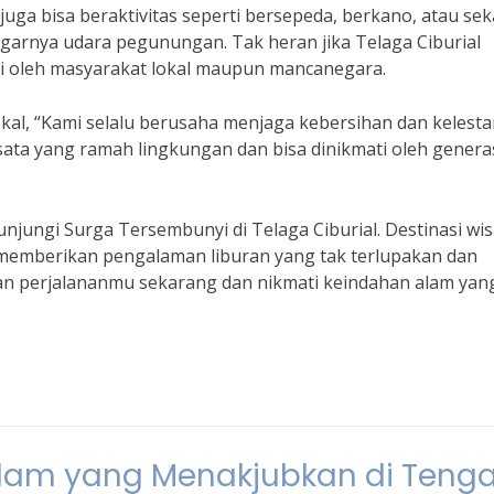
uga bisa beraktivitas seperti bersepeda, berkano, atau se
egarnya udara pegunungan. Tak heran jika Telaga Ciburial
kai oleh masyarakat lokal maupun mancanegara.
kal, “Kami selalu berusaha menjaga kebersihan dan kelesta
isata yang ramah lingkungan dan bisa dinikmati oleh genera
jungi Surga Tersembunyi di Telaga Ciburial. Destinasi wis
an memberikan pengalaman liburan yang tak terlupakan dan
kan perjalananmu sekarang dan nikmati keindahan alam yan
 Alam yang Menakjubkan di Teng