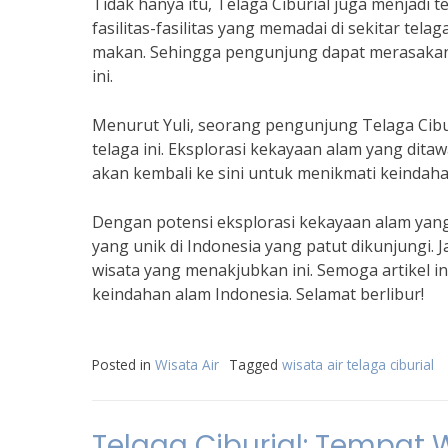
Tidak hanya itu, Telaga Ciburial juga menjadi
fasilitas-fasilitas yang memadai di sekitar tel
makan. Sehingga pengunjung dapat merasakan 
ini.
Menurut Yuli, seorang pengunjung Telaga Cibur
telaga ini. Eksplorasi kekayaan alam yang dit
akan kembali ke sini untuk menikmati keindaha
Dengan potensi eksplorasi kekayaan alam yang di
yang unik di Indonesia yang patut dikunjungi. 
wisata yang menakjubkan ini. Semoga artikel i
keindahan alam Indonesia. Selamat berlibur!
Posted in
Wisata Air
Tagged
wisata air telaga ciburial
Telaga Ciburial: Tempat 