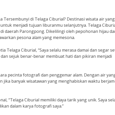
ersembunyi di Telaga Ciburial? Destinasi wisata air yang
 untuk menjadi tujuan liburanmu selanjutnya. Telaga Ciburi
 di daerah Parongpong. Dikelilingi oleh pepohonan hijau da
nawarkan pesona alam yang memesona.
a Telaga Ciburial, “Saya selalu merasa damai dan segar se
ih dan sejuk benar-benar membuat hati dan pikiran menjadi
 para pecinta fotografi dan penggemar alam. Dengan air yan
n jika banyak wisatawan yang menghabiskan waktu berjam
l, “Telaga Ciburial memiliki daya tarik yang unik. Saya sel
an dalam karya fotografi saya.”