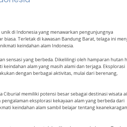
ang unik di Indonesia yang menawarkan pengunjungnya
 biasa. Terletak di kawasan Bandung Barat, telaga ini men
nikmati keindahan alam Indonesia.
n sensasi yang berbeda. Dikelilingi oleh hamparan hutan h
keindahan alam yang masih alami dan terjaga. Eksplorasi
ilakukan dengan berbagai aktivitas, mulai dari berenang,
 Ciburial memiliki potensi besar sebagai destinasi wisata ai
an pengalaman eksplorasi kekayaan alam yang berbeda dari
nikmati keindahan alam sambil belajar tentang keanekaraga