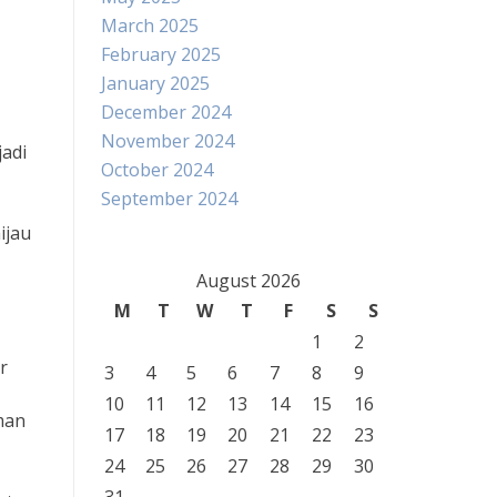
March 2025
February 2025
January 2025
December 2024
November 2024
jadi
October 2024
September 2024
ijau
August 2026
M
T
W
T
F
S
S
1
2
r
3
4
5
6
7
8
9
10
11
12
13
14
15
16
man
17
18
19
20
21
22
23
24
25
26
27
28
29
30