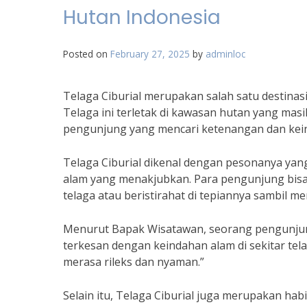
Hutan Indonesia
Posted on
February 27, 2025
by
adminloc
Telaga Ciburial merupakan salah satu destinas
Telaga ini terletak di kawasan hutan yang mas
pengunjung yang mencari ketenangan dan kei
Telaga Ciburial dikenal dengan pesonanya yan
alam yang menakjubkan. Para pengunjung bisa m
telaga atau beristirahat di tepiannya sambil m
Menurut Bapak Wisatawan, seorang pengunjung
terkesan dengan keindahan alam di sekitar tel
merasa rileks dan nyaman.”
Selain itu, Telaga Ciburial juga merupakan hab