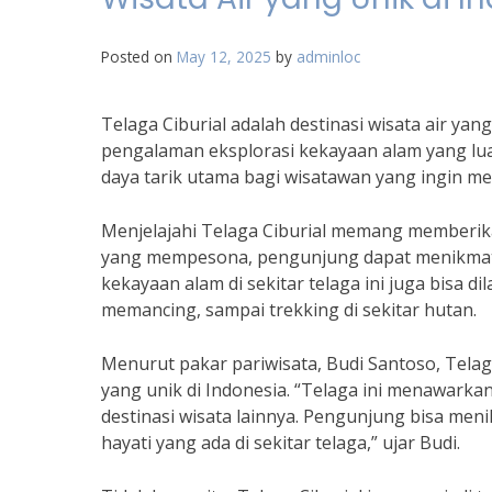
Posted on
May 12, 2025
by
adminloc
Telaga Ciburial adalah destinasi wisata air y
pengalaman eksplorasi kekayaan alam yang luar
daya tarik utama bagi wisatawan yang ingin me
Menjelajahi Telaga Ciburial memang memberika
yang mempesona, pengunjung dapat menikmati 
kekayaan alam di sekitar telaga ini juga bisa d
memancing, sampai trekking di sekitar hutan.
Menurut pakar pariwisata, Budi Santoso, Telaga
yang unik di Indonesia. “Telaga ini menawark
destinasi wisata lainnya. Pengunjung bisa me
hayati yang ada di sekitar telaga,” ujar Budi.