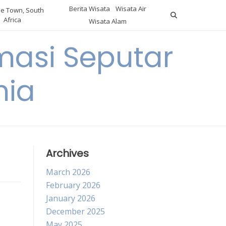
Berita Wisata
Wisata Air
e Town, South
Africa
Wisata Alam
masi Seputar
nia
Archives
March 2026
February 2026
January 2026
December 2025
May 2025