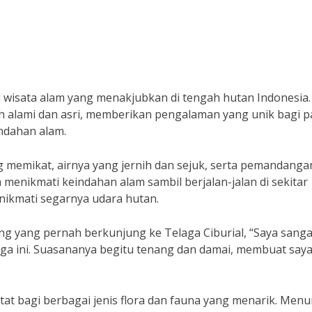
i wisata alam yang menakjubkan di tengah hutan Indonesia.
ih alami dan asri, memberikan pengalaman yang unik bagi p
ndahan alam.
g memikat, airnya yang jernih dan sejuk, serta pemandanga
enikmati keindahan alam sambil berjalan-jalan di sekitar
enikmati segarnya udara hutan.
 yang pernah berkunjung ke Telaga Ciburial, “Saya sanga
aga ini. Suasananya begitu tenang dan damai, membuat say
itat bagi berbagai jenis flora dan fauna yang menarik. Menu