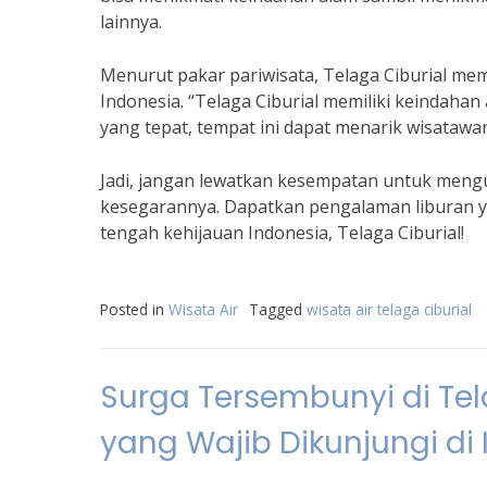
lainnya.
Menurut pakar pariwisata, Telaga Ciburial memi
Indonesia. “Telaga Ciburial memiliki keindahan
yang tepat, tempat ini dapat menarik wisatawa
Jadi, jangan lewatkan kesempatan untuk mengu
kesegarannya. Dapatkan pengalaman liburan ya
tengah kehijauan Indonesia, Telaga Ciburial!
Posted in
Wisata Air
Tagged
wisata air telaga ciburial
Surga Tersembunyi di Tela
yang Wajib Dikunjungi di