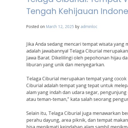
Tengah Kehijauan Indone
Posted on
March 12, 2025
by
adminloc
Jika Anda sedang mencari tempat wisata yang m
adalah jawabannya! Telaga Ciburial merupakan
Jawa Barat. Dikelilingi oleh pepohonan hijau
liburan yang unik dan menyegarkan.
Telaga Ciburial merupakan tempat yang cocok 
Ciburial adalah tempat yang tepat untuk me
alam yang indah dan udara segar, pengunjun
atau teman-teman,” kata salah seorang pengu
Selain itu, Telaga Ciburial juga menawarkan be
perahu dayung, area piknik, dan tempat makan. 
bisa menikmati keindahan alam sambil menikmat