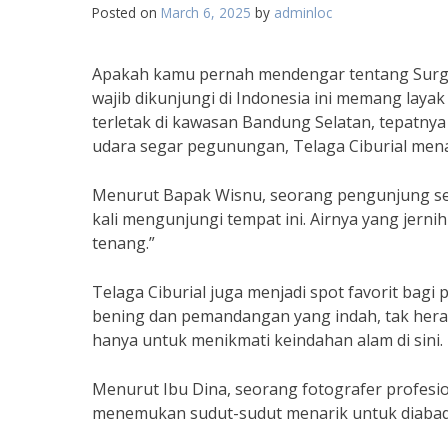
Posted on
March 6, 2025
by
adminloc
Apakah kamu pernah mendengar tentang Surga T
wajib dikunjungi di Indonesia ini memang layak
terletak di kawasan Bandung Selatan, tepatnya
udara segar pegunungan, Telaga Ciburial me
Menurut Bapak Wisnu, seorang pengunjung seti
kali mengunjungi tempat ini. Airnya yang jern
tenang.”
Telaga Ciburial juga menjadi spot favorit bagi
bening dan pemandangan yang indah, tak hera
hanya untuk menikmati keindahan alam di sini.
Menurut Ibu Dina, seorang fotografer profesiona
menemukan sudut-sudut menarik untuk diabadik