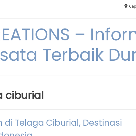
Cap
ATIONS – Infor
sata Terbaik Du
 ciburial
di Telaga Ciburial, Destinasi
ndonesia