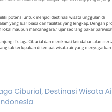
liki potensi untuk menjadi destinasi wisata unggulan di
 alam yang luar biasa dan fasilitas yang lengkap. Dengan p
n lokal maupun mancanegara,” ujar seorang pakar pariwisat
njungi Telaga Ciburial dan menikmati keindahan alam sert
ng tak terlupakan di tempat wisata air yang menyegarkan 
ga Ciburial, Destinasi Wisata Ai
 Indonesia