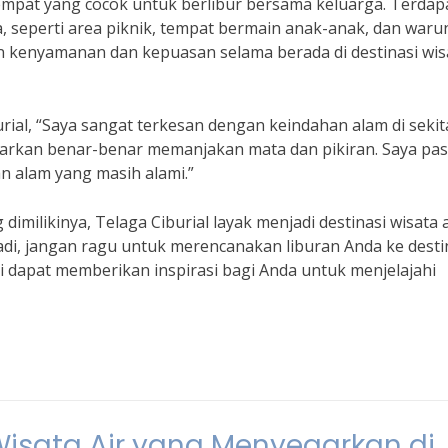
 tempat yang cocok untuk berlibur bersama keluarga. Terdap
aga, seperti area piknik, tempat bermain anak-anak, dan waru
kenyamanan dan kepuasan selama berada di destinasi wis
ial, “Saya sangat terkesan dengan keindahan alam di sekit
awarkan benar-benar memanjakan mata dan pikiran. Saya pas
n alam yang masih alami.”
milikinya, Telaga Ciburial layak menjadi destinasi wisata a
Jadi, jangan ragu untuk merencanakan liburan Anda ke desti
ni dapat memberikan inspirasi bagi Anda untuk menjelajahi
Wisata Air yang Menyegarkan di