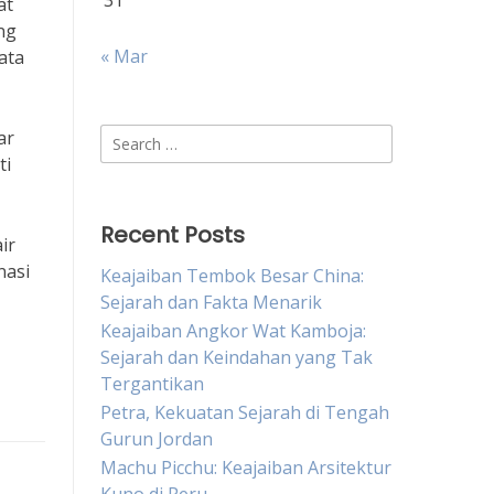
31
at
ng
« Mar
ata
Search
ar
for:
ti
Recent Posts
ir
nasi
Keajaiban Tembok Besar China:
Sejarah dan Fakta Menarik
Keajaiban Angkor Wat Kamboja:
Sejarah dan Keindahan yang Tak
Tergantikan
Petra, Kekuatan Sejarah di Tengah
Gurun Jordan
Machu Picchu: Keajaiban Arsitektur