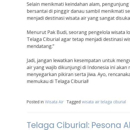
Selain menikmati keindahan alam, pengunjung j
bersantai di pinggir danau sambil menikmati s
menjadi destinasi wisata air yang sangat disu
Menurut Pak Budi, seorang pengelola wisata lo
Telaga Ciburial agar tetap menjadi destinasi w
mendatang.”
Jadi, jangan lewatkan kesempatan untuk mengun
air yang wajib dikunjungi di Indonesia ini ak
menyegarkan pikiran serta jiwa. Ayo, rencana
memukau di Telaga Ciburial!
Posted in
Wisata Air
Tagged
wisata air telaga ciburial
Telaga Ciburial: Pesona