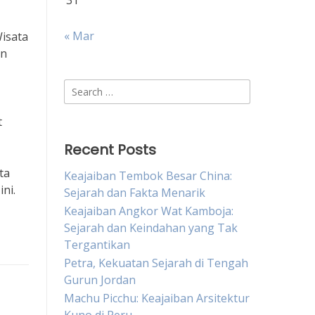
31
« Mar
Wisata
an
Search
for:
t
Recent Posts
ta
Keajaiban Tembok Besar China:
ni.
Sejarah dan Fakta Menarik
Keajaiban Angkor Wat Kamboja:
Sejarah dan Keindahan yang Tak
Tergantikan
Petra, Kekuatan Sejarah di Tengah
Gurun Jordan
Machu Picchu: Keajaiban Arsitektur