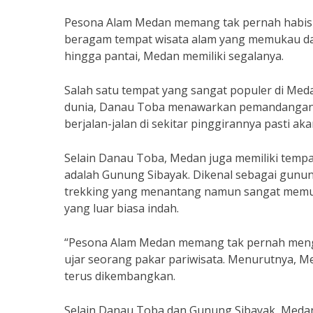
Pesona Alam Medan memang tak pernah habis un
beragam tempat wisata alam yang memukau dan
hingga pantai, Medan memiliki segalanya.
Salah satu tempat yang sangat populer di Med
dunia, Danau Toba menawarkan pemandangan 
berjalan-jalan di sekitar pinggirannya pasti a
Selain Danau Toba, Medan juga memiliki tempat
adalah Gunung Sibayak. Dikenal sebagai gunu
trekking yang menantang namun sangat memua
yang luar biasa indah.
“Pesona Alam Medan memang tak pernah mengec
ujar seorang pakar pariwisata. Menurutnya, M
terus dikembangkan.
Selain Danau Toba dan Gunung Sibayak, Medan 