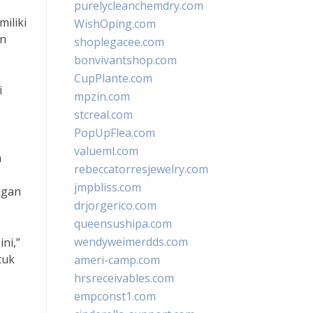
purelycleanchemdry.com
iliki
WishOping.com
an
shoplegacee.com
bonvivantshop.com
CupPlante.com
i
mpzin.com
stcreal.com
PopUpFlea.com
valueml.com
a
rebeccatorresjewelry.com
jmpbliss.com
ngan
drjorgerico.com
queensushipa.com
wendyweimerdds.com
ni,”
tuk
ameri-camp.com
hrsreceivables.com
empconst1.com