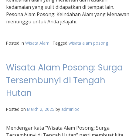
kedamaian yang sulit didapatkan di tempat lain.
Pesona Alam Posong: Keindahan Alam yang Menawan
menunggu untuk Anda jelajahi.
Posted in
Wisata Alam
Tagged
wisata alam posong
Wisata Alam Posong: Surga
Tersembunyi di Tengah
Hutan
Posted on
March 2, 2025
by
adminloc
Mendengar kata “Wisata Alam Posong: Surga
Tersembunyi di Tengah Hutan” pasti membuat kita