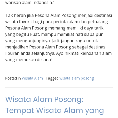
warisan alam Indonesia.”
Tak heran jika Pesona Alam Posong menjadi destinasi
wisata favorit bagi para pecinta alam dan petualang.
Pesona Alam Posong memang memiliki daya tarik
yang begitu kuat, mampu memikat hati siapa pun
yang mengunjunginya. Jadi, jangan ragu untuk
menjadikan Pesona Alam Posong sebagai destinasi
liburan anda selanjutnya. Ayo nikmati keindahan alam
yang memukau di sana!
Posted in
Wisata Alam
Tagged
wisata alam posong
Wisata Alam Posong:
Tempat Wisata Alam yang