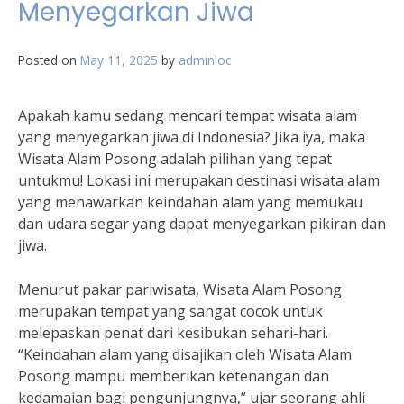
Menyegarkan Jiwa
Posted on
May 11, 2025
by
adminloc
Apakah kamu sedang mencari tempat wisata alam
yang menyegarkan jiwa di Indonesia? Jika iya, maka
Wisata Alam Posong adalah pilihan yang tepat
untukmu! Lokasi ini merupakan destinasi wisata alam
yang menawarkan keindahan alam yang memukau
dan udara segar yang dapat menyegarkan pikiran dan
jiwa.
Menurut pakar pariwisata, Wisata Alam Posong
merupakan tempat yang sangat cocok untuk
melepaskan penat dari kesibukan sehari-hari.
“Keindahan alam yang disajikan oleh Wisata Alam
Posong mampu memberikan ketenangan dan
kedamaian bagi pengunjungnya,” ujar seorang ahli