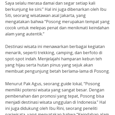
Saya selalu merasa damai dan segar setiap kali
berkunjung ke sini.” Hal ini juga dibenarkan oleh Ibu
Siti, seorang wisatawan asal Jakarta, yang
mengatakan bahwa “Posong merupakan tempat yang
cocok untuk melepas penat dan menikmati keindahan
alam yang autentik.”
Destinasi wisata ini menawarkan berbagai kegiatan
menarik, seperti trekking, camping, dan berfoto di
spot-spot indah. Menjelajahi hamparan kebun teh
yang hijau serta hutan pinus yang sejuk akan
membuat pengunjung betah berlama-lama di Posong.
Menurut Pak Agus, seorang guide lokal, “Posong
memiliki potensi wisata yang sangat besar. Dengan
pembenahan dan promosi yang tepat, Posong bisa
menjadi destinasi wisata unggulan di Indonesia.” Hal
ini juga didukung oleh Ibu Rini, seorang peneliti
pariwisata, yang menyatakan bahwa “Keindahan alam