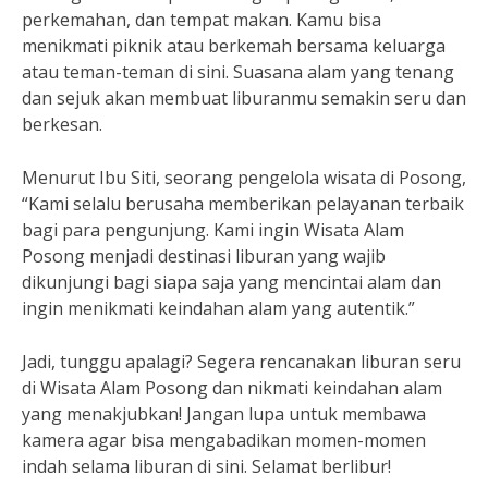
perkemahan, dan tempat makan. Kamu bisa
menikmati piknik atau berkemah bersama keluarga
atau teman-teman di sini. Suasana alam yang tenang
dan sejuk akan membuat liburanmu semakin seru dan
berkesan.
Menurut Ibu Siti, seorang pengelola wisata di Posong,
“Kami selalu berusaha memberikan pelayanan terbaik
bagi para pengunjung. Kami ingin Wisata Alam
Posong menjadi destinasi liburan yang wajib
dikunjungi bagi siapa saja yang mencintai alam dan
ingin menikmati keindahan alam yang autentik.”
Jadi, tunggu apalagi? Segera rencanakan liburan seru
di Wisata Alam Posong dan nikmati keindahan alam
yang menakjubkan! Jangan lupa untuk membawa
kamera agar bisa mengabadikan momen-momen
indah selama liburan di sini. Selamat berlibur!