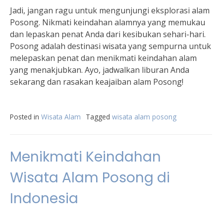
Jadi, jangan ragu untuk mengunjungi eksplorasi alam
Posong. Nikmati keindahan alamnya yang memukau
dan lepaskan penat Anda dari kesibukan sehari-hari.
Posong adalah destinasi wisata yang sempurna untuk
melepaskan penat dan menikmati keindahan alam
yang menakjubkan. Ayo, jadwalkan liburan Anda
sekarang dan rasakan keajaiban alam Posong!
Posted in
Wisata Alam
Tagged
wisata alam posong
Menikmati Keindahan
Wisata Alam Posong di
Indonesia