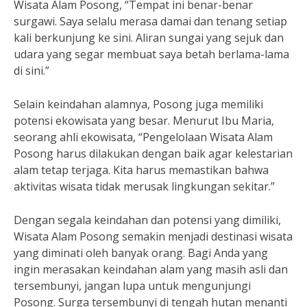
Wisata Alam Posong, “Tempat ini benar-benar
surgawi. Saya selalu merasa damai dan tenang setiap
kali berkunjung ke sini. Aliran sungai yang sejuk dan
udara yang segar membuat saya betah berlama-lama
di sini.”
Selain keindahan alamnya, Posong juga memiliki
potensi ekowisata yang besar. Menurut Ibu Maria,
seorang ahli ekowisata, “Pengelolaan Wisata Alam
Posong harus dilakukan dengan baik agar kelestarian
alam tetap terjaga. Kita harus memastikan bahwa
aktivitas wisata tidak merusak lingkungan sekitar.”
Dengan segala keindahan dan potensi yang dimiliki,
Wisata Alam Posong semakin menjadi destinasi wisata
yang diminati oleh banyak orang. Bagi Anda yang
ingin merasakan keindahan alam yang masih asli dan
tersembunyi, jangan lupa untuk mengunjungi
Posong. Surga tersembunyi di tengah hutan menanti