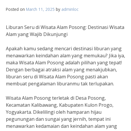
Posted on
March 11, 2025
by
adminloc
Liburan Seru di Wisata Alam Posong: Destinasi Wisata
Alam yang Wajib Dikunjungi
Apakah kamu sedang mencari destinasi liburan yang
menawarkan keindahan alam yang memukau? Jika iya,
maka Wisata Alam Posong adalah pilihan yang tepat!
Dengan berbagai atraksi alam yang menakjubkan,
liburan seru di Wisata Alam Posong pasti akan
membuat pengalaman liburanmu tak terlupakan.
Wisata Alam Posong terletak di Desa Posong,
Kecamatan Kalibawang, Kabupaten Kulon Progo,
Yogyakarta. Dikelilingi oleh hamparan hijau
pegunungan dan sungai yang jernih, tempat ini
menawarkan kedamaian dan keindahan alam yang