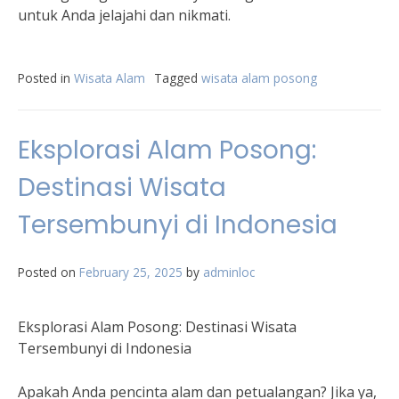
untuk Anda jelajahi dan nikmati.
Posted in
Wisata Alam
Tagged
wisata alam posong
Eksplorasi Alam Posong:
Destinasi Wisata
Tersembunyi di Indonesia
Posted on
February 25, 2025
by
adminloc
Eksplorasi Alam Posong: Destinasi Wisata
Tersembunyi di Indonesia
Apakah Anda pencinta alam dan petualangan? Jika ya,