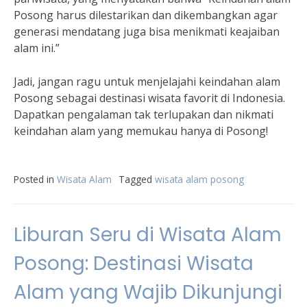
Posong harus dilestarikan dan dikembangkan agar
generasi mendatang juga bisa menikmati keajaiban
alam ini.”
Jadi, jangan ragu untuk menjelajahi keindahan alam
Posong sebagai destinasi wisata favorit di Indonesia.
Dapatkan pengalaman tak terlupakan dan nikmati
keindahan alam yang memukau hanya di Posong!
Posted in
Wisata Alam
Tagged
wisata alam posong
Liburan Seru di Wisata Alam
Posong: Destinasi Wisata
Alam yang Wajib Dikunjungi