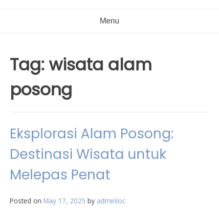
Menu
Tag:
wisata alam
posong
Eksplorasi Alam Posong:
Destinasi Wisata untuk
Melepas Penat
Posted on
May 17, 2025
by
adminloc