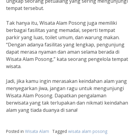
ungkap seorang petualang yang sering mengunjungi
tempat tersebut.
Tak hanya itu, Wisata Alam Posong juga memiliki
berbagai fasilitas yang memadai, seperti tempat
parkir yang luas, toilet umum, dan warung makan.
“Dengan adanya fasilitas yang lengkap, pengunjung
dapat merasa nyaman dan aman selama berada di
Wisata Alam Posong,” kata seorang pengelola tempat
wisata.
Jadi, jika kamu ingin merasakan keindahan alam yang
menyegarkan jiwa, jangan ragu untuk mengunjungi
Wisata Alam Posong. Dapatkan pengalaman
berwisata yang tak terlupakan dan nikmati keindahan
alam yang tiada duanya di sana!
Posted in
Wisata Alam
Tagged
wisata alam posong