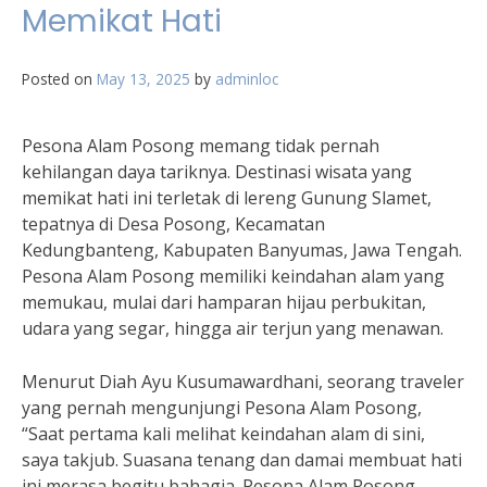
Memikat Hati
Posted on
May 13, 2025
by
adminloc
Pesona Alam Posong memang tidak pernah
kehilangan daya tariknya. Destinasi wisata yang
memikat hati ini terletak di lereng Gunung Slamet,
tepatnya di Desa Posong, Kecamatan
Kedungbanteng, Kabupaten Banyumas, Jawa Tengah.
Pesona Alam Posong memiliki keindahan alam yang
memukau, mulai dari hamparan hijau perbukitan,
udara yang segar, hingga air terjun yang menawan.
Menurut Diah Ayu Kusumawardhani, seorang traveler
yang pernah mengunjungi Pesona Alam Posong,
“Saat pertama kali melihat keindahan alam di sini,
saya takjub. Suasana tenang dan damai membuat hati
ini merasa begitu bahagia. Pesona Alam Posong