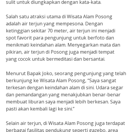
sulit untuk diungkapkan dengan kata-kata.
Salah satu atraksi utama di Wisata Alam Posong
adalah air terjun yang mempesona. Dengan
ketinggian sekitar 70 meter, air terjun ini menjadi
spot favorit para pengunjung untuk berfoto dan
menikmati keindahan alam. Menyegarkan mata dan
pikiran, air terjun di Posong juga menjadi tempat
yang cocok untuk bermeditasi dan bersantai.
Menurut Bapak Joko, seorang pengunjung yang telah
berkunjung ke Wisata Alam Posong, “Saya sangat
terkesan dengan keindahan alam di sini. Udara segar
dan pemandangan yang menakjubkan benar-benar
membuat liburan saya menjadi lebih berkesan. Saya
pasti akan kembali lagi ke sini.”
Selain air terjun, di Wisata Alam Posong juga terdapat
berbagai fasilitas pendukung seperti gazebo, area