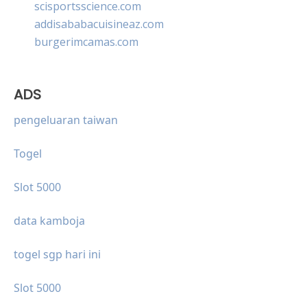
scisportsscience.com
addisababacuisineaz.com
burgerimcamas.com
ADS
pengeluaran taiwan
Togel
Slot 5000
data kamboja
togel sgp hari ini
Slot 5000