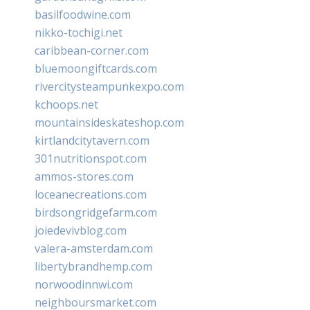
basilfoodwine.com
nikko-tochigi.net
caribbean-corner.com
bluemoongiftcards.com
rivercitysteampunkexpo.com
kchoops.net
mountainsideskateshop.com
kirtlandcitytavern.com
301nutritionspot.com
ammos-stores.com
loceanecreations.com
birdsongridgefarm.com
joiedevivblog.com
valera-amsterdam.com
libertybrandhemp.com
norwoodinnwi.com
neighboursmarket.com