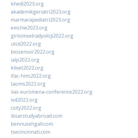
khedi2023.org
akademikgeriatri2023.org
marmarapediatri2023.org
emchie2023.org
girisimselradyoloji2022.org
utcd2022.org
biosensor2022.org
ialp2022.org
klivet2022.org
ifac-hms2022.org
taoms2022.org
iias-euromena-conference2022.org
ivd2022.org
csity2022.org
ibsarstudyabroad.com
bennusehgall.com
tsecincinnati.com