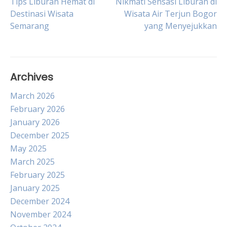
Post
Tips Liburan Hemat di
Nikmati Sensasi Liburan di
Destinasi Wisata
Wisata Air Terjun Bogor
Semarang
yang Menyejukkan
navigation
Archives
March 2026
February 2026
January 2026
December 2025
May 2025
March 2025
February 2025
January 2025
December 2024
November 2024