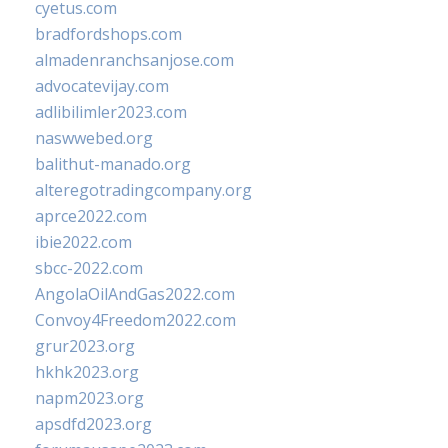
cyetus.com
bradfordshops.com
almadenranchsanjose.com
advocatevijay.com
adlibilimler2023.com
naswwebed.org
balithut-manado.org
alteregotradingcompany.org
aprce2022.com
ibie2022.com
sbcc-2022.com
AngolaOilAndGas2022.com
Convoy4Freedom2022.com
grur2023.org
hkhk2023.org
napm2023.org
apsdfd2023.org