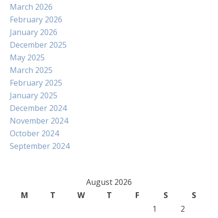
March 2026
February 2026
January 2026
December 2025
May 2025
March 2025
February 2025
January 2025
December 2024
November 2024
October 2024
September 2024
August 2026
M
T
W
T
F
S
S
1
2