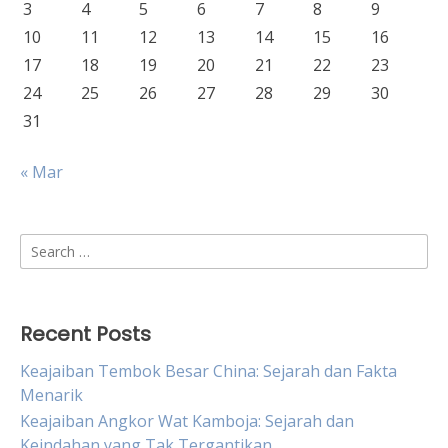
3
4
5
6
7
8
9
10
11
12
13
14
15
16
17
18
19
20
21
22
23
24
25
26
27
28
29
30
31
« Mar
Search
for:
Recent Posts
Keajaiban Tembok Besar China: Sejarah dan Fakta
Menarik
Keajaiban Angkor Wat Kamboja: Sejarah dan
Keindahan yang Tak Tergantikan