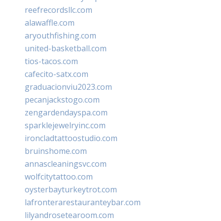
reefrecordsllc.com
alawaffle.com
aryouthfishing.com
united-basketball.com
tios-tacos.com
cafecito-satx.com
graduacionviu2023.com
pecanjackstogo.com
zengardendayspa.com
sparklejewelryinc.com
ironcladtattoostudio.com
bruinshome.com
annascleaningsvc.com
wolfcitytattoo.com
oysterbayturkeytrot.com
lafronterarestauranteybar.com
lilyandrosetearoom.com