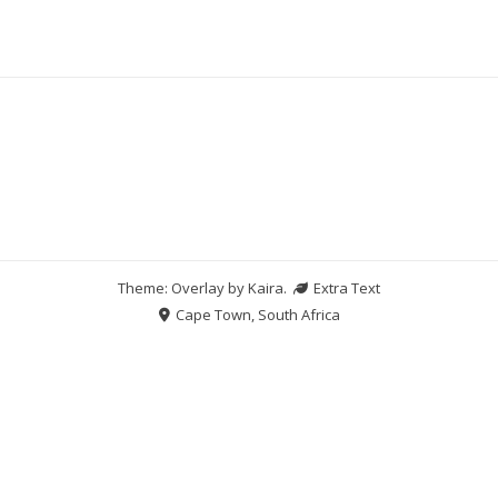
Theme: Overlay by
Kaira
.
Extra Text
Cape Town, South Africa