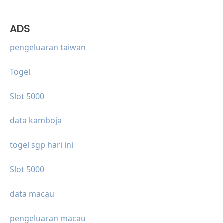
ADS
pengeluaran taiwan
Togel
Slot 5000
data kamboja
togel sgp hari ini
Slot 5000
data macau
pengeluaran macau