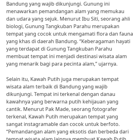
Bandung yang wajib dikunjungi. Gunung ini
menawarkan pemandangan alam yang memukau
dan udara yang sejuk. Menurut Ibu Siti, seorang ahli
biologi, Gunung Tangkuban Parahu merupakan
tempat yang cocok untuk mengamati flora dan fauna
yang khas di daerah Bandung. “Keberagaman hayati
yang terdapat di Gunung Tangkuban Parahu
membuat tempat ini menjadi destinasi wisata alam
yang menarik bagi para pecinta alam,” ujarnya.
Selain itu, Kawah Putih juga merupakan tempat
wisata alam terbaik di Bandung yang wajib
dikunjungi. Tempat ini terkenal dengan danau
kawahnya yang berwarna putih kehijauan yang
cantik. Menurut Pak Made, seorang fotografer
terkenal, Kawah Putih merupakan tempat yang
sangat instagramable dan cocok untuk berfoto.
“Pemandangan alam yang eksotis dan berbeda dari
tempat wisata alam lainnya membuat Kawah Putih