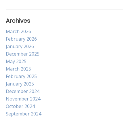
Archives
March 2026
February 2026
January 2026
December 2025
May 2025
March 2025
February 2025
January 2025
December 2024
November 2024
October 2024
September 2024