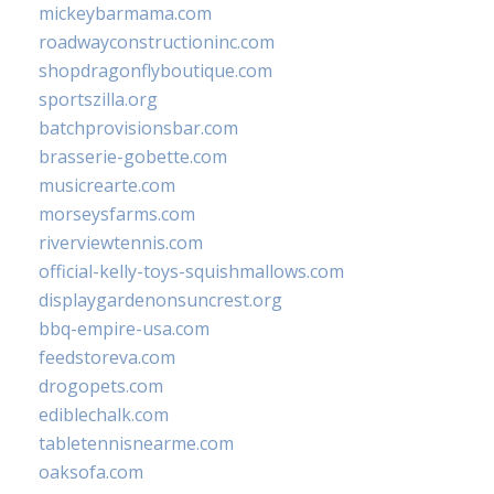
mickeybarmama.com
roadwayconstructioninc.com
shopdragonflyboutique.com
sportszilla.org
batchprovisionsbar.com
brasserie-gobette.com
musicrearte.com
morseysfarms.com
riverviewtennis.com
official-kelly-toys-squishmallows.com
displaygardenonsuncrest.org
bbq-empire-usa.com
feedstoreva.com
drogopets.com
ediblechalk.com
tabletennisnearme.com
oaksofa.com