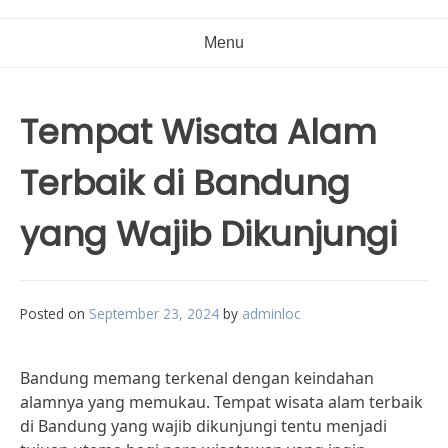
Menu
Tempat Wisata Alam
Terbaik di Bandung
yang Wajib Dikunjungi
Posted on
September 23, 2024
by
adminloc
Bandung memang terkenal dengan keindahan
alamnya yang memukau. Tempat wisata alam terbaik
di Bandung yang wajib dikunjungi tentu menjadi