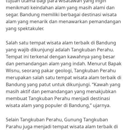
tujuan utama bagi para wisatawan yang ingin
menikmati keindahan alam yang masih alami dan
segar. Bandung memiliki berbagai destinasi wisata
alam yang menarik dan menawarkan pemandangan
yang spektakuler.
Salah satu tempat wisata alam terbaik di Bandung
yang wajib dikunjungi adalah Tangkuban Perahu.
Tempat ini terkenal dengan kawahnya yang besar
dan pemandangan alam yang indah. Menurut Bapak
Wisnu, seorang pakar geologi, Tangkuban Perahu
merupakan salah satu tempat wisata alam terbaik di
Bandung yang patut untuk dikunjungi. “Kawah yang
masih aktif dan pemandangan yang menakjubkan
membuat Tangkuban Perahu menjadi destinasi
wisata alam yang populer di Bandung,” ujarnya.
Selain Tangkuban Perahu, Gunung Tangkuban
Parahu juga menjadi tempat wisata alam terbaik di