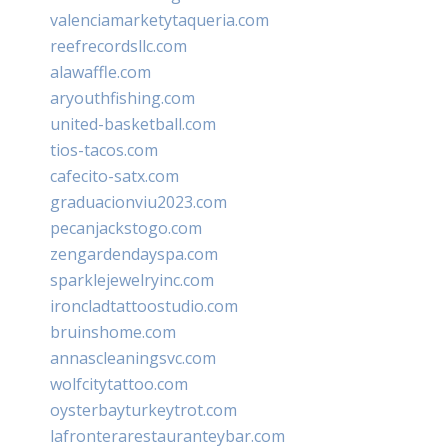
valenciamarketytaqueria.com
reefrecordsllc.com
alawaffle.com
aryouthfishing.com
united-basketball.com
tios-tacos.com
cafecito-satx.com
graduacionviu2023.com
pecanjackstogo.com
zengardendayspa.com
sparklejewelryinc.com
ironcladtattoostudio.com
bruinshome.com
annascleaningsvc.com
wolfcitytattoo.com
oysterbayturkeytrot.com
lafronterarestauranteybar.com