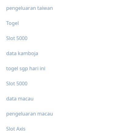
pengeluaran taiwan
Togel
Slot 5000
data kamboja
togel sgp hari ini
Slot 5000
data macau
pengeluaran macau
Slot Axis