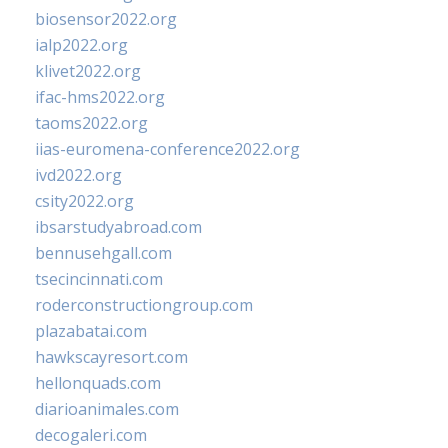
biosensor2022.org
ialp2022.org
klivet2022.org
ifac-hms2022.org
taoms2022.org
iias-euromena-conference2022.org
ivd2022.org
csity2022.org
ibsarstudyabroad.com
bennusehgall.com
tsecincinnati.com
roderconstructiongroup.com
plazabatai.com
hawkscayresort.com
hellonquads.com
diarioanimales.com
decogaleri.com