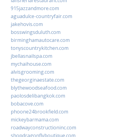
lafisheriarestaurant.com
915jazzandmore.com
aguadulce-countryfair.com
jakehovis.com
bosswingsduluth.com
birminghamautocare.com
tonyscountrykitchen.com
jbellasnailspa.com
mychaihouse.com
alvisgrooming.com
thegeorginaestate.com
blythewoodseafood.com
paolosdelibangkok.com
bobacove.com
phoone24brookfield.com
mickeybarmama.com
roadwayconstructioninc.com
shopdragonflyboutique.com