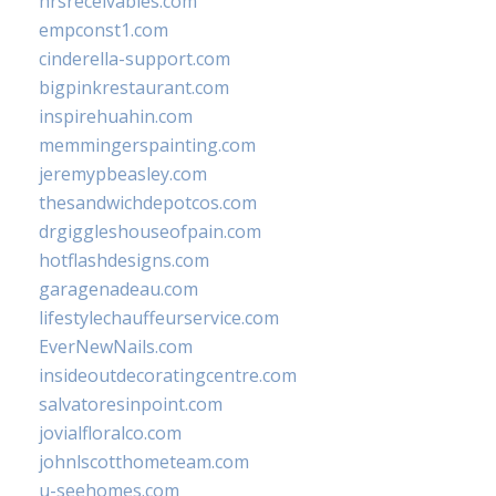
hrsreceivables.com
empconst1.com
cinderella-support.com
bigpinkrestaurant.com
inspirehuahin.com
memmingerspainting.com
jeremypbeasley.com
thesandwichdepotcos.com
drgiggleshouseofpain.com
hotflashdesigns.com
garagenadeau.com
lifestylechauffeurservice.com
EverNewNails.com
insideoutdecoratingcentre.com
salvatoresinpoint.com
jovialfloralco.com
johnlscotthometeam.com
u-seehomes.com