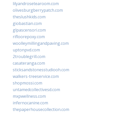
lilyandrosetearoom.com
olivesburgberrypatch.com
theslushkids.com
giobastian.com
glpascensori.com
rifloorepoxy.com
woolleymillingandpaving.com
uptonpvd.com
2troublegrill.com
casateranga.com
sticksandstonesstudiooh.com
walkers-treeservice.com
shopmossi.com
untamedcollectivesd.com
mxpwellness.com
infernocanine.com
thepaperhousecollection.com