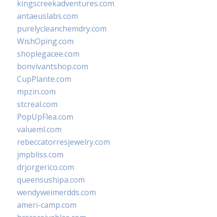
kingscreekadventures.com
antaeuslabs.com
purelycleanchemdry.com
WishOping.com
shoplegacee.com
bonvivantshop.com
CupPlante.com
mpzin.com
stcreal.com
PopUpFlea.com
valueml.com
rebeccatorresjewelry.com
jmpbliss.com
drjorgerico.com
queensushipa.com
wendyweimerdds.com
ameri-camp.com