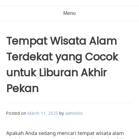
Menu
Tempat Wisata Alam
Terdekat yang Cocok
untuk Liburan Akhir
Pekan
Posted on
March 11, 2025
by
adminloc
Apakah Anda sedang mencari tempat wisata alam