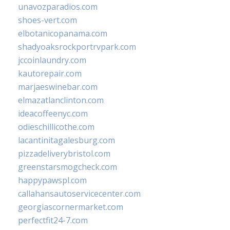
unavozparadios.com
shoes-vert.com
elbotanicopanama.com
shadyoaksrockportrvpark.com
jccoinlaundry.com
kautorepair.com
marjaeswinebar.com
elmazatlanclinton.com
ideacoffeenyc.com
odieschillicothe.com
lacantinitagalesburg.com
pizzadeliverybristol.com
greenstarsmogcheck.com
happypawspl.com
callahansautoservicecenter.com
georgiascornermarket.com
perfectfit24-7.com