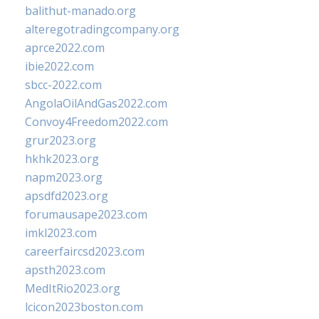
balithut-manado.org
alteregotradingcompany.org
aprce2022.com
ibie2022.com
sbcc-2022.com
AngolaOilAndGas2022.com
Convoy4Freedom2022.com
grur2023.org
hkhk2023.org
napm2023.org
apsdfd2023.org
forumausape2023.com
imkl2023.com
careerfaircsd2023.com
apsth2023.com
MedItRio2023.org
lcicon2023boston.com