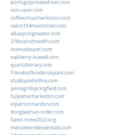
portugalprivatedriver.com
von-racer.com
coffeeshopcharleston.com
salon104mainstreet.com
alkaspringswater.com
318mainstreet8h.com
lovenailsspari.com
oakberry-kuwait.com
quartzliterary.com
friendsofbroderickpark.com
studiopiattellina.com
jannagrillspringfield.com
fujiyamacharleston.com
elpatronchardon.com
donglaishun-order.com
fiamc-rome2022.org
mariceworldessentials.com