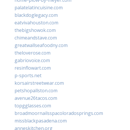
palatelatincuisine.com
blackdoglegacy.com
eatvivahouston.com
thebigshowok.com
chimeandstave.com
greatwallseafoodny.com
theloverose.com
gabriovoice.com
resinflowart.com
p-sports.net
korsairstreetwear.com
petshopallston.com
avenue26tacos.com
topgglasses.com
broadmoornailsspacoloradosprings.com
missblackpasadena.com
anneskitchen.org