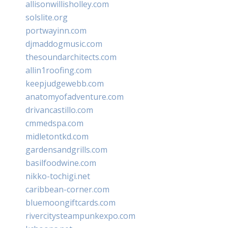
allisonwillisholley.com
solslite.org
portwayinn.com
djmaddogmusic.com
thesoundarchitects.com
allin1roofing.com
keepjudgewebb.com
anatomyofadventure.com
drivancastillo.com
cmmedspa.com
midletontkd.com
gardensandgrills.com
basilfoodwine.com
nikko-tochigi.net
caribbean-corner.com
bluemoongiftcards.com
rivercitysteampunkexpo.com