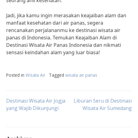
seorang ahli kesehatan.
Jadi, jika kamu ingin merasakan keajaiban alam dan
manfaat kesehatan dari air panas, segera
rencanakan perjalananmu ke destinasi wisata air
panas di Indonesia. Temukan Keajaiban Alam di
Destinasi Wisata Air Panas Indonesia dan nikmati
sensasi keindahan alam yang luar biasa!
Posted in
Wisata Air
Tagged
wisata air panas
Post
Destinasi Wisata Air Jogja
Liburan Seru di Destinasi
yang Wajib Dikunjungi
Wisata Air Sumedang
navigation