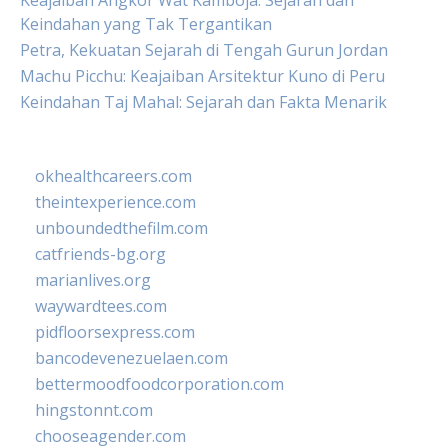
Keajaiban Angkor Wat Kamboja: Sejarah dan
Keindahan yang Tak Tergantikan
Petra, Kekuatan Sejarah di Tengah Gurun Jordan
Machu Picchu: Keajaiban Arsitektur Kuno di Peru
Keindahan Taj Mahal: Sejarah dan Fakta Menarik
okhealthcareers.com
theintexperience.com
unboundedthefilm.com
catfriends-bg.org
marianlives.org
waywardtees.com
pidfloorsexpress.com
bancodevenezuelaen.com
bettermoodfoodcorporation.com
hingstonnt.com
chooseagender.com