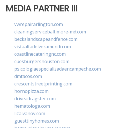
MEDIA PARTNER III
vwrepairarlington.com
cleaningservicebaltimore-md.com
beckslandscapeandfence.com
vistaaltadelveramendi.com
coastlinecateringnc.com
cuesburgershouston.com
psicologiaespecializadaencampeche.com
dmtacos.com
crescentstreetprinting.com
hornopizza.com
driveadragster.com
hematologa.com
lizaivanov.com
guesttinyhomes.com