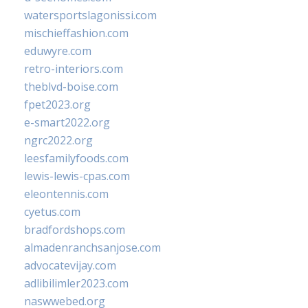
watersportslagonissi.com
mischieffashion.com
eduwyre.com
retro-interiors.com
theblvd-boise.com
fpet2023.org
e-smart2022.org
ngrc2022.org
leesfamilyfoods.com
lewis-lewis-cpas.com
eleontennis.com
cyetus.com
bradfordshops.com
almadenranchsanjose.com
advocatevijay.com
adlibilimler2023.com
naswwebed.org