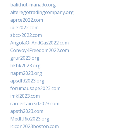
balithut-manado.org
alteregotradingcompany.org
aprce2022.com
ibie2022.com
sbcc-2022.com
AngolaOilAndGas2022.com
Convoy4Freedom2022.com
grur2023.org
hkhk2023.org
napm2023.org
apsdfd2023.org
forumausape2023.com
imkl2023.com
careerfaircsd2023.com
apsth2023.com
MedItRio2023.org
lcicon2023boston.com