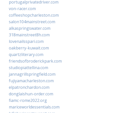
portugalprivatedriver.com
von-racer.com
coffeeshopcharleston.com
salon104mainstreet.com
alkaspringswater.com
318mainstreet8h.com
lovenailsspari.com
oakberry-kuwait.com
quartzliterary.com
friendsofbroderickpark.com
studiopiattellina.com
jannagrillspringfield.com
fujiyamacharleston.com
elpatronchardon.com
donglaishun-order.com
fiamc-rome2022.org
mariceworldessentials.com