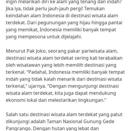
ingin melarikan diri ke alam yang tenang dan indah?
Jika iya, tidak perlu jauh-jauh pergi! Temukan
keindahan alam Indonesia di destinasi wisata alam
terdekat. Dari pegunungan yang hijau hingga pantai
yang memikat, Indonesia memiliki banyak tempat
yang mempesona untuk dijelajahi.
Menurut Pak Joko, seorang pakar pariwisata alam,
destinasi wisata alam terdekat sering kali terabaikan
oleh wisatawan yang lebih memilih destinasi yang
terkenal. “Padahal, Indonesia memiliki banyak tempat
indah yang tidak kalah menarik dari destinasi wisata
terkenal,” ujarnya. “Dengan mengunjungi destinasi
wisata alam terdekat, kita juga dapat mendukung
ekonomi lokal dan melestarikan lingkungan.”
Salah satu destinasi wisata alam terdekat yang patut
dikunjungi adalah Taman Nasional Gunung Gede
Pangrango. Dengan hutan yang lebat dan