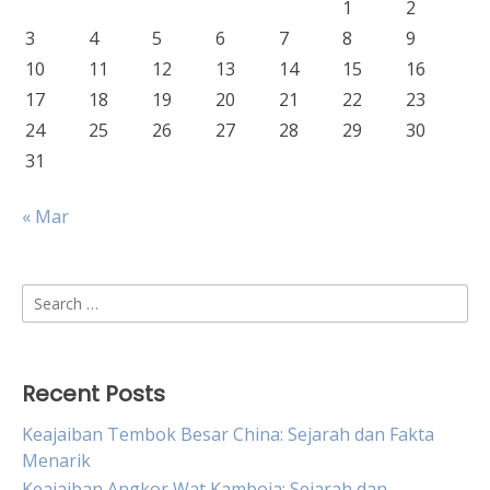
1
2
3
4
5
6
7
8
9
10
11
12
13
14
15
16
17
18
19
20
21
22
23
24
25
26
27
28
29
30
31
« Mar
Search
for:
Recent Posts
Keajaiban Tembok Besar China: Sejarah dan Fakta
Menarik
Keajaiban Angkor Wat Kamboja: Sejarah dan