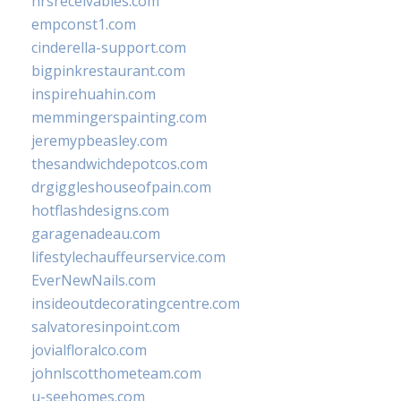
hrsreceivables.com
empconst1.com
cinderella-support.com
bigpinkrestaurant.com
inspirehuahin.com
memmingerspainting.com
jeremypbeasley.com
thesandwichdepotcos.com
drgiggleshouseofpain.com
hotflashdesigns.com
garagenadeau.com
lifestylechauffeurservice.com
EverNewNails.com
insideoutdecoratingcentre.com
salvatoresinpoint.com
jovialfloralco.com
johnlscotthometeam.com
u-seehomes.com