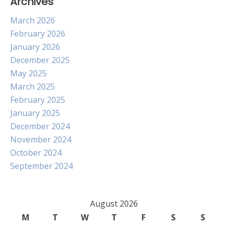
Archives
March 2026
February 2026
January 2026
December 2025
May 2025
March 2025
February 2025
January 2025
December 2024
November 2024
October 2024
September 2024
August 2026
M
T
W
T
F
S
S