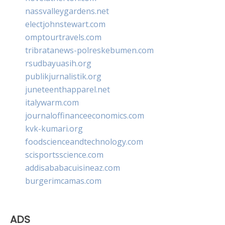
nassvalleygardens.net
electjohnstewart.com
omptourtravels.com
tribratanews-polreskebumen.com
rsudbayuasih.org
publikjurnalistik.org
juneteenthapparel.net
italywarm.com
journaloffinanceeconomics.com
kvk-kumari.org
foodscienceandtechnology.com
scisportsscience.com
addisababacuisineaz.com
burgerimcamas.com
ADS