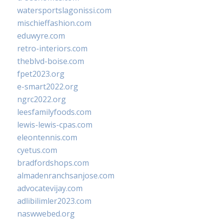
watersportslagonissi.com
mischieffashion.com
eduwyre.com
retro-interiors.com
theblvd-boise.com
fpet2023.org
e-smart2022.org
ngrc2022.org
leesfamilyfoods.com
lewis-lewis-cpas.com
eleontennis.com
cyetus.com
bradfordshops.com
almadenranchsanjose.com
advocatevijay.com
adlibilimler2023.com
naswwebed.org