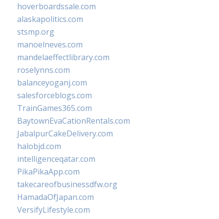
hoverboardssale.com
alaskapolitics.com
stsmp.org
manoelneves.com
mandelaeffectlibrary.com
roselynns.com
balanceyoganj.com
salesforceblogs.com
TrainGames365.com
BaytownEvaCationRentals.com
JabalpurCakeDelivery.com
halobjd.com
intelligenceqatar.com
PikaPikaApp.com
takecareofbusinessdfw.org
HamadaOfJapan.com
VersifyLifestyle.com