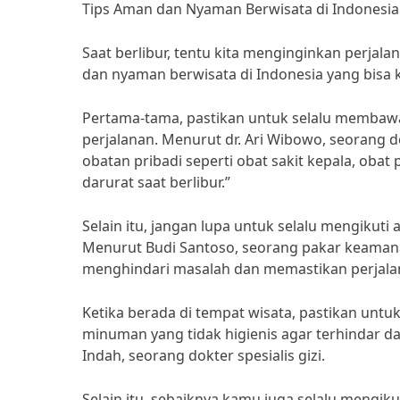
Tips Aman dan Nyaman Berwisata di Indonesia
Saat berlibur, tentu kita menginginkan perjal
dan nyaman berwisata di Indonesia yang bisa 
Pertama-tama, pastikan untuk selalu membaw
perjalanan. Menurut dr. Ari Wibowo, seorang 
obatan pribadi seperti obat sakit kepala, obat
darurat saat berlibur.”
Selain itu, jangan lupa untuk selalu mengikuti
Menurut Budi Santoso, seorang pakar keaman
menghindari masalah dan memastikan perjalan
Ketika berada di tempat wisata, pastikan unt
minuman yang tidak higienis agar terhindar dar
Indah, seorang dokter spesialis gizi.
Selain itu, sebaiknya kamu juga selalu mengi