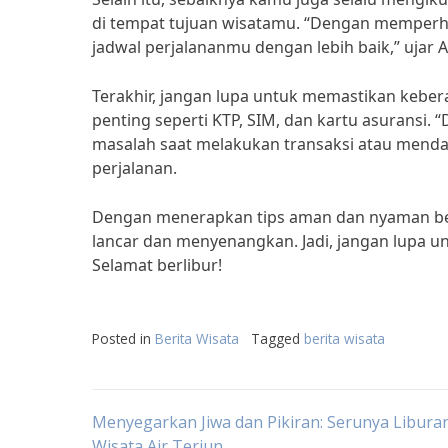
di tempat tujuan wisatamu. “Dengan memperh
jadwal perjalananmu dengan lebih baik,” ujar A
Terakhir, jangan lupa untuk memastikan ke
penting seperti KTP, SIM, dan kartu asurans
masalah saat melakukan transaksi atau menda
perjalanan.
Dengan menerapkan tips aman dan nyaman berw
lancar dan menyenangkan. Jadi, jangan lupa u
Selamat berlibur!
Posted in
Berita Wisata
Tagged
berita wisata
Post
Menyegarkan Jiwa dan Pikiran: Serunya Liburan
Wisata Air Terjun