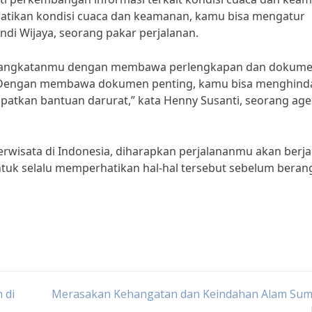
atikan kondisi cuaca dan keamanan, kamu bisa mengatur
ndi Wijaya, seorang pakar perjalanan.
berangkatanmu dengan membawa perlengkapan dan dokum
i. “Dengan membawa dokumen penting, kamu bisa menghind
patkan bantuan darurat,” kata Henny Susanti, seorang ag
isata di Indonesia, diharapkan perjalananmu akan berja
ntuk selalu memperhatikan hal-hal tersebut sebelum beran
 di
Merasakan Kehangatan dan Keindahan Alam Sum