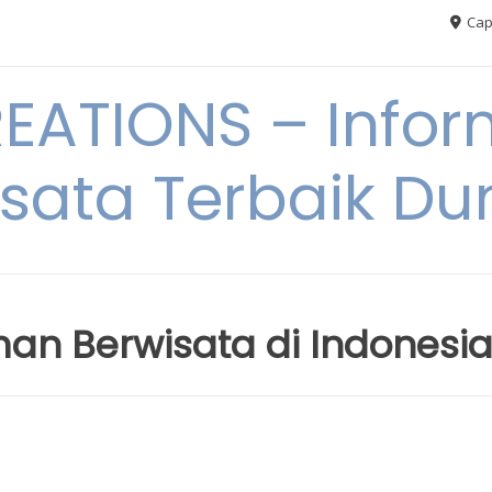
Cap
ATIONS – Infor
sata Terbaik Du
n Berwisata di Indonesi