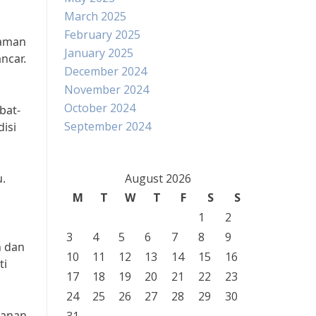
March 2025
February 2025
 aman
January 2025
ncar.
December 2024
November 2024
October 2024
bat-
September 2024
disi
u.
August 2026
M
T
W
T
F
S
S
1
2
3
4
5
6
7
8
9
n dan
10
11
12
13
14
15
16
ti
17
18
19
20
21
22
23
24
25
26
27
28
29
30
manan