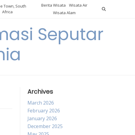
Berita Wisata
Wisata Air
e Town, South
Africa
Wisata Alam
masi Seputar
nia
a
Archives
March 2026
February 2026
January 2026
December 2025
May 2025