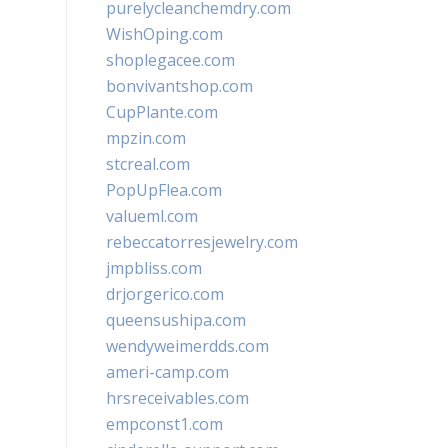
purelycleanchemdry.com
WishOping.com
shoplegacee.com
bonvivantshop.com
CupPlante.com
mpzin.com
stcreal.com
PopUpFlea.com
valueml.com
rebeccatorresjewelry.com
jmpbliss.com
drjorgerico.com
queensushipa.com
wendyweimerdds.com
ameri-camp.com
hrsreceivables.com
empconst1.com