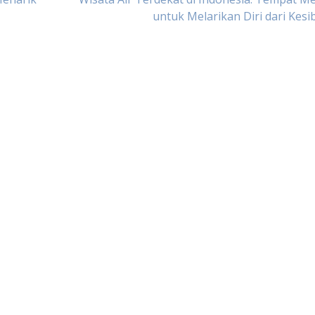
untuk Melarikan Diri dari Kes