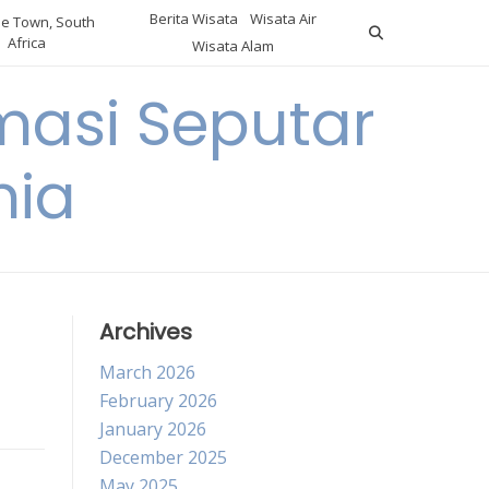
Berita Wisata
Wisata Air
e Town, South
Africa
Wisata Alam
masi Seputar
nia
Archives
March 2026
February 2026
January 2026
December 2025
May 2025