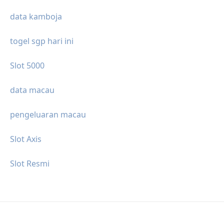
data kamboja
togel sgp hari ini
Slot 5000
data macau
pengeluaran macau
Slot Axis
Slot Resmi