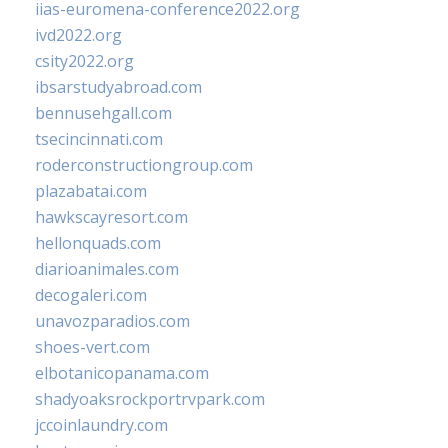
iias-euromena-conference2022.org
ivd2022.org
csity2022.org
ibsarstudyabroad.com
bennusehgall.com
tsecincinnati.com
roderconstructiongroup.com
plazabatai.com
hawkscayresort.com
hellonquads.com
diarioanimales.com
decogaleri.com
unavozparadios.com
shoes-vert.com
elbotanicopanama.com
shadyoaksrockportrvpark.com
jccoinlaundry.com