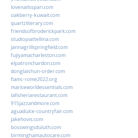
lovenailsspari.com
oakberry-kuwait.com
quartzliterary.com
friendsofbroderickpark.com
studiopiattellina.com
jannagrillspringfield.com
fujiyamacharleston.com
elpatronchardon.com
donglaishun-order.com
fiamc-rome2022.org
mariceworldessentials.com
lafisheriarestaurant.com
915jazzandmore.com
aguadulce-countryfair.com
jakehovis.com
bosswingsduluth.com
birminghamautocare.com