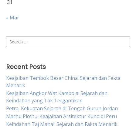
31
« Mar
Search
for:
Recent Posts
Keajaiban Tembok Besar China: Sejarah dan Fakta
Menarik
Keajaiban Angkor Wat Kamboja: Sejarah dan
Keindahan yang Tak Tergantikan
Petra, Kekuatan Sejarah di Tengah Gurun Jordan
Machu Picchu: Keajaiban Arsitektur Kuno di Peru
Keindahan Taj Mahal: Sejarah dan Fakta Menarik