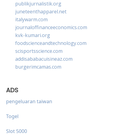
publikjurnalistik.org
juneteenthapparel.net
italywarm.com
journaloffinanceeconomics.com
kvk-kumari.org
foodscienceandtechnology.com
scisportsscience.com
addisababacuisineaz.com
burgerimcamas.com
ADS
pengeluaran taiwan
Togel
Slot 5000