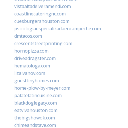
vistaaltadelveramendi.com
coastlinecateringnc.com
cuesburgershouston.com
psicologiaespecializadaencampeche.com
dmtacos.com
crescentstreetprinting.com
hornopizza.com
driveadragster.com
hematologa.com
lizaivanov.com
guesttinyhomes.com
home-plow-by-meyer.com
palatelatincuisine.com
blackdoglegacy.com
eatvivahouston.com
thebigshowok.com
chimeandstave.com