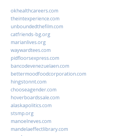
okhealthcareers.com
theintexperience.com
unboundedthefilm.com
catfriends-bg.org
marianlives.org
waywardtees.com
pidfloorsexpress.com
bancodevenezuelaen.com
bettermoodfoodcorporation.com
hingstonnt.com
chooseagender.com
hoverboardssale.com
alaskapolitics.com
stsmp.org
manoelneves.com
mandelaeffectlibrary.com