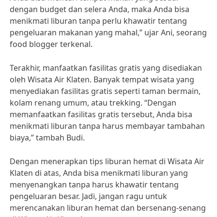
dengan budget dan selera Anda, maka Anda bisa
menikmati liburan tanpa perlu khawatir tentang
pengeluaran makanan yang mahal,” ujar Ani, seorang
food blogger terkenal.
Terakhir, manfaatkan fasilitas gratis yang disediakan
oleh Wisata Air Klaten. Banyak tempat wisata yang
menyediakan fasilitas gratis seperti taman bermain,
kolam renang umum, atau trekking. “Dengan
memanfaatkan fasilitas gratis tersebut, Anda bisa
menikmati liburan tanpa harus membayar tambahan
biaya,” tambah Budi.
Dengan menerapkan tips liburan hemat di Wisata Air
Klaten di atas, Anda bisa menikmati liburan yang
menyenangkan tanpa harus khawatir tentang
pengeluaran besar. Jadi, jangan ragu untuk
merencanakan liburan hemat dan bersenang-senang