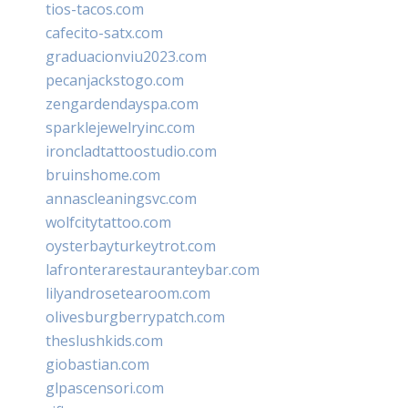
tios-tacos.com
cafecito-satx.com
graduacionviu2023.com
pecanjackstogo.com
zengardendayspa.com
sparklejewelryinc.com
ironcladtattoostudio.com
bruinshome.com
annascleaningsvc.com
wolfcitytattoo.com
oysterbayturkeytrot.com
lafronterarestauranteybar.com
lilyandrosetearoom.com
olivesburgberrypatch.com
theslushkids.com
giobastian.com
glpascensori.com