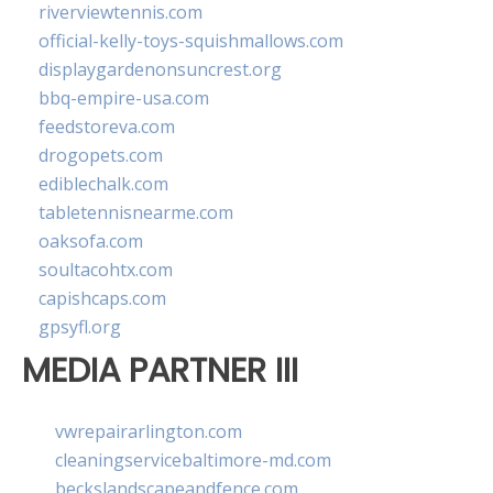
riverviewtennis.com
official-kelly-toys-squishmallows.com
displaygardenonsuncrest.org
bbq-empire-usa.com
feedstoreva.com
drogopets.com
ediblechalk.com
tabletennisnearme.com
oaksofa.com
soultacohtx.com
capishcaps.com
gpsyfl.org
MEDIA PARTNER III
vwrepairarlington.com
cleaningservicebaltimore-md.com
beckslandscapeandfence.com