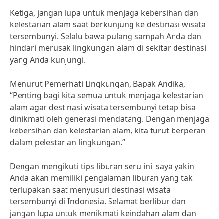
Ketiga, jangan lupa untuk menjaga kebersihan dan
kelestarian alam saat berkunjung ke destinasi wisata
tersembunyi. Selalu bawa pulang sampah Anda dan
hindari merusak lingkungan alam di sekitar destinasi
yang Anda kunjungi.
Menurut Pemerhati Lingkungan, Bapak Andika,
“Penting bagi kita semua untuk menjaga kelestarian
alam agar destinasi wisata tersembunyi tetap bisa
dinikmati oleh generasi mendatang. Dengan menjaga
kebersihan dan kelestarian alam, kita turut berperan
dalam pelestarian lingkungan.”
Dengan mengikuti tips liburan seru ini, saya yakin
Anda akan memiliki pengalaman liburan yang tak
terlupakan saat menyusuri destinasi wisata
tersembunyi di Indonesia. Selamat berlibur dan
jangan lupa untuk menikmati keindahan alam dan