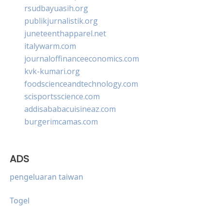
rsudbayuasih.org
publikjurnalistik.org
juneteenthapparel.net
italywarm.com
journaloffinanceeconomics.com
kvk-kumari.org
foodscienceandtechnology.com
scisportsscience.com
addisababacuisineaz.com
burgerimcamas.com
ADS
pengeluaran taiwan
Togel