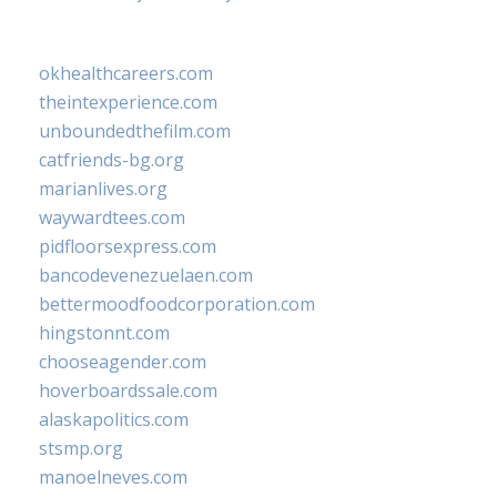
okhealthcareers.com
theintexperience.com
unboundedthefilm.com
catfriends-bg.org
marianlives.org
waywardtees.com
pidfloorsexpress.com
bancodevenezuelaen.com
bettermoodfoodcorporation.com
hingstonnt.com
chooseagender.com
hoverboardssale.com
alaskapolitics.com
stsmp.org
manoelneves.com