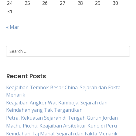
24
25
26
27
28
29
30
31
« Mar
Search
for:
Recent Posts
Keajaiban Tembok Besar China: Sejarah dan Fakta
Menarik
Keajaiban Angkor Wat Kamboja: Sejarah dan
Keindahan yang Tak Tergantikan
Petra, Kekuatan Sejarah di Tengah Gurun Jordan
Machu Picchu: Keajaiban Arsitektur Kuno di Peru
Keindahan Taj Mahal: Sejarah dan Fakta Menarik