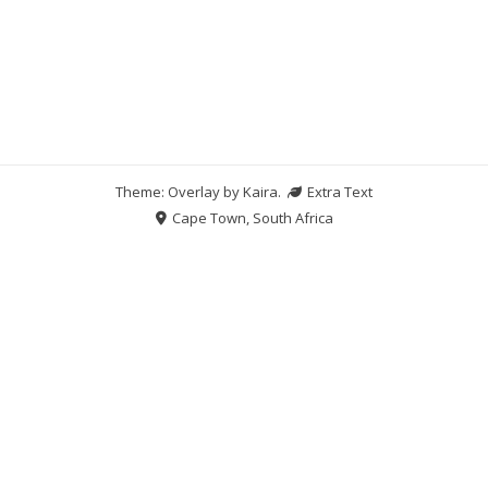
Theme: Overlay by
Kaira
.
Extra Text
Cape Town, South Africa