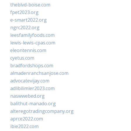
theblvd-boise.com
fpet2023.org
e-smart2022.org
ngrc2022.org
leesfamilyfoods.com
lewis-lewis-cpas.com
eleontennis.com
cyetus.com
bradfordshops.com
almadenranchsanjose.com
advocatevijay.com
adlibilimler2023.com
naswwebed.org
balithut-manado.org
alteregotradingcompany.org
aprce2022.com
ibie2022.com