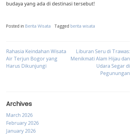
budaya yang ada di destinasi tersebut!
Posted in
Berita Wisata
Tagged
berita wisata
Post
Rahasia Keindahan Wisata
Liburan Seru di Trawas:
Air Terjun Bogor yang
Menikmati Alam Hijau dan
Harus Dikunjungi
Udara Segar di
navigation
Pegunungan
Archives
March 2026
February 2026
January 2026