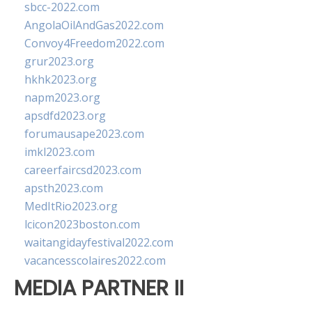
sbcc-2022.com
AngolaOilAndGas2022.com
Convoy4Freedom2022.com
grur2023.org
hkhk2023.org
napm2023.org
apsdfd2023.org
forumausape2023.com
imkl2023.com
careerfaircsd2023.com
apsth2023.com
MedItRio2023.org
lcicon2023boston.com
waitangidayfestival2022.com
vacancesscolaires2022.com
MEDIA PARTNER II