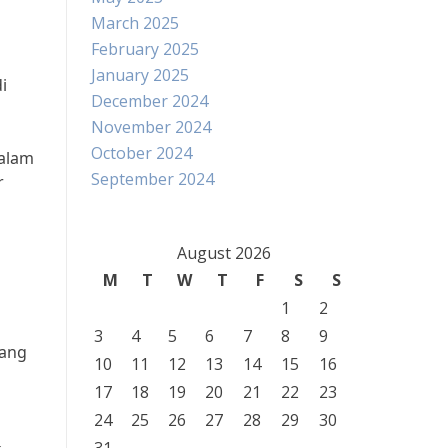
March 2025
February 2025
January 2025
i
December 2024
November 2024
October 2024
 alam
September 2024
r
August 2026
M
T
W
T
F
S
S
1
2
3
4
5
6
7
8
9
yang
10
11
12
13
14
15
16
17
18
19
20
21
22
23
24
25
26
27
28
29
30