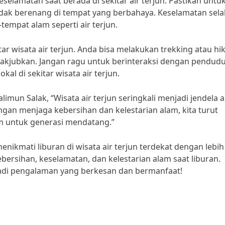
selamatan saat berada di sekitar air terjun. Pastikan untu
dak berenang di tempat yang berbahaya. Keselamatan sela
tempat alam seperti air terjun.
ar wisata air terjun. Anda bisa melakukan trekking atau hi
akjubkan. Jangan ragu untuk berinteraksi dengan pendud
kal di sekitar wisata air terjun.
mun Salak, “Wisata air terjun seringkali menjadi jendela 
an menjaga kebersihan dan kelestarian alam, kita turut
am untuk generasi mendatang.”
enikmati liburan di wisata air terjun terdekat dengan lebih
bersihan, keselamatan, dan kelestarian alam saat liburan.
jadi pengalaman yang berkesan dan bermanfaat!