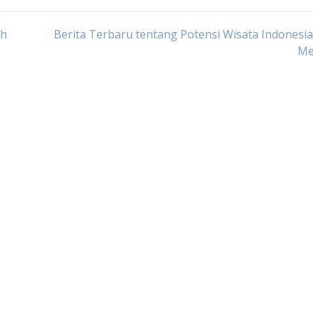
ah
Berita Terbaru tentang Potensi Wisata Indonesi
Me