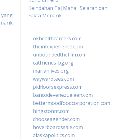
Kuno di Peru
Keindahan Taj Mahal: Sejarah dan
a yang
Fakta Menarik
narik
okhealthcareers.com
theintexperience.com
unboundedthefilm.com
catfriends-bg.org
marianlives.org
waywardtees.com
pidfloorsexpress.com
bancodevenezuelaen.com
bettermoodfoodcorporation.com
hingstonnt.com
chooseagender.com
hoverboardssale.com
alaskapolitics.com