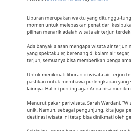
Liburan merupakan waktu yang ditunggu-tungg
momen untuk melepaskan penat dari kesibukan s
pilihan menarik adalah wisata air terjun terdek
Ada banyak alasan mengapa wisata air terjun m
yang spektakuler, berenang di kolam air segar
terjun, semuanya bisa memberikan pengalaman
Untuk menikmati liburan di wisata air terjun t
pastikan untuk membawa perlengkapan yang se
lainnya. Hal ini penting agar Anda bisa menikm
Menurut pakar pariwisata, Sarah Wardani, “W
unik. Namun, sebagai pengunjung, kita juga pe
destinasi wisata ini tetap bisa dinikmati oleh 