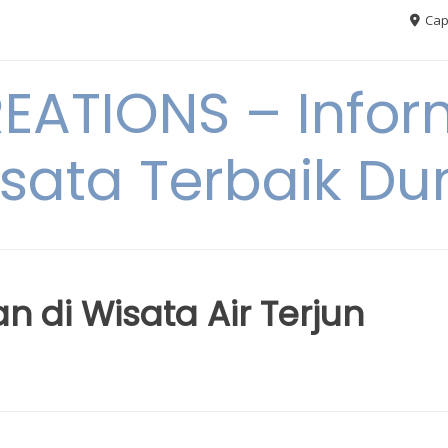
Cap
ATIONS – Infor
sata Terbaik Du
n di Wisata Air Terjun