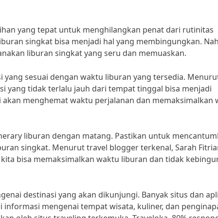
ihan yang tepat untuk menghilangkan penat dari rutinitas
liburan singkat bisa menjadi hal yang membingungkan. Nah,
anakan liburan singkat yang seru dan memuaskan.
i yang sesuai dengan waktu liburan yang tersedia. Menuru
si yang tidak terlalu jauh dari tempat tinggal bisa menjadi
l ini akan menghemat waktu perjalanan dan memaksimalkan
tinerary liburan dengan matang. Pastikan untuk mencantu
uran singkat. Menurut travel blogger terkenal, Sarah Fitria
 kita bisa memaksimalkan waktu liburan dan tidak kebing
genai destinasi yang akan dikunjungi. Banyak situs dan apl
informasi mengenai tempat wisata, kuliner, dan penginap