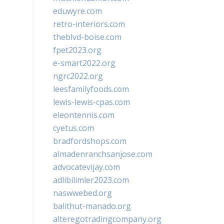
eduwyre.com
retro-interiors.com
theblvd-boise.com
fpet2023.org
e-smart2022.org
ngrc2022.org
leesfamilyfoods.com
lewis-lewis-cpas.com
eleontennis.com
cyetus.com
bradfordshops.com
almadenranchsanjose.com
advocatevijay.com
adlibilimler2023.com
naswwebed.org
balithut-manado.org
alteregotradingcompany.org