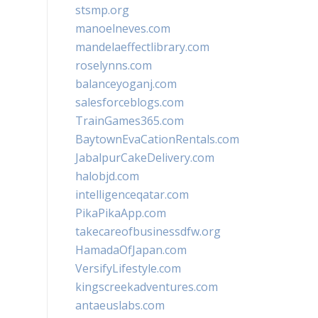
stsmp.org
manoelneves.com
mandelaeffectlibrary.com
roselynns.com
balanceyoganj.com
salesforceblogs.com
TrainGames365.com
BaytownEvaCationRentals.com
JabalpurCakeDelivery.com
halobjd.com
intelligenceqatar.com
PikaPikaApp.com
takecareofbusinessdfw.org
HamadaOfJapan.com
VersifyLifestyle.com
kingscreekadventures.com
antaeuslabs.com